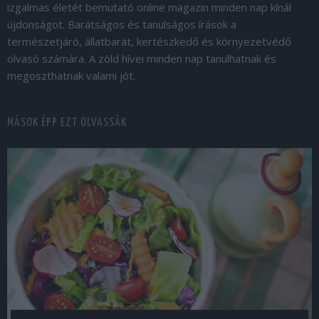
izgalmas életét bemutató online magazin minden nap kínál
újdonságot. Barátságos és tanulságos írások a
természetjáró, állatbarát, kertészkedő és környezetvédő
olvasó számára. A zöld hívei minden nap tanulhatnak és
megoszthatnak valami jót.
MÁSOK ÉPP EZT OLVASSÁK