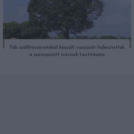
Fák szállítószövetéből készült vízszűrőt fejlesztettek
a szennyezett ivóvizek tisztítására