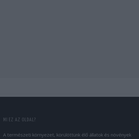
MI EZ AZ OLDAL?
A természeti környezet, körülöttünk élő állatok és növények