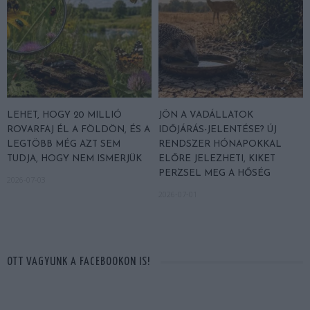
LEHET, HOGY 20 MILLIÓ
JÖN A VADÁLLATOK
ROVARFAJ ÉL A FÖLDÖN, ÉS A
IDŐJÁRÁS-JELENTÉSE? ÚJ
LEGTÖBB MÉG AZT SEM
RENDSZER HÓNAPOKKAL
TUDJA, HOGY NEM ISMERJÜK
ELŐRE JELEZHETI, KIKET
PERZSEL MEG A HŐSÉG
2026-07-03
2026-07-01
OTT VAGYUNK A FACEBOOKON IS!