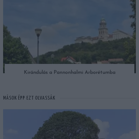
Kirándulás a Pannonhalmi Arborétumba
MÁSOK ÉPP EZT OLVASSÁK