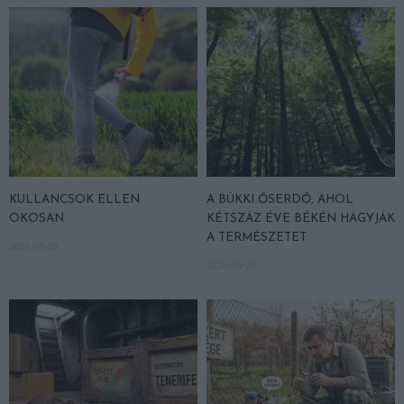
KULLANCSOK ELLEN
A BÜKKI ŐSERDŐ, AHOL
OKOSAN
KÉTSZÁZ ÉVE BÉKÉN HAGYJÁK
A TERMÉSZETET
2026-06-08
2026-05-26