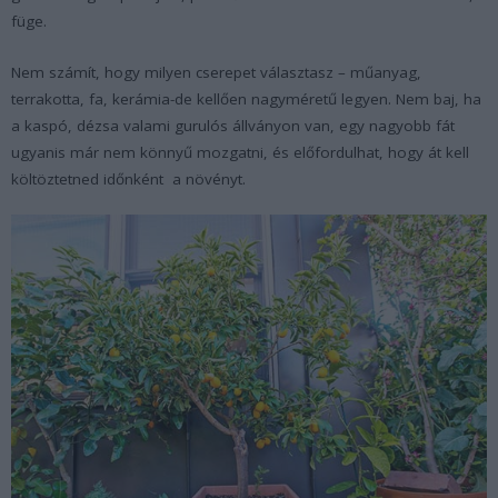
füge.
Nem számít, hogy milyen cserepet választasz – műanyag,
terrakotta, fa, kerámia-de kellően nagyméretű legyen. Nem baj, ha
a kaspó, dézsa valami gurulós állványon van, egy nagyobb fát
ugyanis már nem könnyű mozgatni, és előfordulhat, hogy át kell
költöztetned időnként a növényt.