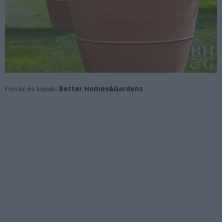
Forrás és képek:
Better Homes&Gardens