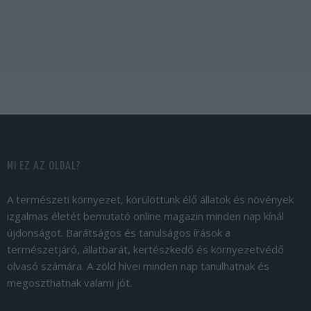
MI EZ AZ OLDAL?
A természeti környezet, körülöttünk élő állatok és növények
izgalmas életét bemutató online magazin minden nap kínál
újdonságot. Barátságos és tanulságos írások a
természetjáró, állatbarát, kertészkedő és környezetvédő
olvasó számára. A zöld hívei minden nap tanulhatnak és
megoszthatnak valami jót.