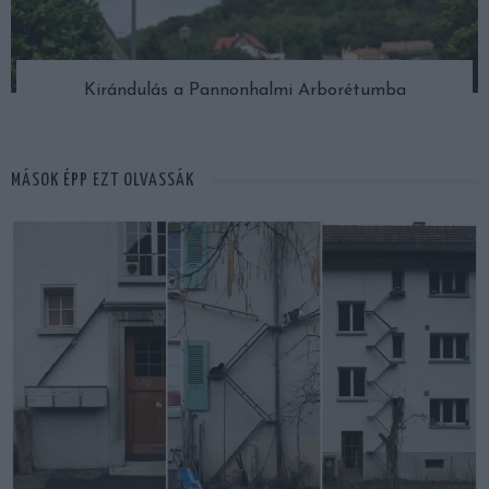
Kirándulás a Pannonhalmi Arborétumba
MÁSOK ÉPP EZT OLVASSÁK