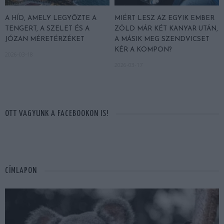
A HÍD, AMELY LEGYŐZTE A
MIÉRT LESZ AZ EGYIK EMBER
TENGERT, A SZELET ÉS A
ZÖLD MÁR KÉT KANYAR UTÁN,
JÓZAN MÉRETÉRZÉKET
A MÁSIK MEG SZENDVICSET
KÉR A KOMPON?
2026-03-18
2026-03-17
OTT VAGYUNK A FACEBOOKON IS!
CÍMLAPON