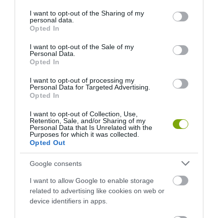
services and may gather and store information including but
not limited to your visit or usage behaviour. You may click to
I want to opt-out of the Sharing of my
personal data.
grant or deny consent to Google and its third-party tags to
Opted In
use your data for below specified purposes in below Google
consent section.
I want to opt-out of the Sale of my
Personal Data.
Opted In
I want to opt-out of processing my
Personal Data for Targeted Advertising.
Opted In
I want to opt-out of Collection, Use,
Retention, Sale, and/or Sharing of my
Personal Data that Is Unrelated with the
Purposes for which it was collected.
Opted Out
Google consents
I want to allow Google to enable storage
related to advertising like cookies on web or
device identifiers in apps.