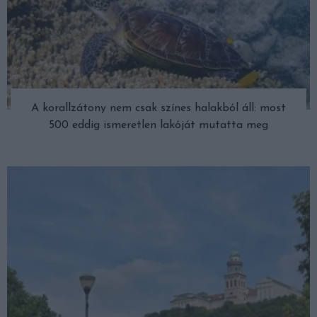
A korallzátony nem csak színes halakból áll: most
500 eddig ismeretlen lakóját mutatta meg