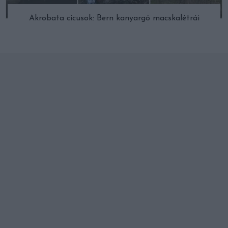
Akrobata cicusok: Bern kanyargó macskalétrái