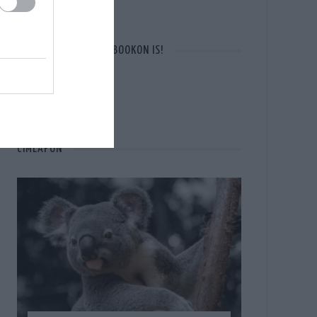
OTT VAGYUNK A FACEBOOKON IS!
CÍMLAPON