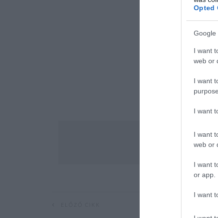
Opted 
Google 
I want t
web or d
I want t
purpose
I want 
I want t
web or d
I want t
or app.
I want t
ELŐZŐ CIKK
I want t