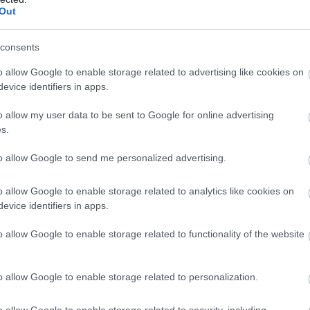
Out
consents
o allow Google to enable storage related to advertising like cookies on
evice identifiers in apps.
o allow my user data to be sent to Google for online advertising
s.
to allow Google to send me personalized advertising.
o allow Google to enable storage related to analytics like cookies on
evice identifiers in apps.
o allow Google to enable storage related to functionality of the website
o allow Google to enable storage related to personalization.
KÖVETKEZŐ CIKK
o allow Google to enable storage related to security, including