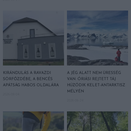
KIRÁNDULÁS A RAVAZDI
A JÉG ALATT NEM ÜRESSÉG
SÖRFŐZDÉBE, A BENCÉS
VAN: ÓRIÁSI REJTETT TÁJ
APÁTSÁG HABOS OLDALÁRA
HÚZÓDIK KELET-ANTARKTISZ
MÉLYÉN
2026-08-04
2026-06-24