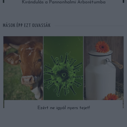
Kirándulás a Pannonhalmi Arborétumba
MÁSOK ÉPP EZT OLVASSÁK
Ezért ne igyál nyers tejet!