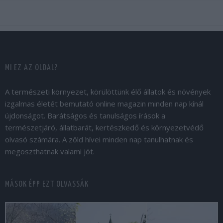
MI EZ AZ OLDAL?
A természeti környezet, körülöttünk élő állatok és növények
izgalmas életét bemutató online magazin minden nap kínál
újdonságot. Barátságos és tanulságos írások a
természetjáró, állatbarát, kertészkedő és környezetvédő
olvasó számára. A zöld hívei minden nap tanulhatnak és
megoszthatnak valami jót.
MÁSOK ÉPP EZT OLVASSÁK