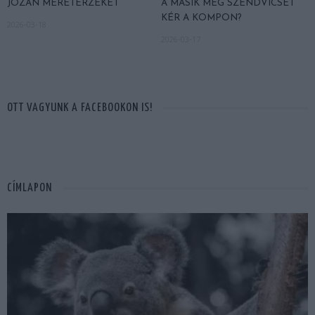
JÓZAN MÉRETÉRZÉKET
A MÁSIK MEG SZENDVICSET
KÉR A KOMPON?
2026-03-18
2026-03-17
OTT VAGYUNK A FACEBOOKON IS!
CÍMLAPON