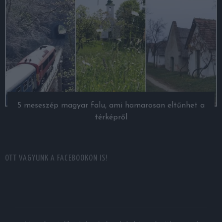
5 meseszép magyar falu, ami hamarosan eltűnhet a
térképről
OTT VAGYUNK A FACEBOOKON IS!