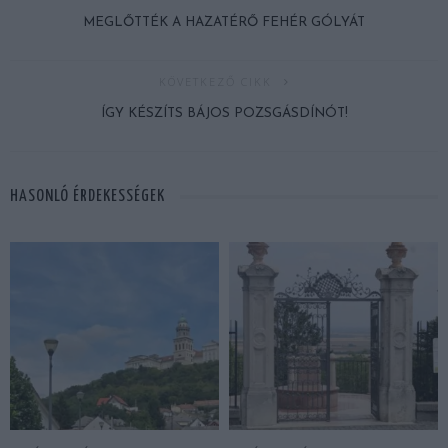
MEGLŐTTÉK A HAZATÉRŐ FEHÉR GÓLYÁT
KÖVETKEZŐ CIKK
ÍGY KÉSZÍTS BÁJOS POZSGÁSDÍNÓT!
HASONLÓ ÉRDEKESSÉGEK