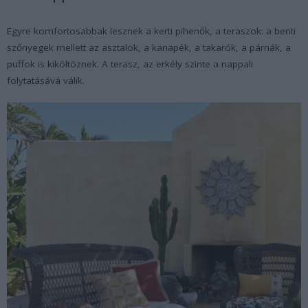
Egyre komfortosabbak lesznek a kerti pihenők, a teraszok: a benti
szőnyegek mellett az asztalok, a kanapék, a takarók, a párnák, a
puffok is kiköltöznek. A terasz, az erkély szinte a nappali
folytatásává válik.