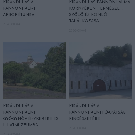
KIRÁNDULÁS A
KIRÁNDULÁS PANNONHALMA
PANNONHALMI
KÖRNYÉKÉN: TERMÉSZET,
ARBORÉTUMBA
SZŐLŐ ÉS KOMLÓ
TALÁLKOZÁSA
2026-08-04
2026-08-04
KIRÁNDULÁS A
KIRÁNDULÁS A
PANNONHALMI
PANNONHALMI FŐAPÁTSÁG
GYÓGYNÖVÉNYKERTBE ÉS
PINCÉSZETÉBE
ILLATMÚZEUMBA
2026-08-04
2026-08-04