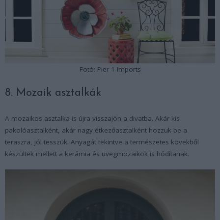
Fotó: Pier 1 Imports
8. Mozaik asztalkák
A mozaikos asztalka is újra visszajön a divatba. Akár kis
pakolóasztalként, akár nagy étkezőasztalként hozzuk be a
teraszra, jól tesszük. Anyagát tekintve a természetes kövekből
készültek mellett a kerámia és üvegmozaikok is hódítanak.