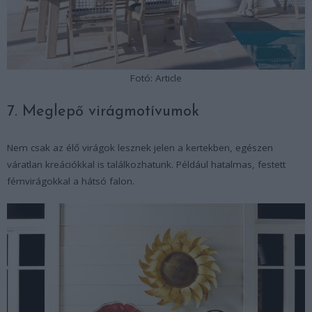
Fotó: Article
7. Meglepő virágmotívumok
Nem csak az élő virágok lesznek jelen a kertekben, egészen
váratlan kreációkkal is találkozhatunk. Például hatalmas, festett
fémvirágokkal a hátsó falon.