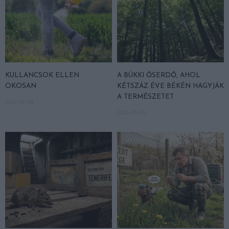
KULLANCSOK ELLEN
A BÜKKI ŐSERDŐ, AHOL
OKOSAN
KÉTSZÁZ ÉVE BÉKÉN HAGYJÁK
A TERMÉSZETET
2026-06-08
2026-05-26