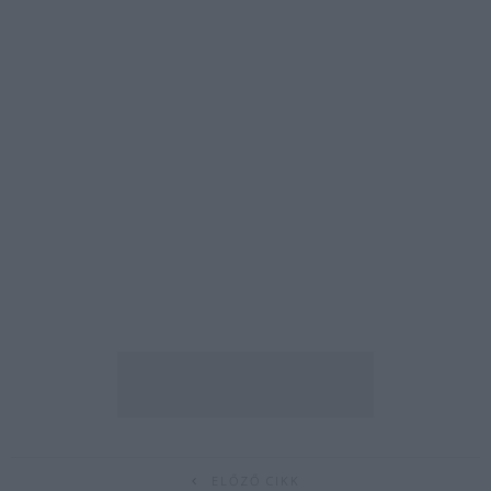
ELŐZŐ CIKK