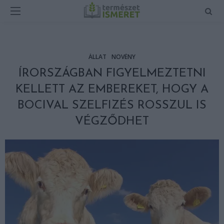
ÁLLAT
NÖVÉNY
ÍRORSZÁGBAN FIGYELMEZTETNI
KELLETT AZ EMBEREKET, HOGY A
BOCIVAL SZELFIZÉS ROSSZUL IS
VÉGZŐDHET