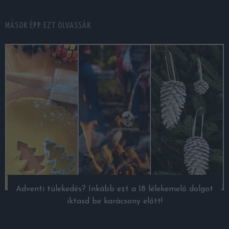
MÁSOK ÉPP EZT OLVASSÁK
Adventi tülekedés? Inkább ezt a 18 lélekemelő dolgot
iktasd be karácsony előtt!