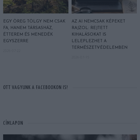
EGY ÖREG TÖLGY NEM CSAK
AZ AI NEMCSAK KÉPEKET
FA, HANEM TÁRSASHÁZ,
RAJZOL: REJTETT
ÉTTEREM ÉS MENEDÉK
KIHALÁSOKAT IS
EGYSZERRE
LELEPLEZHET A
TERMÉSZETVÉDELEMBEN
2026-07-22
2026-07-15
OTT VAGYUNK A FACEBOOKON IS!
CÍMLAPON