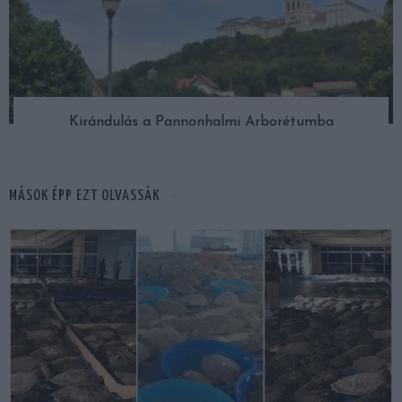
Kirándulás a Pannonhalmi Arborétumba
MÁSOK ÉPP EZT OLVASSÁK