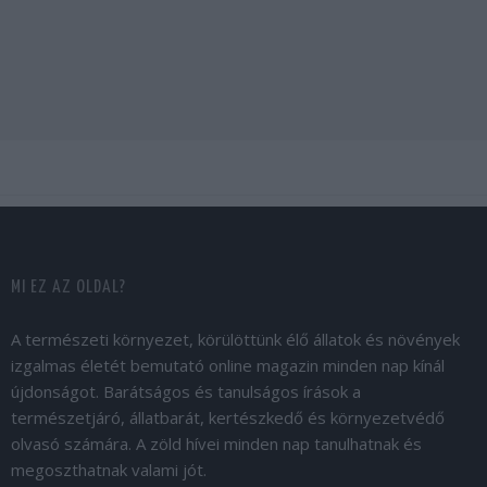
MI EZ AZ OLDAL?
A természeti környezet, körülöttünk élő állatok és növények
izgalmas életét bemutató online magazin minden nap kínál
újdonságot. Barátságos és tanulságos írások a
természetjáró, állatbarát, kertészkedő és környezetvédő
olvasó számára. A zöld hívei minden nap tanulhatnak és
megoszthatnak valami jót.