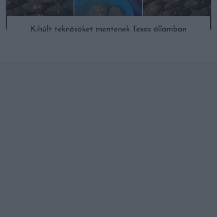
Kihűlt teknősöket mentenek Texas államban