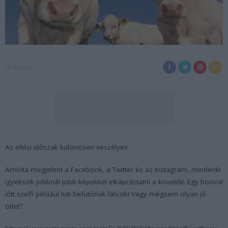
2018-03-01
Az ellési időszak különösen veszélyes.
Amióta megjelent a Facebook, a Twitter és az Instagram, mindenki
igyekszik jobbnál jobb képekkel elkápráztatni a követőit. Egy bocival
lőtt szelfi például tuti befutónak látszik! Vagy mégsem olyan jó
ötlet?