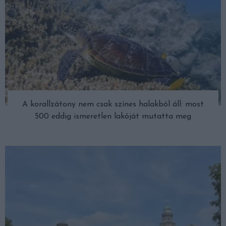
A korallzátony nem csak színes halakból áll: most
500 eddig ismeretlen lakóját mutatta meg