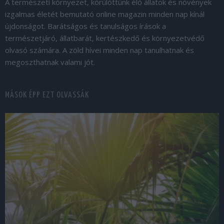
A természeti környezet, körülöttünk élő állatok és növények
izgalmas életét bemutató online magazin minden nap kínál
újdonságot. Barátságos és tanulságos írások a
természetjáró, állatbarát, kertészkedő és környezetvédő
olvasó számára. A zöld hívei minden nap tanulhatnak és
megoszthatnak valami jót.
MÁSOK ÉPP EZT OLVASSÁK