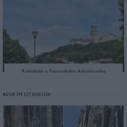
Kirándulás a Pannonhalmi Arborétumba
MÁSOK ÉPP EZT OLVASSÁK