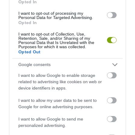
Opted In
I want to opt-out of processing my
Personal Data for Targeted Advertising.
Opted In
I want to opt-out of Collection, Use,
Retention, Sale, and/or Sharing of my
Personal Data that Is Unrelated with the
Purposes for which it was collected.
Opted Out
Google consents
I want to allow Google to enable storage
A KORALLZÁTONY NEM CSAK
KIRÁNDULÁS A
related to advertising like cookies on web or
SZÍNES HALAKBÓL ÁLL: MOST
PANNONHALMI
device identifiers in apps.
500 EDDIG ISMERETLEN
ARBORÉTUMBA
LAKÓJÁT MUTATTA MEG
2026-08-04
I want to allow my user data to be sent to
2026-08-06
Google for online advertising purposes.
I want to allow Google to send me
personalized advertising.