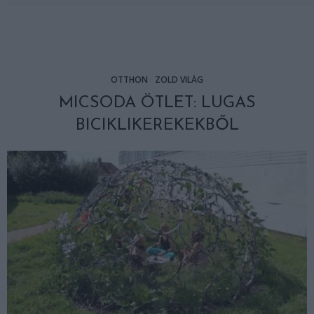
OTTHON
ZÖLD VILÁG
MICSODA ÖTLET: LUGAS
BICIKLIKEREKEKBŐL