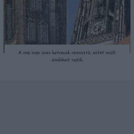
A ma már üres ketrecek rémisztő, sötét múlt
emlékeit rejtik