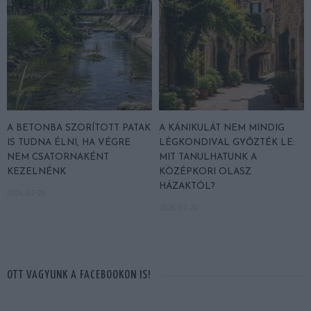
A BETONBA SZORÍTOTT PATAK
A KÁNIKULÁT NEM MINDIG
IS TUDNA ÉLNI, HA VÉGRE
LÉGKONDIVAL GYŐZTÉK LE:
NEM CSATORNAKÉNT
MIT TANULHATUNK A
KEZELNÉNK
KÖZÉPKORI OLASZ
HÁZAKTÓL?
2026-07-29
2026-07-20
OTT VAGYUNK A FACEBOOKON IS!