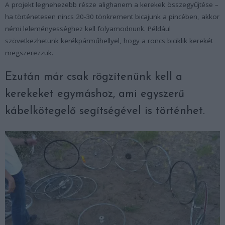
A projekt legnehezebb része alighanem a kerekek összegyűjtése –
ha történetesen nincs 20-30 tönkrement bicajunk a pincében, akkor
némi leleményességhez kell folyamodnunk. Például
szövetkezhetünk kerékpárműhellyel, hogy a roncs biciklik kerekét
megszerezzük.
Ezután már csak rögzítenünk kell a
kerekeket egymáshoz, ami egyszerű
kábelkötegelő segítségével is történhet.