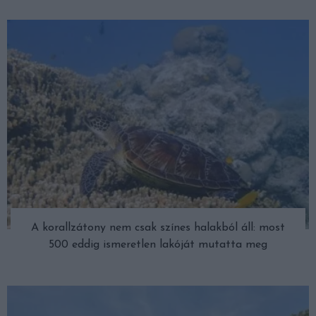
A korallzátony nem csak színes halakból áll: most
500 eddig ismeretlen lakóját mutatta meg