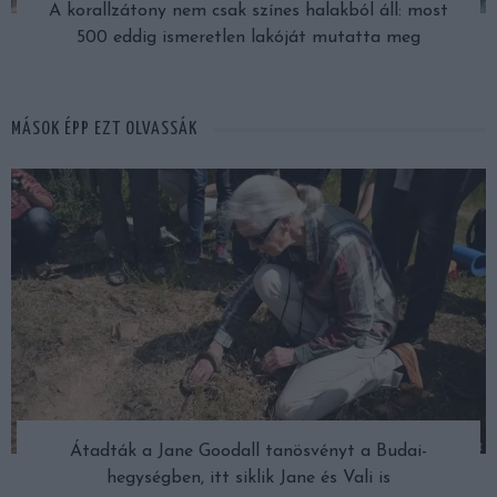
A korallzátony nem csak színes halakból áll: most
500 eddig ismeretlen lakóját mutatta meg
MÁSOK ÉPP EZT OLVASSÁK
Átadták a Jane Goodall tanösvényt a Budai-
hegységben, itt siklik Jane és Vali is