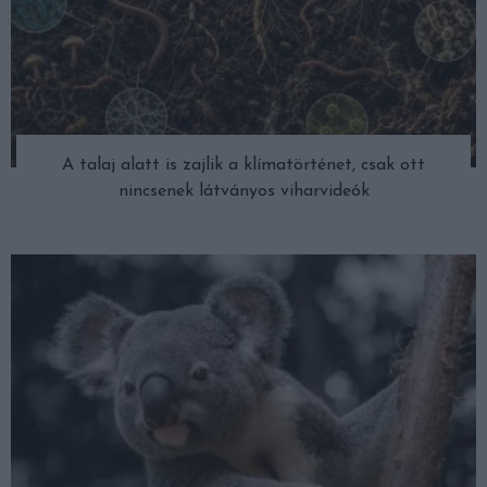
A talaj alatt is zajlik a klímatörténet, csak ott
nincsenek látványos viharvideók