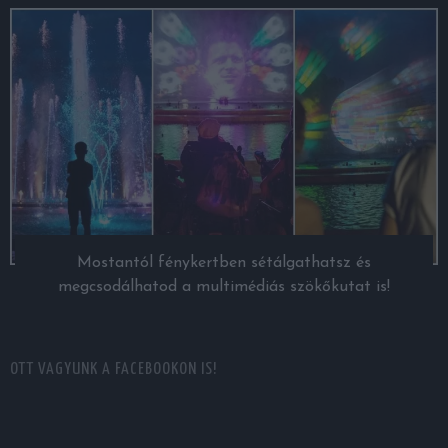
Mostantól fénykertben sétálgathatsz és
megcsodálhatod a multimédiás szökőkutat is!
OTT VAGYUNK A FACEBOOKON IS!