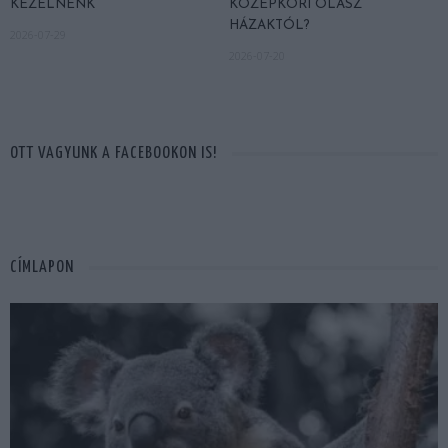
KEZELNÉNK
KÖZÉPKORI OLASZ
HÁZAKTÓL?
2026-07-29
2026-07-20
OTT VAGYUNK A FACEBOOKON IS!
CÍMLAPON