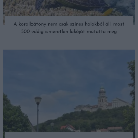
A korallzátony nem csak színes halakból áll: most
500 eddig ismeretlen lakóját mutatta meg