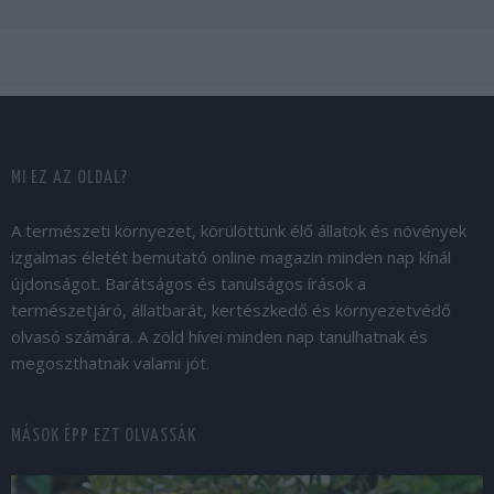
MI EZ AZ OLDAL?
A természeti környezet, körülöttünk élő állatok és növények
izgalmas életét bemutató online magazin minden nap kínál
újdonságot. Barátságos és tanulságos írások a
természetjáró, állatbarát, kertészkedő és környezetvédő
olvasó számára. A zöld hívei minden nap tanulhatnak és
megoszthatnak valami jót.
MÁSOK ÉPP EZT OLVASSÁK