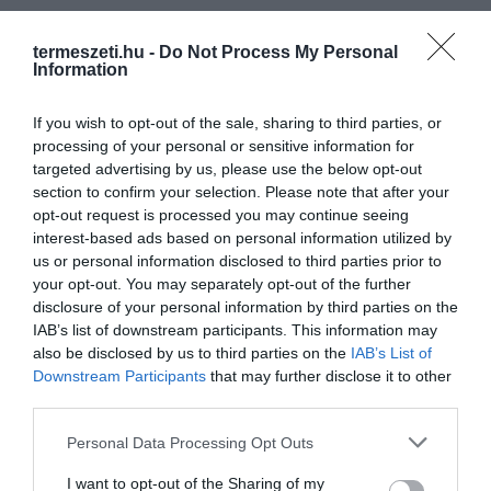
termeszeti.hu -
Do Not Process My Personal
Information
If you wish to opt-out of the sale, sharing to third parties, or
processing of your personal or sensitive information for
targeted advertising by us, please use the below opt-out
section to confirm your selection. Please note that after your
opt-out request is processed you may continue seeing
interest-based ads based on personal information utilized by
us or personal information disclosed to third parties prior to
your opt-out. You may separately opt-out of the further
disclosure of your personal information by third parties on the
IAB’s list of downstream participants. This information may
also be disclosed by us to third parties on the
IAB’s List of
Downstream Participants
that may further disclose it to other
third parties.
Please note that this website/app uses one or more Google
Personal Data Processing Opt Outs
ELŐZŐ CIKK
services and may gather and store information including but
not limited to your visit or usage behaviour. You may click to
I want to opt-out of the Sharing of my