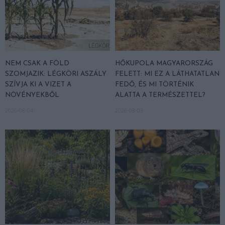
NEM CSAK A FÖLD
HŐKUPOLA MAGYARORSZÁG
SZOMJAZIK: LÉGKÖRI ASZÁLY
FELETT: MI EZ A LÁTHATATLAN
SZÍVJA KI A VIZET A
FEDŐ, ÉS MI TÖRTÉNIK
NÖVÉNYEKBŐL
ALATTA A TERMÉSZETTEL?
2026-08-04
2026-08-03