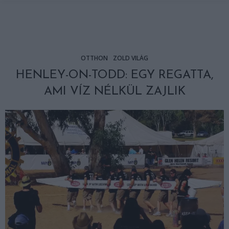
OTTHON
ZÖLD VILÁG
HENLEY-ON-TODD: EGY REGATTA,
AMI VÍZ NÉLKÜL ZAJLIK