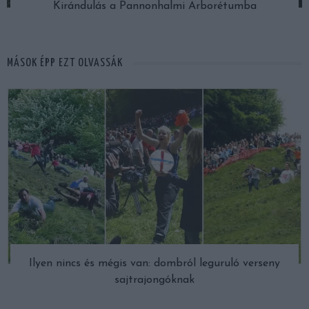
Kirándulás a Pannonhalmi Arborétumba
MÁSOK ÉPP EZT OLVASSÁK
Ilyen nincs és mégis van: dombról leguruló verseny
sajtrajongóknak