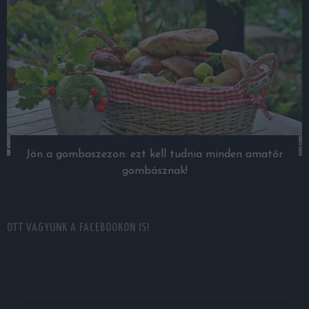
Jön a gombaszezon: ezt kell tudnia minden amatőr
gombásznak!
OTT VAGYUNK A FACEBOOKON IS!