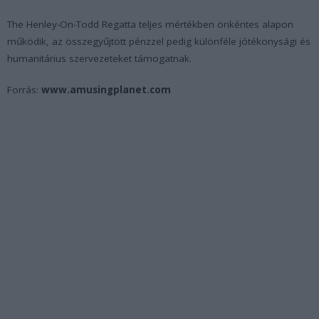
The Henley-On-Todd Regatta teljes mértékben önkéntes alapon
működik, az összegyűjtött pénzzel pedig különféle jótékonysági és
humanitárius szervezeteket támogatnak.
Forrás:
www.amusingplanet.com