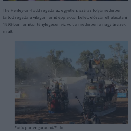
The Henley-on-Todd regatta az egyetlen, száraz folyómederben
tartott regatta a világon, amit épp akkor kellett először elhalasztani
1993-ban, amikor ténylegesen víz volt a mederben a nagy árvizek
miatt.
Fotó: portengaround/Flickr