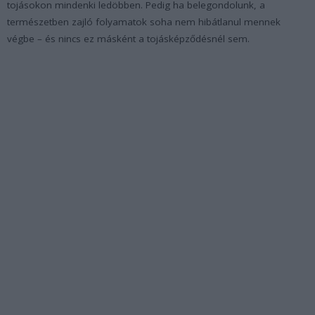
tojásokon mindenki ledöbben. Pedig ha belegondolunk, a
természetben zajló folyamatok soha nem hibátlanul mennek
végbe – és nincs ez másként a tojásképződésnél sem.