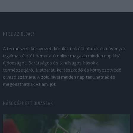
MI EZ AZ OLDAL?
A természeti környezet, körülöttünk élő állatok és növények
izgalmas életét bemutató online magazin minden nap kínál
újdonságot. Barátságos és tanulságos írások a
természetjáró, állatbarát, kertészkedő és környezetvédő
olvasó számára. A zöld hívei minden nap tanulhatnak és
megoszthatnak valami jót.
MÁSOK ÉPP EZT OLVASSÁK