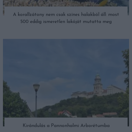
A korallzátony nem csak színes halakból áll: most
500 eddig ismeretlen lakóját mutatta meg
Kirándulás a Pannonhalmi Arborétumba