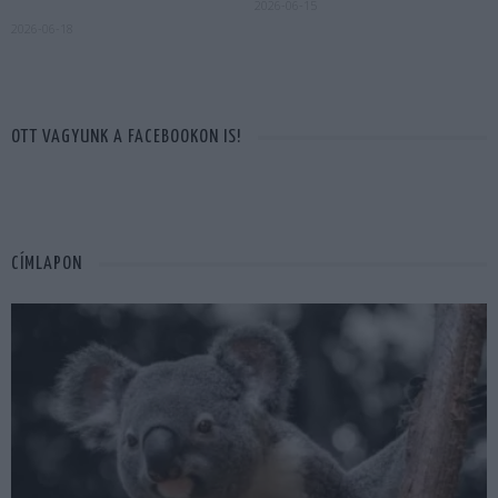
2026-06-15
2026-06-18
OTT VAGYUNK A FACEBOOKON IS!
CÍMLAPON