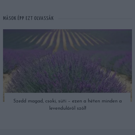
MÁSOK ÉPP EZT OLVASSÁK
Szedd magad, csoki, süti – ezen a héten minden a
levenduláról szól!