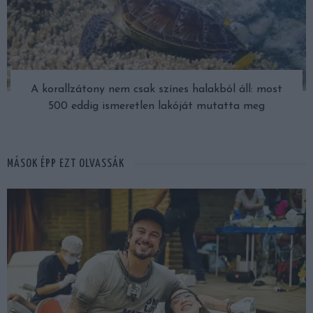
A korallzátony nem csak színes halakból áll: most
500 eddig ismeretlen lakóját mutatta meg
MÁSOK ÉPP EZT OLVASSÁK