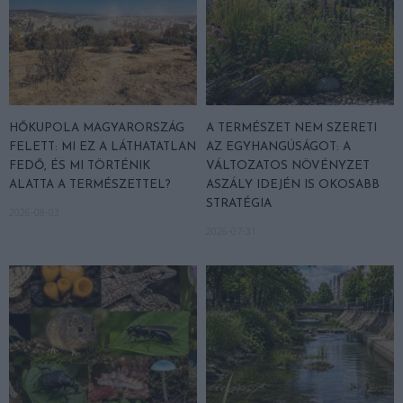
HŐKUPOLA MAGYARORSZÁG
A TERMÉSZET NEM SZERETI
FELETT: MI EZ A LÁTHATATLAN
AZ EGYHANGÚSÁGOT: A
FEDŐ, ÉS MI TÖRTÉNIK
VÁLTOZATOS NÖVÉNYZET
ALATTA A TERMÉSZETTEL?
ASZÁLY IDEJÉN IS OKOSABB
STRATÉGIA
2026-08-03
2026-07-31