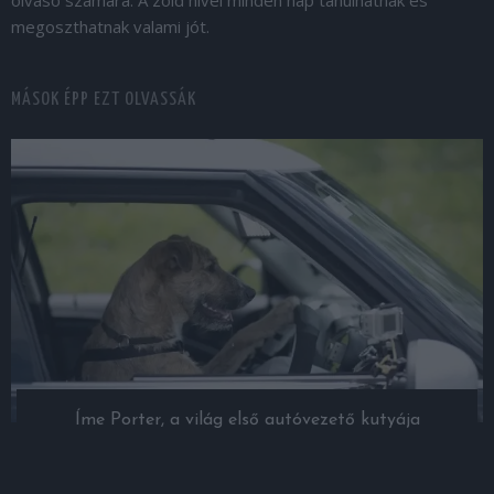
megoszthatnak valami jót.
MÁSOK ÉPP EZT OLVASSÁK
Íme Porter, a világ első autóvezető kutyája