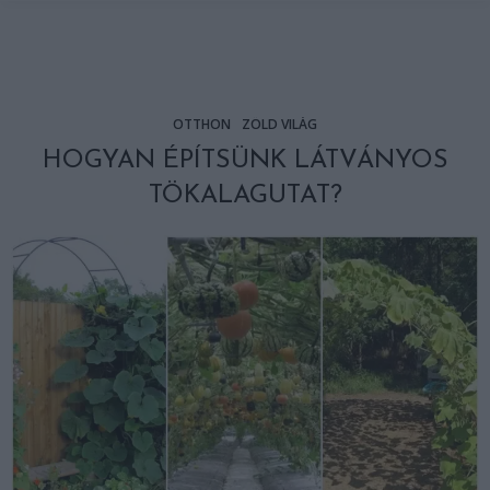
OTTHON
ZÖLD VILÁG
HOGYAN ÉPÍTSÜNK LÁTVÁNYOS
TÖKALAGUTAT?