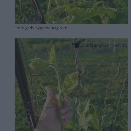
Fotó: getbusygardening.com