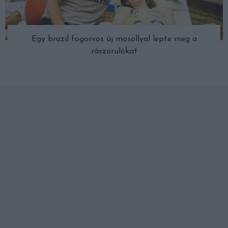
Egy brazil fogorvos új mosollyal lepte meg a
rászorulókat