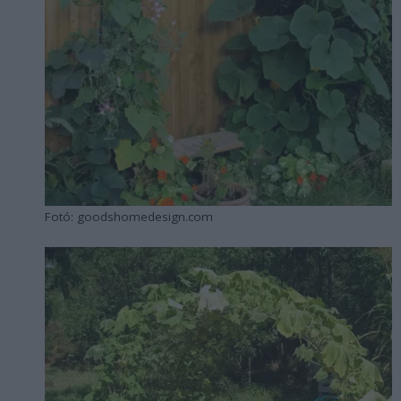
Fotó: goodshomedesign.com