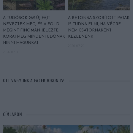
A TUDÓSOK 262 ÚJ FAJT
A BETONBA SZORÍTOTT PATAK
NEVEZTEK MEG, ÉS A FÖLD
IS TUDNA ÉLNI, HA VÉGRE
MEGINT FINOMAN JELEZTE:
NEM CSATORNAKÉNT
KORAI MÉG MINDENTUDÓNAK
KEZELNÉNK
HINNI MAGUNKAT
2026-07-29
2026-07-30
OTT VAGYUNK A FACEBOOKON IS!
CÍMLAPON