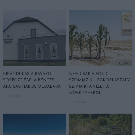
KIRÁNDULÁS A RAVAZDI
NEM CSAK A FÖLD
SÖRFŐZDÉBE, A BENCÉS
SZOMJAZIK: LÉGKÖRI ASZÁLY
APÁTSÁG HABOS OLDALÁRA
SZÍVJA KI A VIZET A
NÖVÉNYEKBŐL
2026-08-04
2026-08-04