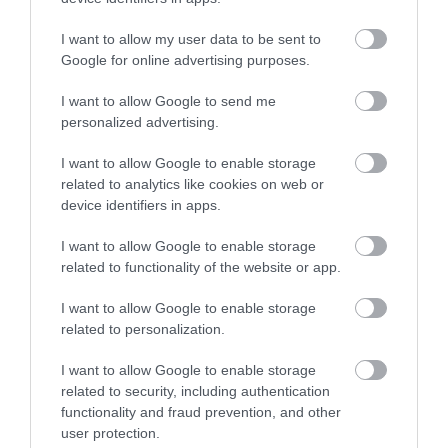
I want to allow my user data to be sent to
ELŐZŐ CIKK
Google for online advertising purposes.
VARÁZSLATOS SPIRÁL ALAKÚ KAPTÁRT ÉPÍTENEK A
I want to allow Google to send me
FULLÁNKTALAN MÉHEK
personalized advertising.
KÖVETKEZŐ CIKK
I want to allow Google to enable storage
related to analytics like cookies on web or
HOLTAN TALÁLTÁK A REKORD TÁVOT REPÜLŐ
device identifiers in apps.
GYÖNGYBAGLYOT BULGÁRIÁBAN
I want to allow Google to enable storage
related to functionality of the website or app.
HASONLÓ ÉRDEKESSÉGEK
I want to allow Google to enable storage
related to personalization.
I want to allow Google to enable storage
related to security, including authentication
functionality and fraud prevention, and other
user protection.