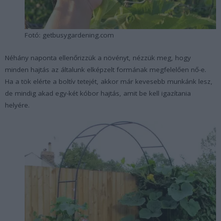
Fotó: getbusygardening.com
Néhány naponta ellenőrizzük a növényt, nézzük meg, hogy
minden hajtás az általunk elképzelt formának megfelelően nő-e.
Ha a tök elérte a boltív tetejét, akkor már kevesebb munkánk lesz,
de mindig akad egy-két kóbor hajtás, amit be kell igazítania
helyére.