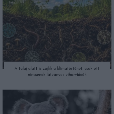
A talaj alatt is zajlik a klímatörténet, csak ott
nincsenek látványos viharvideók