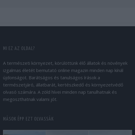
MI EZ AZ OLDAL?
A természeti környezet, körülöttünk élő állatok és növények
izgalmas életét bemutató online magazin minden nap kínál
újdonságot. Barátságos és tanulságos írások a
természetjáró, állatbarát, kertészkedő és környezetvédő
olvasó számára. A zöld hívei minden nap tanulhatnak és
megoszthatnak valami jót.
MÁSOK ÉPP EZT OLVASSÁK