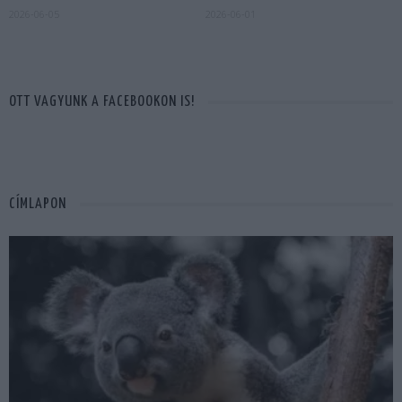
2026-06-05
2026-06-01
OTT VAGYUNK A FACEBOOKON IS!
CÍMLAPON