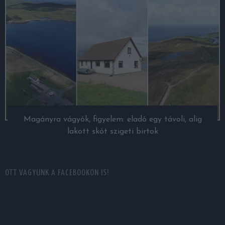
Magányra vágyók, figyelem: eladó egy távoli, alig
lakott skót szigeti birtok
OTT VAGYUNK A FACEBOOKON IS!