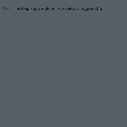
Forrás:
erdeiprogramok.hu
és
zselicicsillagpark.hu