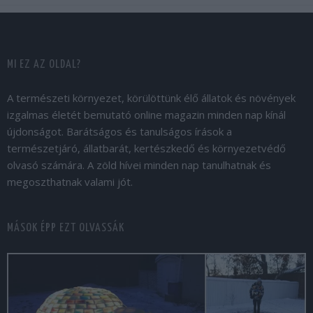
MI EZ AZ OLDAL?
A természeti környezet, körülöttünk élő állatok és növények
izgalmas életét bemutató online magazin minden nap kínál
újdonságot. Barátságos és tanulságos írások a
természetjáró, állatbarát, kertészkedő és környezetvédő
olvasó számára. A zöld hívei minden nap tanulhatnak és
megoszthatnak valami jót.
MÁSOK ÉPP EZT OLVASSÁK