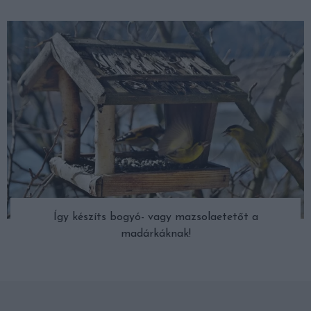
Így készíts bogyó- vagy mazsolaetetőt a
madárkáknak!