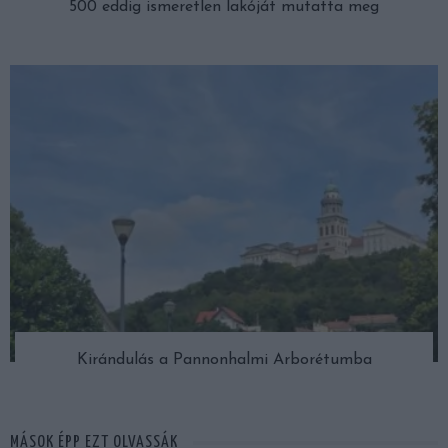
500 eddig ismeretlen lakóját mutatta meg
Kirándulás a Pannonhalmi Arborétumba
MÁSOK ÉPP EZT OLVASSÁK