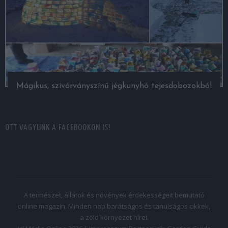
Mágikus, szivárványszínű jégkunyhó tejesdobozokból
OTT VAGYUNK A FACEBOOKON IS!
A természet, állatok és növények érdekességeit bemutató
online magazin. Minden nap barátságos és tanulságos cikkek,
a zöld környezet hírei.