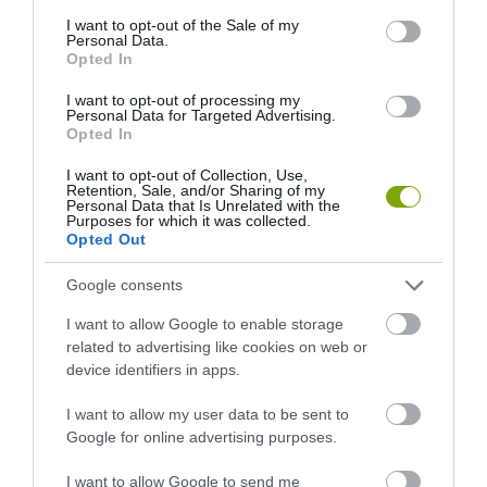
2026-08-04
consent section.
I want to opt-out of the Sale of my
Personal Data.
Opted In
I want to opt-out of processing my
Personal Data for Targeted Advertising.
Opted In
I want to opt-out of Collection, Use,
Retention, Sale, and/or Sharing of my
Personal Data that Is Unrelated with the
Purposes for which it was collected.
Opted Out
KIRÁNDULÁS A
KIRÁNDULÁS A
Google consents
PANNONHALMI
PANNONHALMI FŐAPÁTSÁG
I want to allow Google to enable storage
GYÓGYNÖVÉNYKERTBE ÉS
PINCÉSZETÉBE
related to advertising like cookies on web or
ILLATMÚZEUMBA
2026-08-04
device identifiers in apps.
2026-08-04
I want to allow my user data to be sent to
Google for online advertising purposes.
I want to allow Google to send me