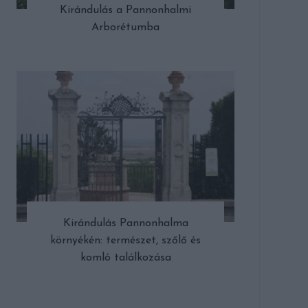
Kirándulás a Pannonhalmi
Arborétumba
Kirándulás Pannonhalma
környékén: természet, szőlő és
komló találkozása