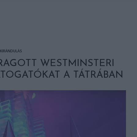
KIRÁNDULÁS
ARAGOTT WESTMINSTERI
ÁTOGATÓKAT A TÁTRÁBAN