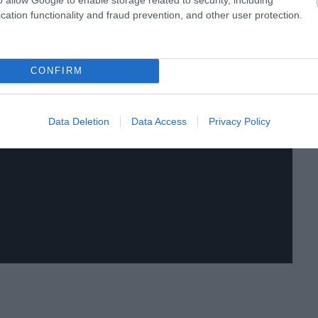
cation functionality and fraud prevention, and other user protection.
CONFIRM
Data Deletion
Data Access
Privacy Policy