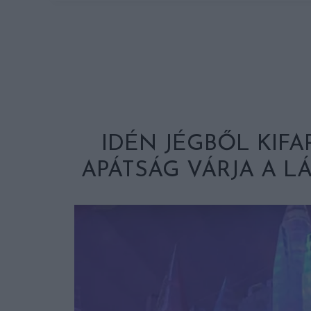
IDÉN JÉGBŐL KIF
APÁTSÁG VÁRJA A L