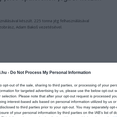
álásával készült. 225 tonna jég felhasználásával
szobrász, Adam Bakoš vezetésével.
i.hu -
Do Not Process My Personal Information
to opt-out of the sale, sharing to third parties, or processing of your per
formation for targeted advertising by us, please use the below opt-out s
r selection. Please note that after your opt-out request is processed y
eing interest-based ads based on personal information utilized by us or
disclosed to third parties prior to your opt-out. You may separately opt-
losure of your personal information by third parties on the IAB’s list of