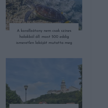
A korallzátony nem csak színes
halakból áll: most 500 eddig
ismeretlen lakóját mutatta meg