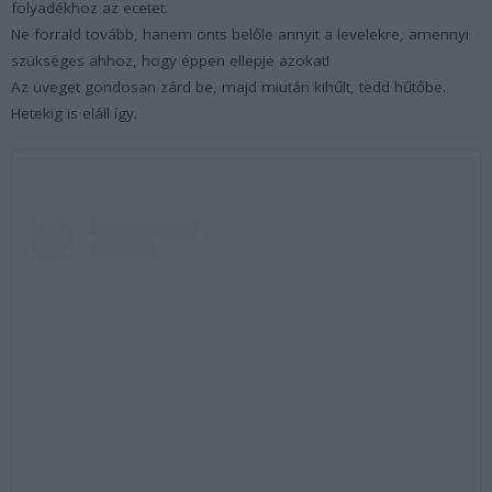
folyadékhoz az ecetet.
Ne forrald tovább, hanem önts belőle annyit a levelekre, amennyi
szükséges ahhoz, hogy éppen ellepje azokat!
Az üveget gondosan zárd be, majd miután kihűlt, tedd hűtőbe.
Hetekig is eláll így.