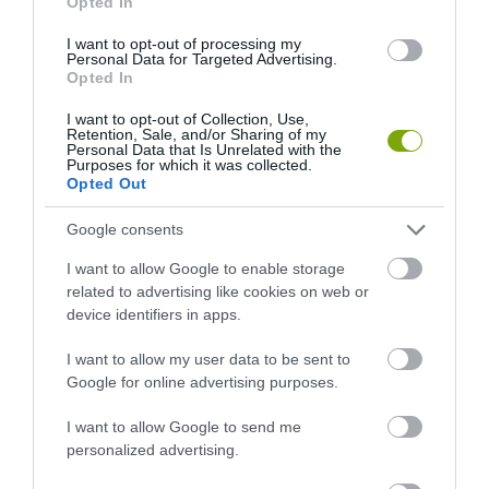
Opted In
I want to opt-out of processing my
Personal Data for Targeted Advertising.
Opted In
I want to opt-out of Collection, Use,
Retention, Sale, and/or Sharing of my
Personal Data that Is Unrelated with the
Purposes for which it was collected.
Opted Out
Google consents
KIRÁNDULÁS PANNONHALMA
HŐKUPOLA MAGYARORSZÁG
KÖRNYÉKÉN: TERMÉSZET,
FELETT: MI EZ A LÁTHATATLAN
I want to allow Google to enable storage
SZŐLŐ ÉS KOMLÓ
FEDŐ, ÉS MI TÖRTÉNIK
related to advertising like cookies on web or
TALÁLKOZÁSA
ALATTA A TERMÉSZETTEL?
device identifiers in apps.
2026-08-04
2026-08-03
I want to allow my user data to be sent to
Google for online advertising purposes.
I want to allow Google to send me
personalized advertising.