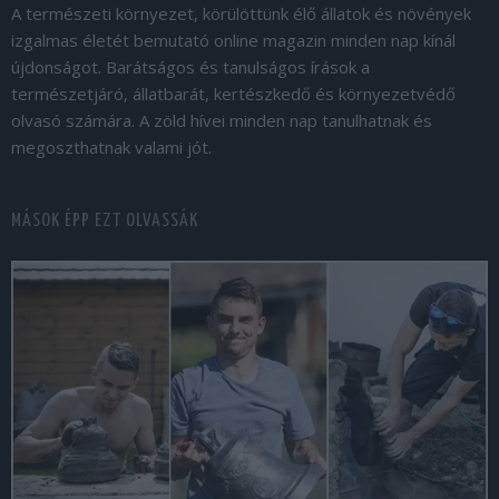
A természeti környezet, körülöttünk élő állatok és növények
izgalmas életét bemutató online magazin minden nap kínál
újdonságot. Barátságos és tanulságos írások a
természetjáró, állatbarát, kertészkedő és környezetvédő
olvasó számára. A zöld hívei minden nap tanulhatnak és
megoszthatnak valami jót.
MÁSOK ÉPP EZT OLVASSÁK