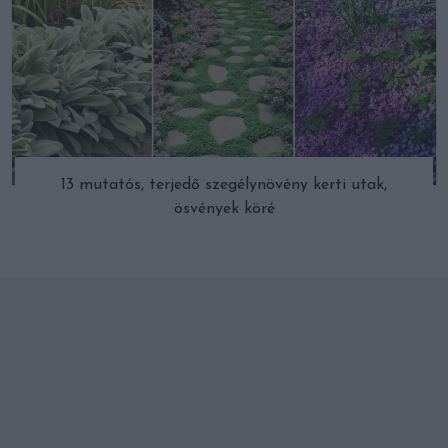
13 mutatós, terjedő szegélynövény kerti utak,
ösvények köré