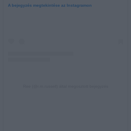
A bejegyzés megtekintése az Instagramon
Ree (@r.m.russell) által megosztott bejegyzés