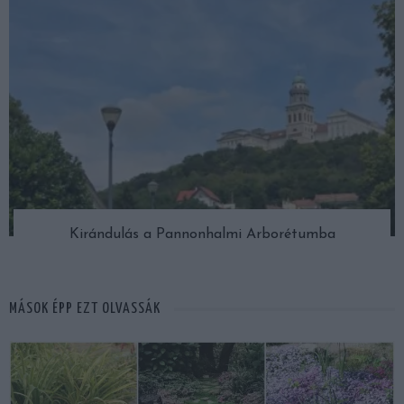
Kirándulás a Pannonhalmi Arborétumba
MÁSOK ÉPP EZT OLVASSÁK