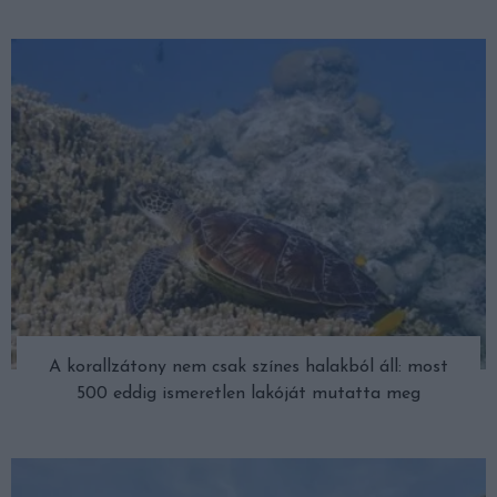
A korallzátony nem csak színes halakból áll: most
500 eddig ismeretlen lakóját mutatta meg