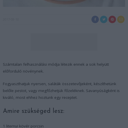
2017-08-10
Számtalan felhasználási módja létezik ennek a sok helyütt
előforduló növénynek.
Fogyaszthatjuk nyersen, saláták összetevőjeként, készíthetünk
belőle pestot, vagy megfőzhetjük főzeléknek. Savanyúságként is
kiváló, most ehhez hoztunk egy receptet.
Amire szükséged lesz:
1 liternyi kövér porcsin