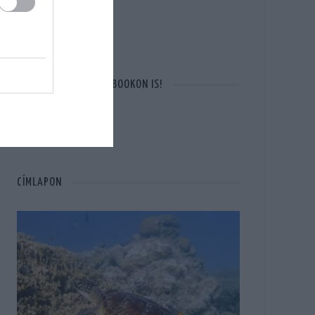
OTT VAGYUNK A FACEBOOKON IS!
CÍMLAPON