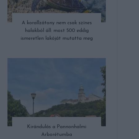
A korallzátony nem csak színes
halakból áll: most 500 eddig
ismeretlen lakóját mutatta meg
Kirándulás a Pannonhalmi
Arborétumba