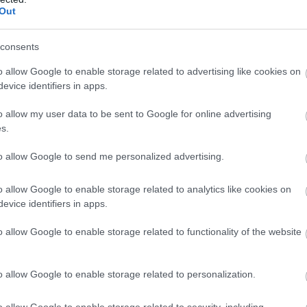
Out
consents
o allow Google to enable storage related to advertising like cookies on
evice identifiers in apps.
o allow my user data to be sent to Google for online advertising
s.
to allow Google to send me personalized advertising.
o allow Google to enable storage related to analytics like cookies on
evice identifiers in apps.
o allow Google to enable storage related to functionality of the website
o allow Google to enable storage related to personalization.
o allow Google to enable storage related to security, including