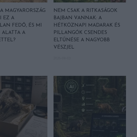
A MAGYARORSZÁG
NEM CSAK A RITKASÁGOK
I EZ A
BAJBAN VANNAK: A
LAN FEDŐ, ÉS MI
HÉTKÖZNAPI MADARAK ÉS
 ALATTA A
PILLANGÓK CSENDES
TTEL?
ELTŰNÉSE A NAGYOBB
VÉSZJEL
2026-08-03