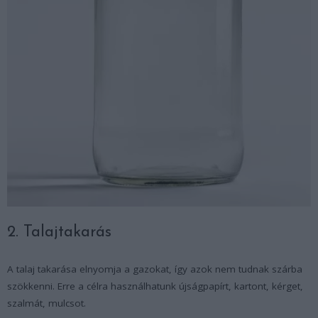
2. Talajtakarás
A talaj takarása elnyomja a gazokat, így azok nem tudnak szárba
szökkenni. Erre a célra használhatunk újságpapírt, kartont, kérget,
szalmát, mulcsot.