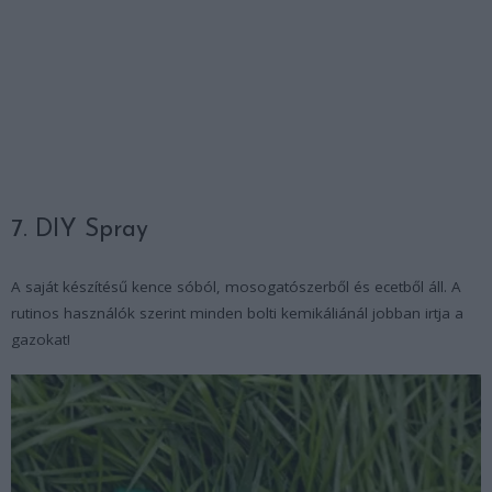
7. DIY Spray
A saját készítésű kence sóból, mosogatószerből és ecetből áll. A
rutinos használók szerint minden bolti kemikáliánál jobban irtja a
gazokat!