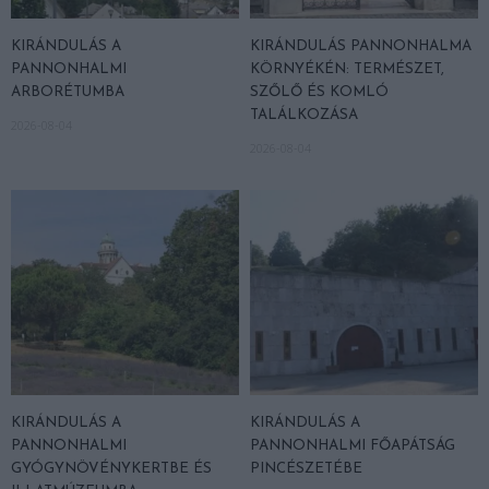
KIRÁNDULÁS A
KIRÁNDULÁS PANNONHALMA
PANNONHALMI
KÖRNYÉKÉN: TERMÉSZET,
ARBORÉTUMBA
SZŐLŐ ÉS KOMLÓ
TALÁLKOZÁSA
2026-08-04
2026-08-04
KIRÁNDULÁS A
KIRÁNDULÁS A
PANNONHALMI
PANNONHALMI FŐAPÁTSÁG
GYÓGYNÖVÉNYKERTBE ÉS
PINCÉSZETÉBE