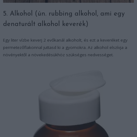
5. Alkohol (ún. rubbing alkohol, ami egy
denaturált alkohol keverék)
Egy liter vízbe keverj 2 evőkanál alkoholt, és ezt a keveréket egy
permetezőflakonnal juttasd ki a gyomokra. Az alkohol elszívja a
növényektől a növekedésükhöz szükséges nedvességet.