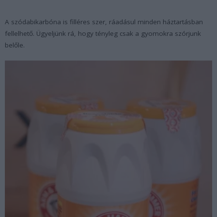
A szódabikarbóna is filléres szer, ráadásul minden háztartásban
fellelhető. Ügyeljünk rá, hogy tényleg csak a gyomokra szórjunk
belőle.