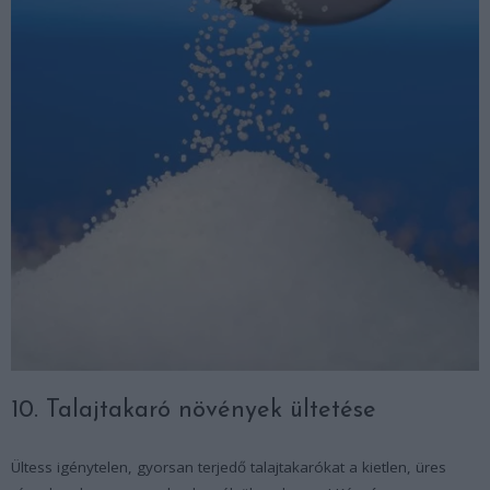
10. Talajtakaró növények ültetése
Ültess igénytelen, gyorsan terjedő talajtakarókat a kietlen, üres