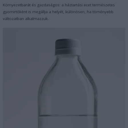
Környezetbarát és gazdaságos: a háztartási ecet természetes
gyomirtóként is megállja a helyét, különösen, ha töményebb
változatban alkalmazzuk.