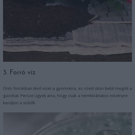
3. Forró víz
Önts forrásban lévő vizet a gyomokra, ez rövid úton belül megöli a
gazokat. Persze ügyelj arra, hogy csak a nemkívánatos növényre
kerüljön a vízből!