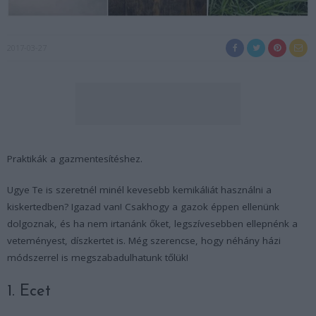
2017-03-27
Praktikák a gazmentesítéshez.
Ugye Te is szeretnél minél kevesebb kemikáliát használni a
kiskertedben? Igazad van! Csakhogy a gazok éppen ellenünk
dolgoznak, és ha nem irtanánk őket, legszívesebben ellepnénk a
veteményest, díszkertet is. Még szerencse, hogy néhány házi
módszerrel is megszabadulhatunk tőlük!
1. Ecet