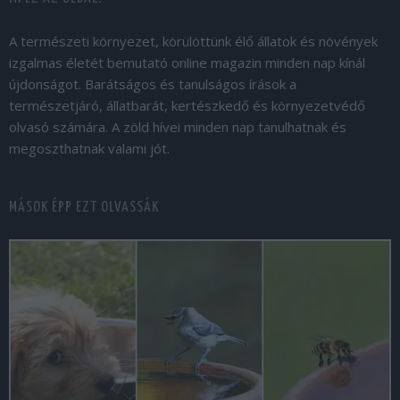
A természeti környezet, körülöttünk élő állatok és növények
izgalmas életét bemutató online magazin minden nap kínál
újdonságot. Barátságos és tanulságos írások a
természetjáró, állatbarát, kertészkedő és környezetvédő
olvasó számára. A zöld hívei minden nap tanulhatnak és
megoszthatnak valami jót.
MÁSOK ÉPP EZT OLVASSÁK