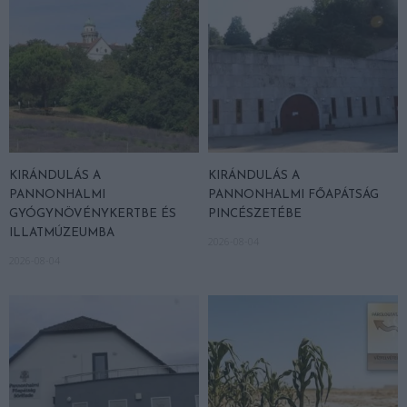
KIRÁNDULÁS A
KIRÁNDULÁS A
PANNONHALMI
PANNONHALMI FŐAPÁTSÁG
GYÓGYNÖVÉNYKERTBE ÉS
PINCÉSZETÉBE
ILLATMÚZEUMBA
2026-08-04
2026-08-04