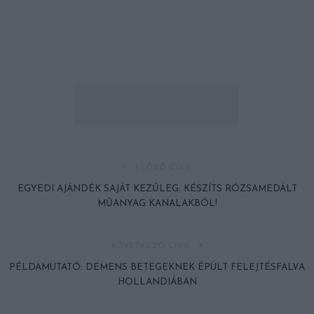
ELŐZŐ CIKK
EGYEDI AJÁNDÉK SAJÁT KEZŰLEG: KÉSZÍTS RÓZSAMEDÁLT
MŰANYAG KANALAKBÓL!
KÖVETKEZŐ CIKK
PÉLDAMUTATÓ: DEMENS BETEGEKNEK ÉPÜLT FELEJTÉSFALVA
HOLLANDIÁBAN