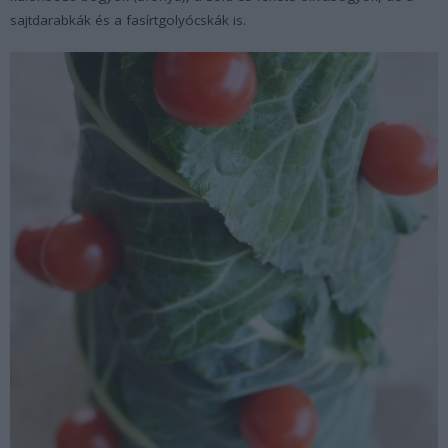
sajtdarabkák és a fasírtgolyócskák is.