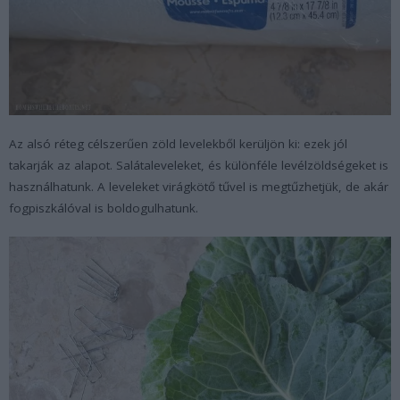
Az alsó réteg célszerűen zöld levelekből kerüljön ki: ezek jól
takarják az alapot. Salátaleveleket, és különféle levélzöldségeket is
használhatunk. A leveleket virágkötő tűvel is megtűzhetjük, de akár
fogpiszkálóval is boldogulhatunk.