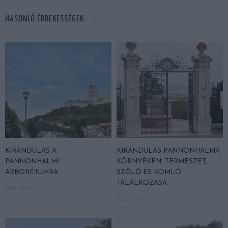
HASONLÓ ÉRDEKESSÉGEK
KIRÁNDULÁS A
KIRÁNDULÁS PANNONHALMA
PANNONHALMI
KÖRNYÉKÉN: TERMÉSZET,
ARBORÉTUMBA
SZŐLŐ ÉS KOMLÓ
TALÁLKOZÁSA
2026-08-04
2026-08-04