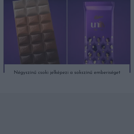
Négyszínű csoki jelképezi a sokszínű emberiséget