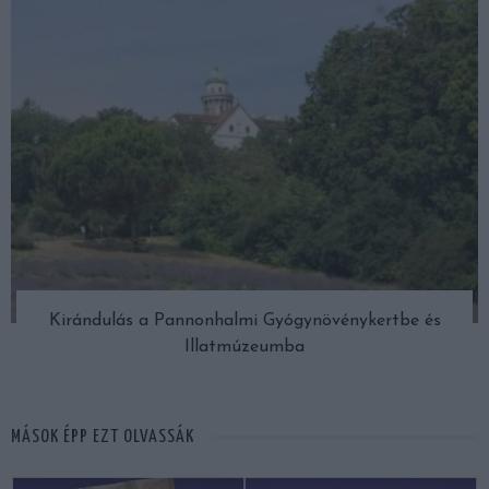
Kirándulás a Pannonhalmi Gyógynövénykertbe és
Illatmúzeumba
MÁSOK ÉPP EZT OLVASSÁK