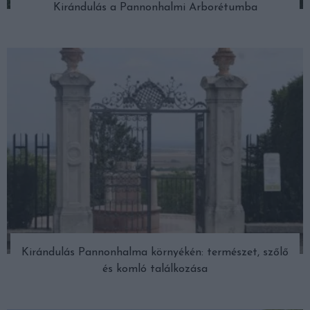
Kirándulás a Pannonhalmi Arborétumba
Kirándulás Pannonhalma környékén: természet, szőlő
és komló találkozása