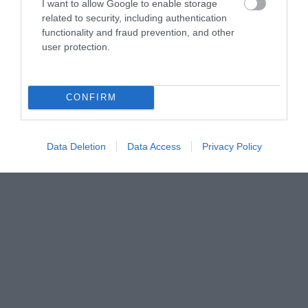
I want to allow Google to enable storage
related to security, including authentication
functionality and fraud prevention, and other
user protection.
CONFIRM
Data Deletion
Data Access
Privacy Policy