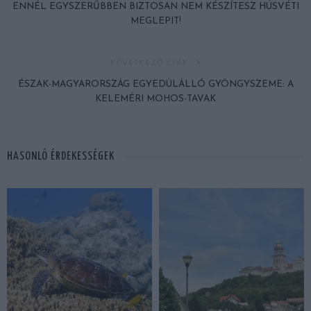
ENNÉL EGYSZERŰBBEN BIZTOSAN NEM KÉSZÍTESZ HÚSVÉTI
MEGLEPIT!
KÖVETKEZŐ CIKK
ÉSZAK-MAGYARORSZÁG EGYEDÜLÁLLÓ GYÖNGYSZEME: A
KELEMÉRI MOHOS-TAVAK
HASONLÓ ÉRDEKESSÉGEK