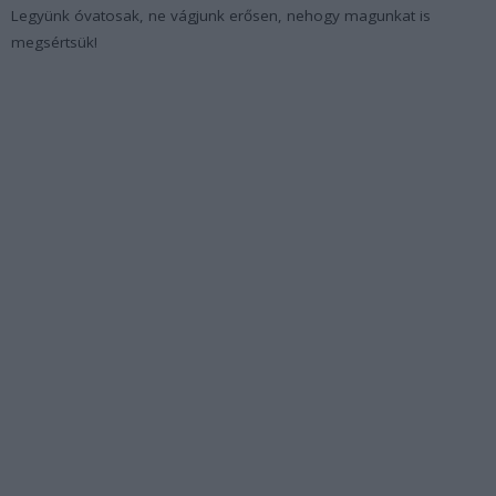
Legyünk óvatosak, ne vágjunk erősen, nehogy magunkat is
megsértsük!