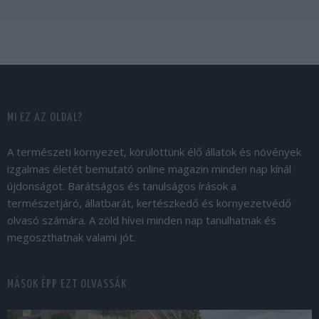
MI EZ AZ OLDAL?
A természeti környezet, körülöttünk élő állatok és növények
izgalmas életét bemutató online magazin minden nap kínál
újdonságot. Barátságos és tanulságos írások a
természetjáró, állatbarát, kertészkedő és környezetvédő
olvasó számára. A zöld hívei minden nap tanulhatnak és
megoszthatnak valami jót.
MÁSOK ÉPP EZT OLVASSÁK