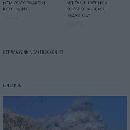
NEM CSATORNAKÉNT
MIT TANULHATUNK A
KEZELNÉNK
KÖZÉPKORI OLASZ
HÁZAKTÓL?
2026-07-29
2026-07-20
OTT VAGYUNK A FACEBOOKON IS!
CÍMLAPON