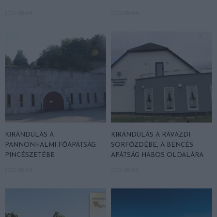
2026-08-04
2026-08-04
KIRÁNDULÁS A
KIRÁNDULÁS A RAVAZDI
PANNONHALMI FŐAPÁTSÁG
SÖRFŐZDÉBE, A BENCÉS
PINCÉSZETÉBE
APÁTSÁG HABOS OLDALÁRA
2026-08-04
2026-08-04