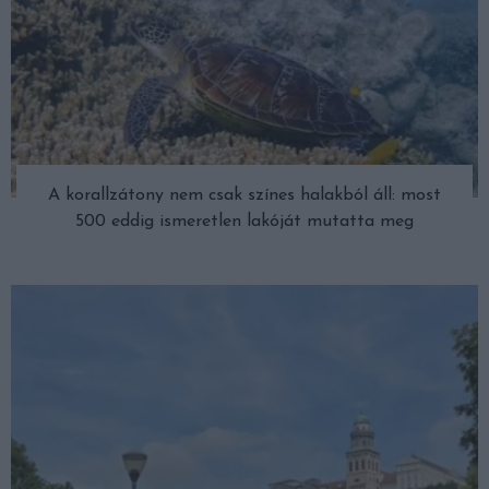
A korallzátony nem csak színes halakból áll: most
500 eddig ismeretlen lakóját mutatta meg