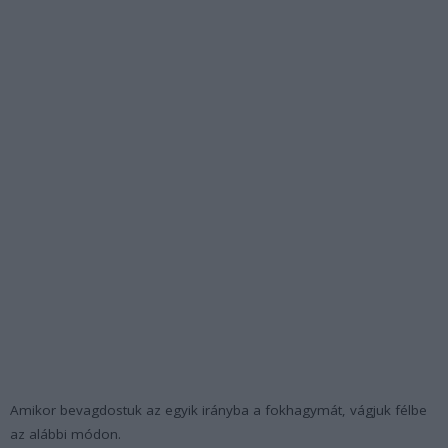
Amikor bevagdostuk az egyik irányba a fokhagymát, vágjuk félbe
az alábbi módon.