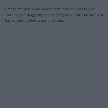
Ha meghámoztuk, akkor következő lépésként vagdossuk be
hosszában a fokhagymagerezdet. Az egyik oldaláról ne húzd le a
héjat, ez segít egyben tartani a gerezdet.