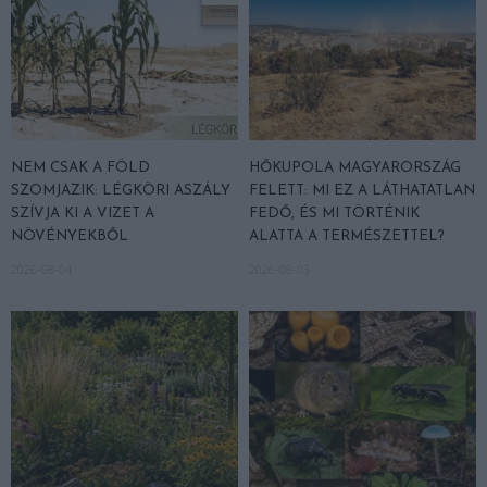
NEM CSAK A FÖLD
HŐKUPOLA MAGYARORSZÁG
SZOMJAZIK: LÉGKÖRI ASZÁLY
FELETT: MI EZ A LÁTHATATLAN
SZÍVJA KI A VIZET A
FEDŐ, ÉS MI TÖRTÉNIK
NÖVÉNYEKBŐL
ALATTA A TERMÉSZETTEL?
2026-08-04
2026-08-03