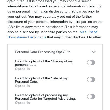
opt-out request is processed you may continue seeing
interest-based ads based on personal information utilized by
us or personal information disclosed to third parties prior to
your opt-out. You may separately opt-out of the further
disclosure of your personal information by third parties on the
IAB’s list of downstream participants. This information may
also be disclosed by us to third parties on the
IAB’s List of
Downstream Participants
that may further disclose it to other
third parties.
Please note that this website/app uses one or more Google
Personal Data Processing Opt Outs
services and may gather and store information including but
not limited to your visit or usage behaviour. You may click to
I want to opt-out of the Sharing of my
personal data.
grant or deny consent to Google and its third-party tags to
Opted In
use your data for below specified purposes in below Google
consent section.
I want to opt-out of the Sale of my
Personal Data.
Opted In
I want to opt-out of processing my
Personal Data for Targeted Advertising.
Opted In