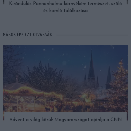
Kirándulás Pannonhalma környékén: természet, szőlő
és komló találkozása
MÁSOK ÉPP EZT OLVASSÁK
Advent a világ körül: Magyarországot ajánlja a CNN