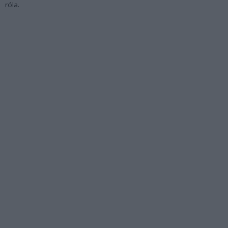
róla.