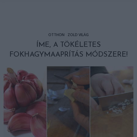
OTTHON
ZÖLD VILÁG
ÍME, A TÖKÉLETES
FOKHAGYMAAPRÍTÁS MÓDSZERE!