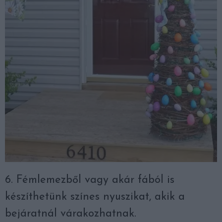
6. Fémlemezből vagy akár fából is
készíthetünk színes nyuszikat, akik a
bejáratnál várakozhatnak.