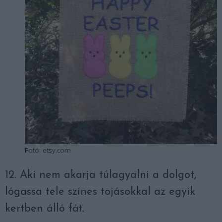
Fotó: etsy.com
12. Aki nem akarja túlagyalni a dolgot,
lógassa tele színes tojásokkal az egyik
kertben álló fát.