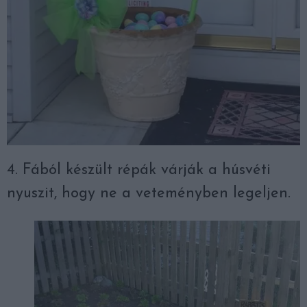
4. Fából készült répák várják a húsvéti
nyuszit, hogy ne a veteményben legeljen.