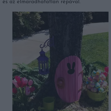
és az elmaradhatatlan répával.