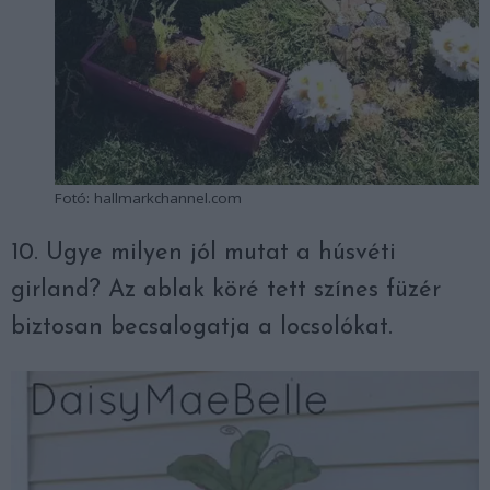
Fotó: hallmarkchannel.com
10. Ugye milyen jól mutat a húsvéti
girland? Az ablak köré tett színes füzér
biztosan becsalogatja a locsolókat.