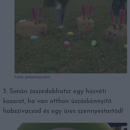
Fotó: pinterest.com
3. Simán összedobhatsz egy húsvéti
kosarat, ha van otthon úszáskönnyítő
habszivacsod és egy üres szennyestartód!