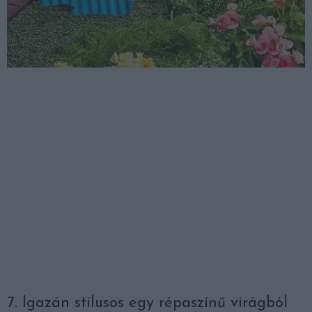
7. Igazán stílusos egy répaszínű virágból