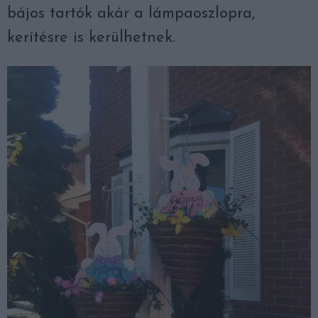
bájos tartók akár a lámpaoszlopra,
kerítésre is kerülhetnek.