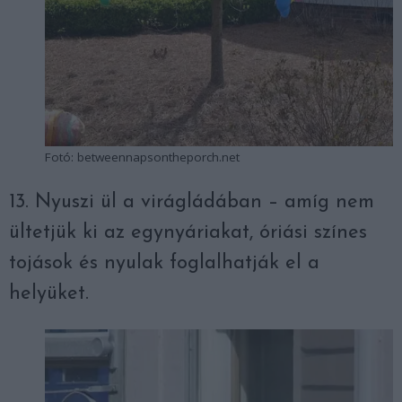
Fotó: betweennapsontheporch.net
13. Nyuszi ül a virágládában – amíg nem
ültetjük ki az egynyáriakat, óriási színes
tojások és nyulak foglalhatják el a
helyüket.