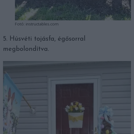
Fotó: instructables.com
5. Húsvéti tojásfa, égősorral
megbolondítva.