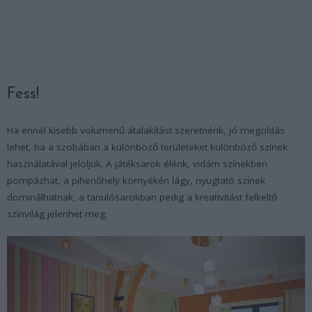
Fess!
Ha ennél kisebb volumenű átalakítást szeretnénk, jó megoldás
lehet, ha a szobában a különböző területeket különböző színek
használatával jelöljük. A játéksarok élénk, vidám színekben
pompázhat, a pihenőhely környékén lágy, nyugtató színek
dominálhatnak, a tanulósarokban pedig a kreativitást felkeltő
színvilág jelenhet meg.