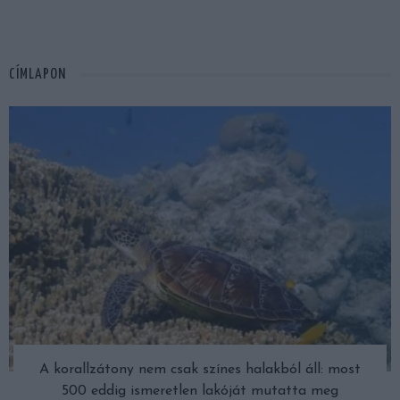
CÍMLAPON
A korallzátony nem csak színes halakból áll: most
500 eddig ismeretlen lakóját mutatta meg