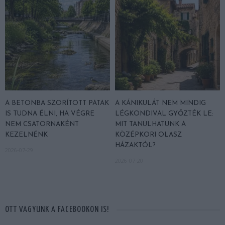
A BETONBA SZORÍTOTT PATAK
A KÁNIKULÁT NEM MINDIG
IS TUDNA ÉLNI, HA VÉGRE
LÉGKONDIVAL GYŐZTÉK LE:
NEM CSATORNAKÉNT
MIT TANULHATUNK A
KEZELNÉNK
KÖZÉPKORI OLASZ
HÁZAKTÓL?
2026-07-29
2026-07-20
OTT VAGYUNK A FACEBOOKON IS!