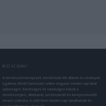
MI EZ AZ OLDAL?
A természeti környezet, körülöttünk élő állatok és növények
izgalmas életét bemutató online magazin minden nap kínál
újdonságot. Barátságos és tanulságos írások a
természetjáró, állatbarát, kertészkedő és környezetvédő
olvasó számára. A zöld hívei minden nap tanulhatnak és