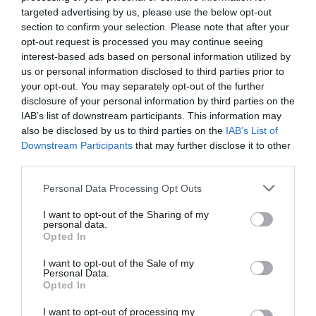
targeted advertising by us, please use the below opt-out
section to confirm your selection. Please note that after your
opt-out request is processed you may continue seeing
interest-based ads based on personal information utilized by
us or personal information disclosed to third parties prior to
your opt-out. You may separately opt-out of the further
disclosure of your personal information by third parties on the
IAB’s list of downstream participants. This information may
also be disclosed by us to third parties on the
IAB’s List of
Downstream Participants
that may further disclose it to other
third parties.
Please note that this website/app uses one or more Google
Personal Data Processing Opt Outs
services and may gather and store information including but
not limited to your visit or usage behaviour. You may click to
I want to opt-out of the Sharing of my
personal data.
grant or deny consent to Google and its third-party tags to
Opted In
use your data for below specified purposes in below Google
consent section.
I want to opt-out of the Sale of my
Personal Data.
Opted In
I want to opt-out of processing my