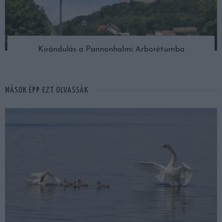
Kirándulás a Pannonhalmi Arborétumba
MÁSOK ÉPP EZT OLVASSÁK