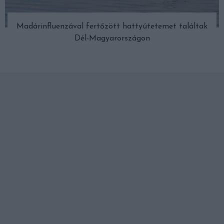
Madárinfluenzával fertőzött hattyútetemet találtak
Dél-Magyarországon