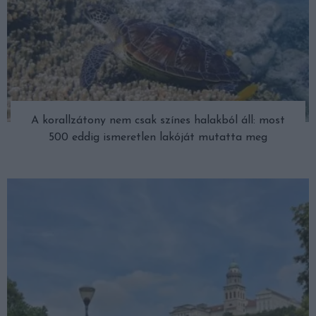
A korallzátony nem csak színes halakból áll: most
500 eddig ismeretlen lakóját mutatta meg