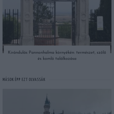
Kirándulás Pannonhalma környékén: természet, szőlő
és komló találkozása
MÁSOK ÉPP EZT OLVASSÁK