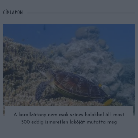
CÍMLAPON
A korallzátony nem csak színes halakból áll: most
500 eddig ismeretlen lakóját mutatta meg