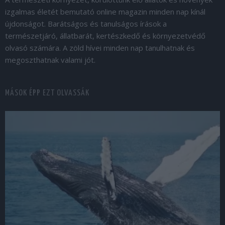
izgalmas életét bemutató online magazin minden nap kínál
újdonságot. Barátságos és tanulságos írások a
természetjáró, állatbarát, kertészkedő és környezetvédő
olvasó számára. A zöld hívei minden nap tanulhatnak és
megoszthatnak valami jót.
MÁSOK ÉPP EZT OLVASSÁK