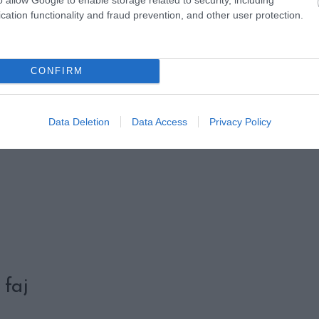
cation functionality and fraud prevention, and other user protection.
CONFIRM
Data Deletion
Data Access
Privacy Policy
 faj