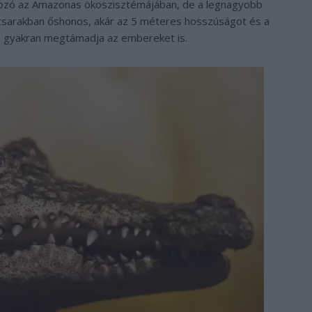
ozó az Amazonas ökoszisztémájában, de a legnagyobb
mocsarakban őshonos, akár az 5 méteres hosszúságot és a
zó gyakran megtámadja az embereket is.