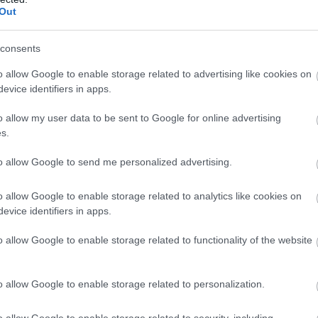
Out
consents
o allow Google to enable storage related to advertising like cookies on
evice identifiers in apps.
o allow my user data to be sent to Google for online advertising
s.
to allow Google to send me personalized advertising.
o allow Google to enable storage related to analytics like cookies on
evice identifiers in apps.
o allow Google to enable storage related to functionality of the website
o allow Google to enable storage related to personalization.
o allow Google to enable storage related to security, including