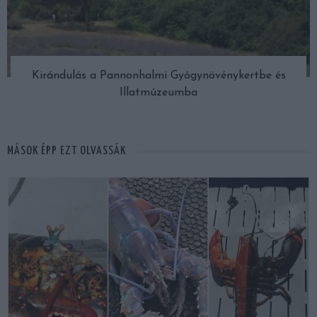
Kirándulás a Pannonhalmi Gyógynövénykertbe és
Illatmúzeumba
MÁSOK ÉPP EZT OLVASSÁK