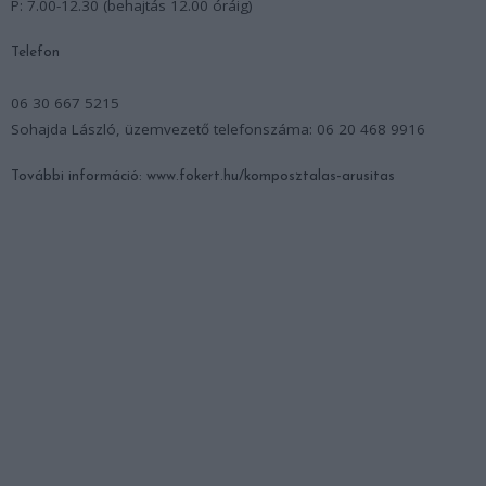
P: 7.00-12.30 (behajtás 12.00 óráig)
Telefon
06 30 667 5215
Sohajda László, üzemvezető telefonszáma: 06 20 468 9916
További információ: www.fokert.hu/komposztalas-arusitas