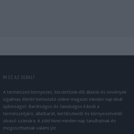
MI EZ AZ OLDAL?
A természeti környezet, körülöttünk élő állatok és növények
izgalmas életét bemutató online magazin minden nap kínál
újdonságot. Barátságos és tanulságos írások a
természetjáró, állatbarát, kertészkedő és környezetvédő
olvasó számára. A zöld hívei minden nap tanulhatnak és
megoszthatnak valami jót.