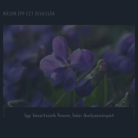
MÁSOK ÉPP EZT OLVASSÁK
Így készítsünk finom, házi ibolyaszörpöt