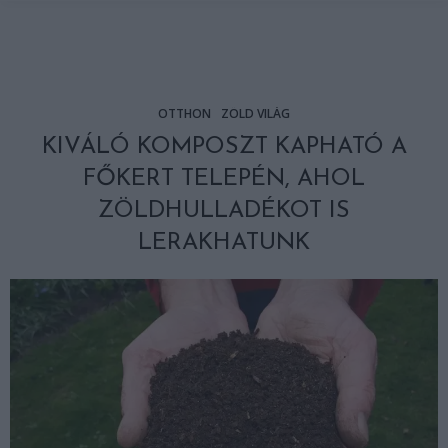
OTTHON
ZÖLD VILÁG
KIVÁLÓ KOMPOSZT KAPHATÓ A
FŐKERT TELEPÉN, AHOL
ZÖLDHULLADÉKOT IS
LERAKHATUNK