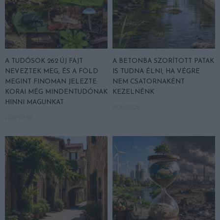
A TUDÓSOK 262 ÚJ FAJT
A BETONBA SZORÍTOTT PATAK
NEVEZTEK MEG, ÉS A FÖLD
IS TUDNA ÉLNI, HA VÉGRE
MEGINT FINOMAN JELEZTE:
NEM CSATORNAKÉNT
KORAI MÉG MINDENTUDÓNAK
KEZELNÉNK
HINNI MAGUNKAT
2026-07-29
2026-07-30