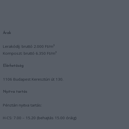
Árak
Lerakódíj: bruttó 2.000 Ft/m³
Komposzt: bruttó 6.350 Ft/m³
Elérhetőség
1106 Budapest Keresztúri út 130.
Nyitva tartás
Pénztári nyitva tartás:
H-CS: 7.00 – 15.20 (behajtás 15.00 óráig)