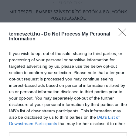
ELŐZŐ CIKK
MIT TESZEL, EMBER? SZÍVSZORÍTÓ FOTÓK A BOLYGÓNK
PUSZTULÁSÁRÓL
termeszeti.hu -
Do Not Process My Personal
KÖVETKEZŐ CIKK
Information
ÖSSZEGYŰJTIK A KÁVÉZACCOT GYŐRBEN – BÁRKI VIHET
BELŐLE A VIRÁGAINAK
If you wish to opt-out of the sale, sharing to third parties, or
processing of your personal or sensitive information for
targeted advertising by us, please use the below opt-out
section to confirm your selection. Please note that after your
HASONLÓ ÉRDEKESSÉGEK
opt-out request is processed you may continue seeing
interest-based ads based on personal information utilized by
us or personal information disclosed to third parties prior to
your opt-out. You may separately opt-out of the further
disclosure of your personal information by third parties on the
IAB’s list of downstream participants. This information may
also be disclosed by us to third parties on the
IAB’s List of
Downstream Participants
that may further disclose it to other
third parties.