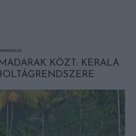
KIRÁNDULÁS
MADARAK KÖZT: KERALA
HOLTÁGRENDSZERE