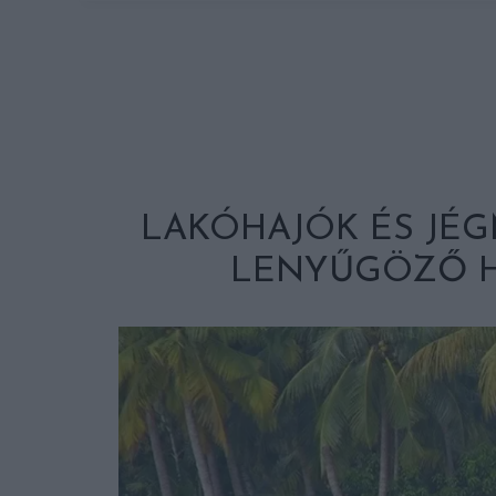
LAKÓHAJÓK ÉS JÉG
LENYŰGÖZŐ 