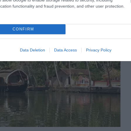
cation functionality and fraud prevention, and other user protection.
CONFIRM
Data Deletion
Data Access
Privacy Policy