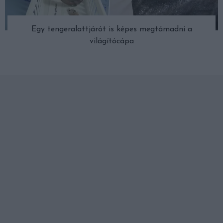
Egy tengeralattjárót is képes megtámadni a
világítócápa