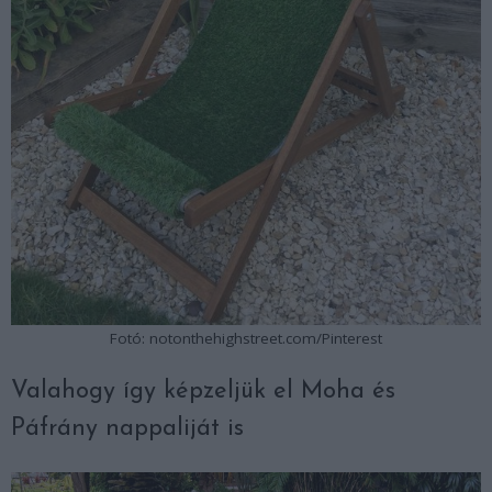
Fotó: notonthehighstreet.com/Pinterest
Valahogy így képzeljük el Moha és
Páfrány nappaliját is