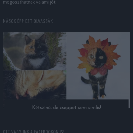
megoszthatnak valami jót.
MÁSOK ÉPP EZT OLVASSÁK
Kétszínű, de cseppet sem simlis!
OTT VAGYUNK A FACEBOOKON IS!