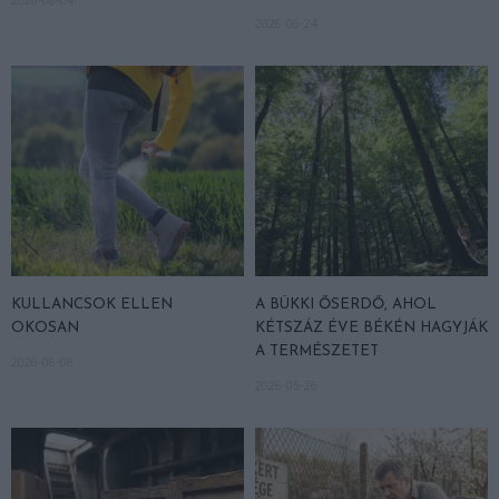
2026-06-24
KULLANCSOK ELLEN
A BÜKKI ŐSERDŐ, AHOL
OKOSAN
KÉTSZÁZ ÉVE BÉKÉN HAGYJÁK
A TERMÉSZETET
2026-06-08
2026-05-26