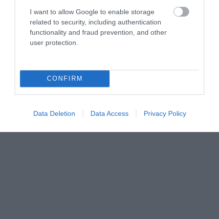
I want to allow Google to enable storage
related to security, including authentication
functionality and fraud prevention, and other
user protection.
CONFIRM
Data Deletion
Data Access
Privacy Policy