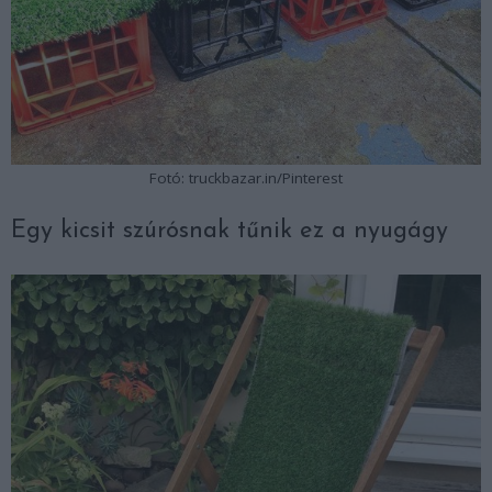
Fotó: truckbazar.in/Pinterest
Egy kicsit szúrósnak tűnik ez a nyugágy