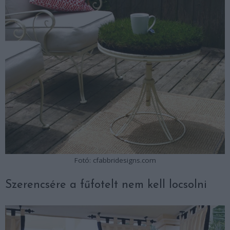
Fotó: cfabbridesigns.com
Szerencsére a fűfotelt nem kell locsolni