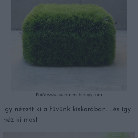
Fotó: www.apartmenttherapy.com
Így nézett ki a füvünk kiskorában…. és így
néz ki most