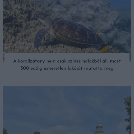
A korallzátony nem csak színes halakból áll: most
500 eddig ismeretlen lakóját mutatta meg