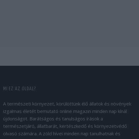
MI EZ AZ OLDAL?
A természeti környezet, körülöttünk élő állatok és növények
izgalmas életét bemutató online magazin minden nap kínál
újdonságot. Barátságos és tanulságos írások a
természetjáró, állatbarát, kertészkedő és környezetvédő
olvasó számára. A zöld hívei minden nap tanulhatnak és