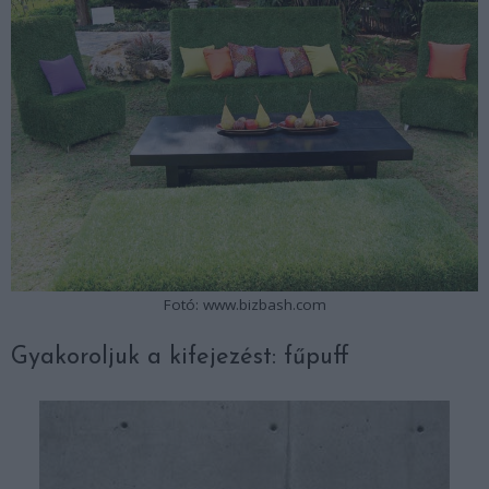
Fotó: www.bizbash.com
Gyakoroljuk a kifejezést: fűpuff