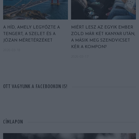
A HÍD, AMELY LEGYŐZTE A
MIÉRT LESZ AZ EGYIK EMBER
TENGERT, A SZELET ÉS A
ZÖLD MÁR KÉT KANYAR UTÁN,
JÓZAN MÉRETÉRZÉKET
A MÁSIK MEG SZENDVICSET
KÉR A KOMPON?
2026-03-18
2026-03-17
OTT VAGYUNK A FACEBOOKON IS!
CÍMLAPON