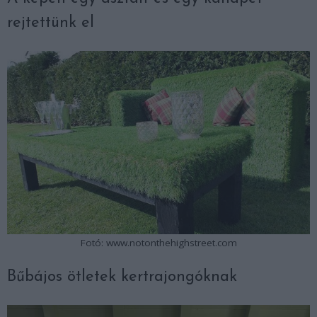
rejtettünk el
Fotó: www.notonthehighstreet.com
Bűbájos ötletek kertrajongóknak