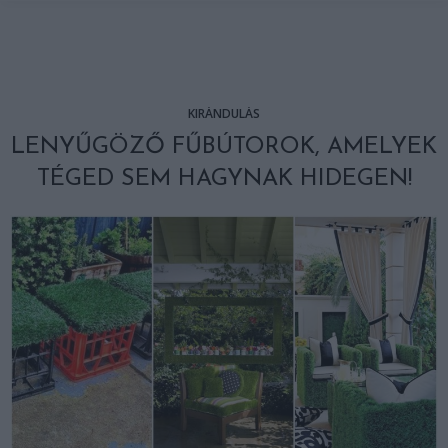
KIRÁNDULÁS
LENYŰGÖZŐ FŰBÚTOROK, AMELYEK
TÉGED SEM HAGYNAK HIDEGEN!