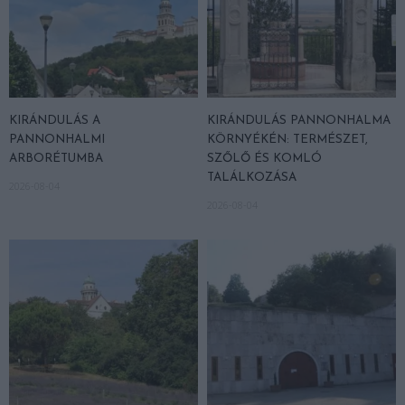
KIRÁNDULÁS A
KIRÁNDULÁS PANNONHALMA
PANNONHALMI
KÖRNYÉKÉN: TERMÉSZET,
ARBORÉTUMBA
SZŐLŐ ÉS KOMLÓ
TALÁLKOZÁSA
2026-08-04
2026-08-04