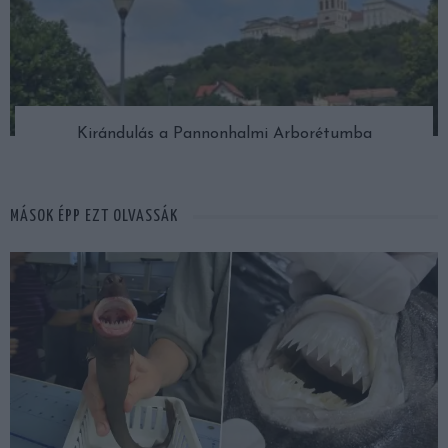
Kirándulás a Pannonhalmi Arborétumba
MÁSOK ÉPP EZT OLVASSÁK