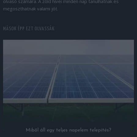
olvasó számára. A zöld hívei minden nap tanulhatnak és
megoszthatnak valami jót.
MÁSOK ÉPP EZT OLVASSÁK
Miből áll egy teljes napelem telepítés?