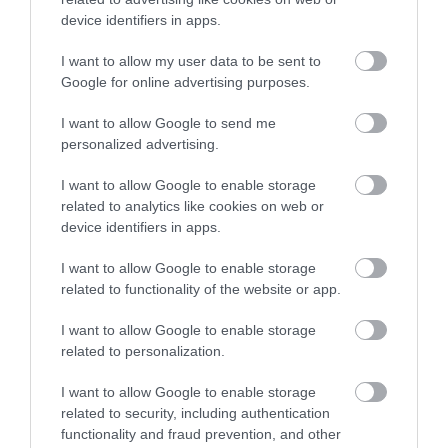
device identifiers in apps.
I want to allow my user data to be sent to
Google for online advertising purposes.
KIRÁNDULÁS PANNONHALMA
HŐKUPOLA MAGYARORSZÁG
I want to allow Google to send me
KÖRNYÉKÉN: TERMÉSZET,
FELETT: MI EZ A LÁTHATATLAN
personalized advertising.
SZŐLŐ ÉS KOMLÓ
FEDŐ, ÉS MI TÖRTÉNIK
TALÁLKOZÁSA
ALATTA A TERMÉSZETTEL?
I want to allow Google to enable storage
related to analytics like cookies on web or
2026-08-04
2026-08-03
device identifiers in apps.
I want to allow Google to enable storage
related to functionality of the website or app.
I want to allow Google to enable storage
related to personalization.
I want to allow Google to enable storage
related to security, including authentication
functionality and fraud prevention, and other