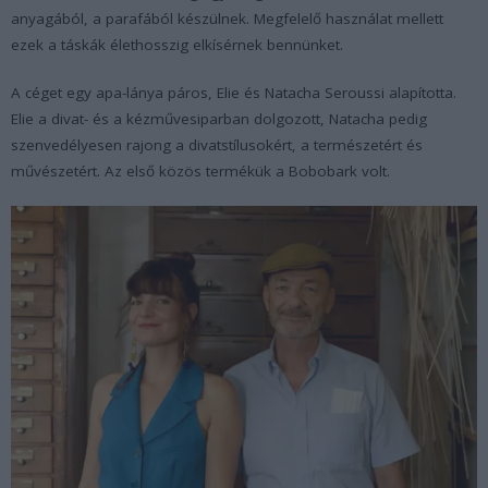
anyagából, a parafából készülnek. Megfelelő használat mellett
ezek a táskák élethosszig elkísérnek bennünket.
A céget egy apa-lánya páros, Elie és Natacha Seroussi alapította.
Elie a divat- és a kézművesiparban dolgozott, Natacha pedig
szenvedélyesen rajong a divatstílusokért, a természetért és
művészetért. Az első közös termékük a Bobobark volt.