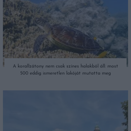
A korallzátony nem csak színes halakból áll: most
500 eddig ismeretlen lakóját mutatta meg