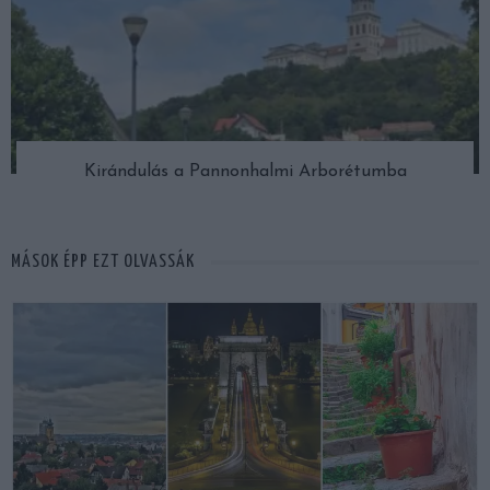
Kirándulás a Pannonhalmi Arborétumba
MÁSOK ÉPP EZT OLVASSÁK