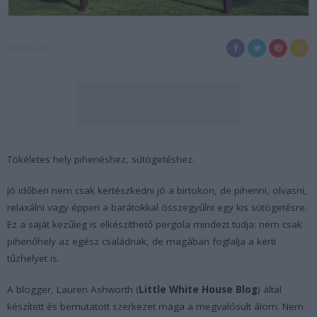
2017-06-12
Tökéletes hely pihenéshez, sütögetéshez.
Jó időben nem csak kertészkedni jó a birtokon, de pihenni, olvasni,
relaxálni vagy éppen a barátokkal összegyűlni egy kis sütögetésre.
Ez a saját kezűleg is elkészíthető pergola mindezt tudja: nem csak
pihenőhely az egész családnak, de magában foglalja a kerti
tűzhelyet is.
A blogger, Lauren Ashworth (
Little White House Blog
) által
készített és bemutatott szerkezet maga a megvalósult álom. Nem