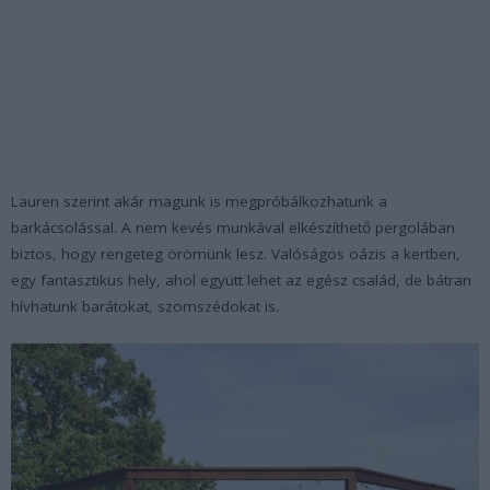
Lauren szerint akár magunk is megpróbálkozhatunk a
barkácsolással. A nem kevés munkával elkészíthető pergolában
biztos, hogy rengeteg örömünk lesz. Valóságos oázis a kertben,
egy fantasztikus hely, ahol együtt lehet az egész család, de bátran
hívhatunk barátokat, szomszédokat is.