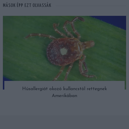
MÁSOK ÉPP EZT OLVASSÁK
Húsallergiát okozó kullancstól rettegnek
Amerikában