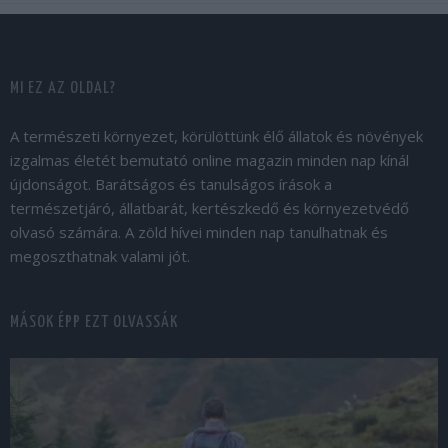
MI EZ AZ OLDAL?
A természeti környezet, körülöttünk élő állatok és növények
izgalmas életét bemutató online magazin minden nap kínál
újdonságot. Barátságos és tanulságos írások a
természetjáró, állatbarát, kertészkedő és környezetvédő
olvasó számára. A zöld hívei minden nap tanulhatnak és
megoszthatnak valami jót.
MÁSOK ÉPP EZT OLVASSÁK