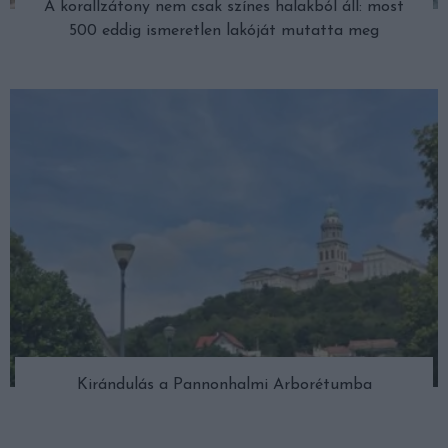
A korallzátony nem csak színes halakból áll: most
500 eddig ismeretlen lakóját mutatta meg
Kirándulás a Pannonhalmi Arborétumba