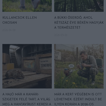
KULLANCSOK ELLEN
A BÜKKI ŐSERDŐ, AHOL
OKOSAN
KÉTSZÁZ ÉVE BÉKÉN HAGYJÁK
A TERMÉSZETET
2026-06-08
2026-05-26
A HAJÓ MÁR A KANÁRI-
MÁR A KERT VÉGÉBEN IS OTT
SZIGETEK FELÉ TART, A VILÁG
LEHETNEK: EZÉRT INDULT BE
MEG A HANTAVÍRUST KERESI A
ILYEN KORÁN A 2026-OS