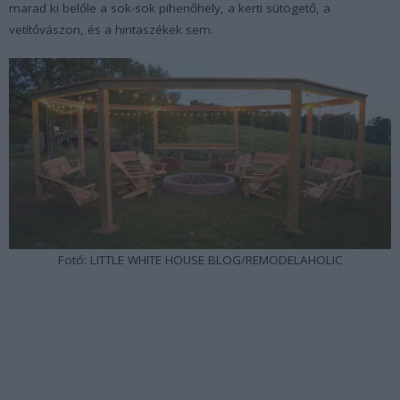
marad ki belőle a sok-sok pihenőhely, a kerti sütögető, a
vetítővászon, és a hintaszékek sem.
Fotó: LITTLE WHITE HOUSE BLOG/REMODELAHOLIC