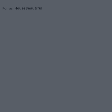
Forrás:
HouseBeautiful