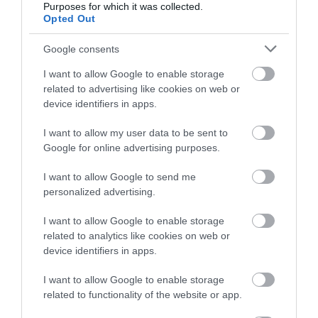
2026-08-04
Purposes for which it was collected.
Opted Out
2026-08-04
Google consents
I want to allow Google to enable storage
related to advertising like cookies on web or
device identifiers in apps.
I want to allow my user data to be sent to
Google for online advertising purposes.
I want to allow Google to send me
personalized advertising.
KIRÁNDULÁS A
KIRÁNDULÁS A
PANNONHALMI
PANNONHALMI FŐAPÁTSÁG
I want to allow Google to enable storage
GYÓGYNÖVÉNYKERTBE ÉS
PINCÉSZETÉBE
related to analytics like cookies on web or
ILLATMÚZEUMBA
device identifiers in apps.
2026-08-04
2026-08-04
I want to allow Google to enable storage
related to functionality of the website or app.