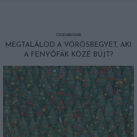
CSODABOGÁR
MEGTALÁLOD A VÖRÖSBEGYET, AKI
A FENYŐFÁK KÖZÉ BÚJT?