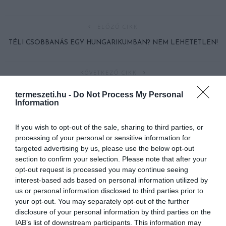
ELŐZŐ CIKK
TÉLI CSOBBANÁS EGY HUNGARIKUMBAN? NEM LEHETETLEN!
KÖVETKEZŐ CIKK
MÁR VÁGJÁK A FENYŐFÁKAT ZALÁBAN – IDÉN A TAVALYIHOZ
termeszeti.hu -
Do Not Process My Personal
HASONLÓ ÁRAK VÁRHATÓAK!
Information
If you wish to opt-out of the sale, sharing to third parties, or
processing of your personal or sensitive information for
HASONLÓ ÉRDEKESSÉGEK
targeted advertising by us, please use the below opt-out
section to confirm your selection. Please note that after your
opt-out request is processed you may continue seeing
interest-based ads based on personal information utilized by
us or personal information disclosed to third parties prior to
your opt-out. You may separately opt-out of the further
disclosure of your personal information by third parties on the
IAB’s list of downstream participants. This information may