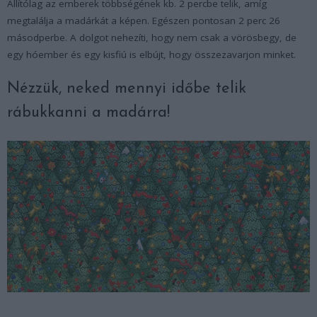
Állítólag az emberek többségének kb. 2 percbe telik, amíg
megtalálja a madárkát a képen. Egészen pontosan 2 perc 26
másodperbe. A dolgot nehezíti, hogy nem csak a vörösbegy, de
egy hóember és egy kisfiú is elbújt, hogy összezavarjon minket.
Nézzük, neked mennyi időbe telik
rábukkanni a madárra!