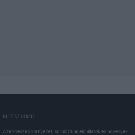
MI EZ AZ OLDAL?
A természeti környezet, körülöttünk élő állatok és növények