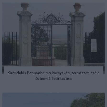
Kirándulás Pannonhalma környékén: természet, szőlő
és komló találkozása