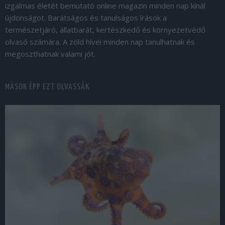
izgalmas életét bemutató online magazin minden nap kínál
újdonságot. Barátságos és tanulságos írások a
természetjáró, állatbarát, kertészkedő és környezetvédő
olvasó számára. A zöld hívei minden nap tanulhatnak és
megoszthatnak valami jót.
MÁSOK ÉPP EZT OLVASSÁK