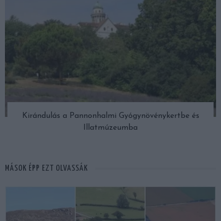
Kirándulás a Pannonhalmi Gyógynövénykertbe és
Illatmúzeumba
MÁSOK ÉPP EZT OLVASSÁK