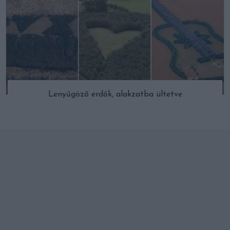
Lenyűgöző erdők, alakzatba ültetve