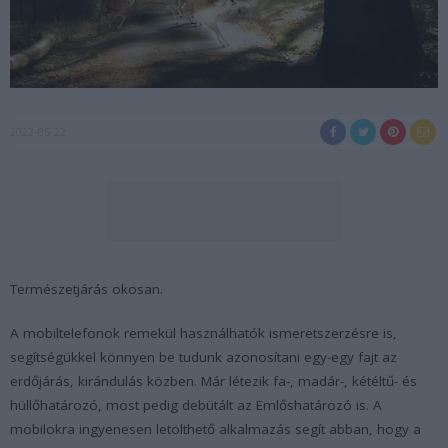
2022-05-22
Természetjárás okosan.
A mobiltelefonok remekül használhatók ismeretszerzésre is,
segítségükkel könnyen be tudunk azonosítani egy-egy fajt az
erdőjárás, kirándulás közben. Már létezik fa-, madár-, kétéltű- és
hüllőhatározó, most pedig debütált az Emlőshatározó is. A
mobilokra ingyenesen letölthető alkalmazás segít abban, hogy a