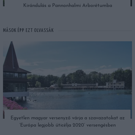
Kirándulás a Pannonhalmi Arborétumba
MÁSOK ÉPP EZT OLVASSÁK
Egyetlen magyar versenyző várja a szavazatokat az
’Európa legjobb úticélja 2020’ versengésben