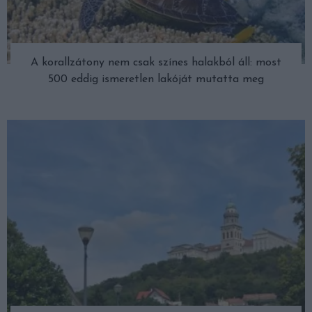
A korallzátony nem csak színes halakból áll: most
500 eddig ismeretlen lakóját mutatta meg