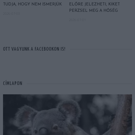
TUDJA, HOGY NEM ISMERJÜK
ELŐRE JELEZHETI, KIKET
PERZSEL MEG A HŐSÉG
2026-07-03
2026-07-01
OTT VAGYUNK A FACEBOOKON IS!
CÍMLAPON