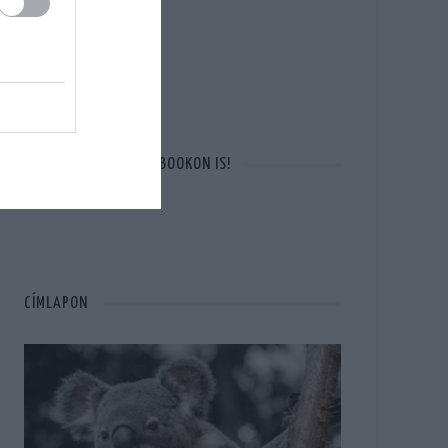
OTT VAGYUNK A FACEBOOKON IS!
CÍMLAPON