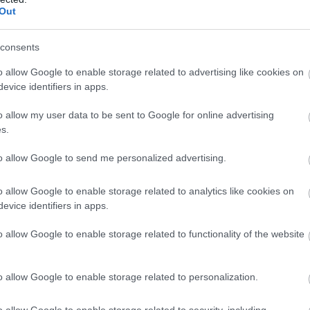
Out
consents
o allow Google to enable storage related to advertising like cookies on
evice identifiers in apps.
o allow my user data to be sent to Google for online advertising
s.
to allow Google to send me personalized advertising.
o allow Google to enable storage related to analytics like cookies on
evice identifiers in apps.
o allow Google to enable storage related to functionality of the website
o allow Google to enable storage related to personalization.
o allow Google to enable storage related to security, including