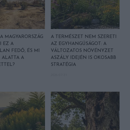
A MAGYARORSZÁG
A TERMÉSZET NEM SZERETI
I EZ A
AZ EGYHANGÚSÁGOT: A
LAN FEDŐ, ÉS MI
VÁLTOZATOS NÖVÉNYZET
 ALATTA A
ASZÁLY IDEJÉN IS OKOSABB
TTEL?
STRATÉGIA
2026-07-31