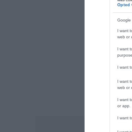
Opted 
Google 
I want t
web or d
I want t
purpose
I want 
I want t
web or d
I want t
or app.
I want t
I want t