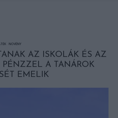
ÁTÉK
NÖVÉNY
ANAK AZ ISKOLÁK ÉS AZ
 PÉNZZEL A TANÁROK
SÉT EMELIK