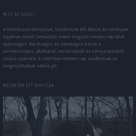
MI EZ AZ OLDAL?
A természeti környezet, körülöttünk élő állatok és növények
izgalmas életét bemutató online magazin minden nap kínál
újdonságot. Barátságos és tanulságos írások a
természetjáró, állatbarát, kertészkedő és környezetvédő
olvasó számára. A zöld hívei minden nap tanulhatnak és
megoszthatnak valami jót.
MÁSOK ÉPP EZT OLVASSÁK