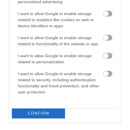
personalized advertising.
I want to allow Google to enable storage
related to analytics like cookies on web or
device identifiers in apps.
KIRÁNDULÁS A RAVAZDI
A JÉG ALATT NEM ÜRESSÉG
SÖRFŐZDÉBE, A BENCÉS
VAN: ÓRIÁSI REJTETT TÁJ
I want to allow Google to enable storage
APÁTSÁG HABOS OLDALÁRA
HÚZÓDIK KELET-ANTARKTISZ
related to functionality of the website or app.
MÉLYÉN
2026-08-04
2026-06-24
I want to allow Google to enable storage
related to personalization.
I want to allow Google to enable storage
related to security, including authentication
functionality and fraud prevention, and other
user protection.
CONFIRM
KULLANCSOK ELLEN
A BÜKKI ŐSERDŐ, AHOL