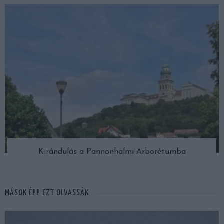
Kirándulás a Pannonhalmi Arborétumba
MÁSOK ÉPP EZT OLVASSÁK