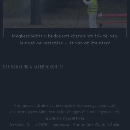
Megkezdődött a budapesti közterületi fák tél végi
lemosó permetezése – itt van az ütemterv
OTT VAGYUNK A FACEBOOKON IS!
A természet, állatok és növények érdekességeit bemutató
online magazin. Minden nap barátságos és tanulságos cikkek,
a zöld környezet hírei.
(c) Média Online 2026 |
Impresszum
Partnerünk:
Garden Guide