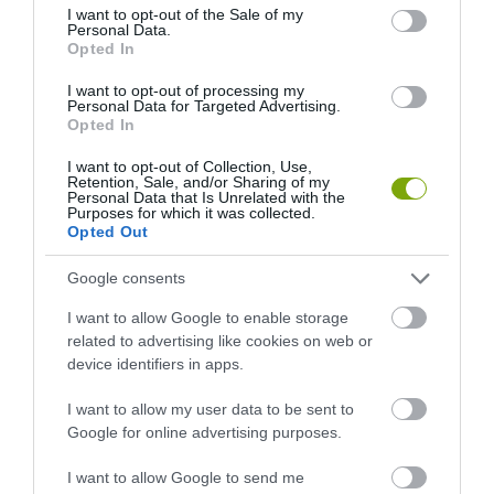
consent section.
I want to opt-out of the Sale of my
Personal Data.
Opted In
I want to opt-out of processing my
Personal Data for Targeted Advertising.
Opted In
I want to opt-out of Collection, Use,
Retention, Sale, and/or Sharing of my
Personal Data that Is Unrelated with the
Purposes for which it was collected.
KIRÁNDULÁS A
KIRÁNDULÁS A
Opted Out
PANNONHALMI
PANNONHALMI FŐAPÁTSÁG
GYÓGYNÖVÉNYKERTBE ÉS
PINCÉSZETÉBE
Google consents
ILLATMÚZEUMBA
2026-08-04
I want to allow Google to enable storage
2026-08-04
related to advertising like cookies on web or
device identifiers in apps.
I want to allow my user data to be sent to
Google for online advertising purposes.
I want to allow Google to send me