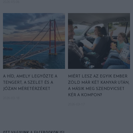
2026-05-06
A HÍD, AMELY LEGYŐZTE A
MIÉRT LESZ AZ EGYIK EMBER
TENGERT, A SZELET ÉS A
ZÖLD MÁR KÉT KANYAR UTÁN,
JÓZAN MÉRETÉRZÉKET
A MÁSIK MEG SZENDVICSET
KÉR A KOMPON?
2026-03-18
2026-03-17