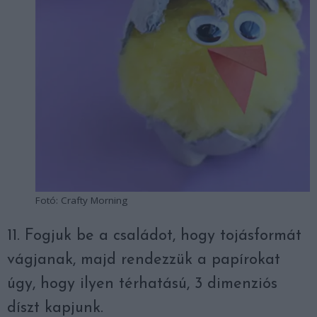
Fotó: Crafty Morning
11. Fogjuk be a családot, hogy tojásformát
vágjanak, majd rendezzük a papírokat
úgy, hogy ilyen térhatású, 3 dimenziós
díszt kapjunk.