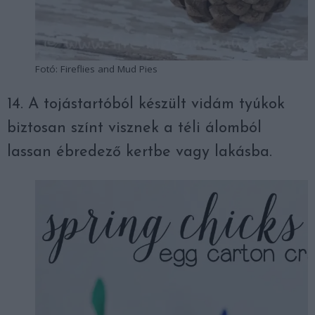
Fotó: Fireflies and Mud Pies
14. A tojástartóból készült vidám tyúkok
biztosan színt visznek a téli álomból
lassan ébredező kertbe vagy lakásba.