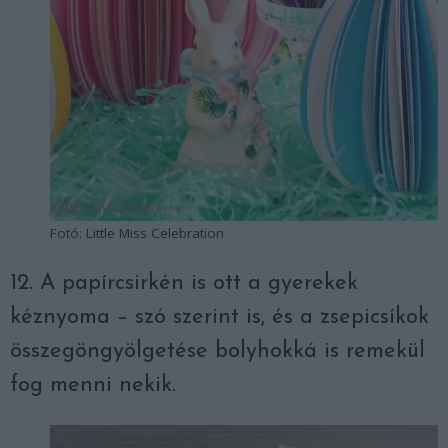
Fotó: Little Miss Celebration
12. A papírcsirkén is ott a gyerekek
kéznyoma – szó szerint is, és a zsepicsíkok
összegöngyölgetése bolyhokká is remekül
fog menni nekik.