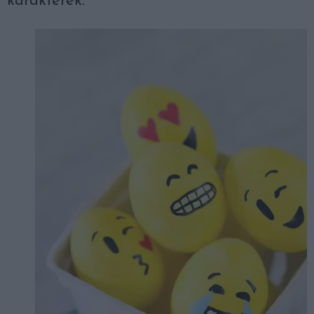
karakterek.