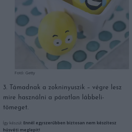
Fotó: Getty
3. Támadnak a zokninyuszik – végre lesz
mire használni a páratlan lábbeli-
tömeget.
Így készül:
Ennél egyszerűbben biztosan nem készítesz
húsvéti meglepit!