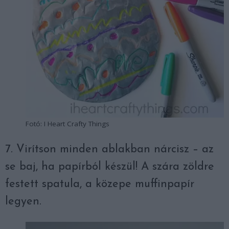
Fotó: I Heart Crafty Things
7. Virítson minden ablakban nárcisz – az
se baj, ha papírból készül! A szára zöldre
festett spatula, a közepe muffinpapír
legyen.