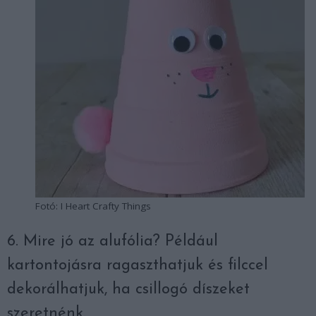
Fotó: I Heart Crafty Things
6. Mire jó az alufólia? Például
kartontojásra ragaszthatjuk és filccel
dekorálhatjuk, ha csillogó díszeket
szeretnénk.