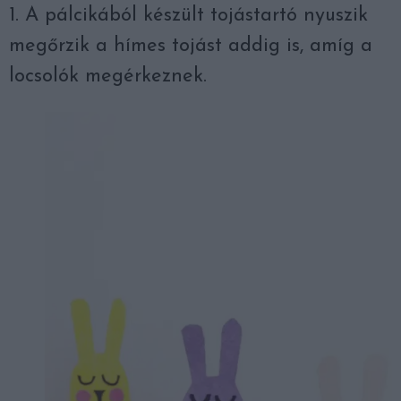
1. A pálcikából készült tojástartó nyuszik
megőrzik a hímes tojást addig is, amíg a
locsolók megérkeznek.