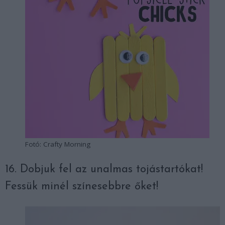
Fotó: Crafty Morning
16. Dobjuk fel az unalmas tojástartókat!
Fessük minél színesebbre őket!