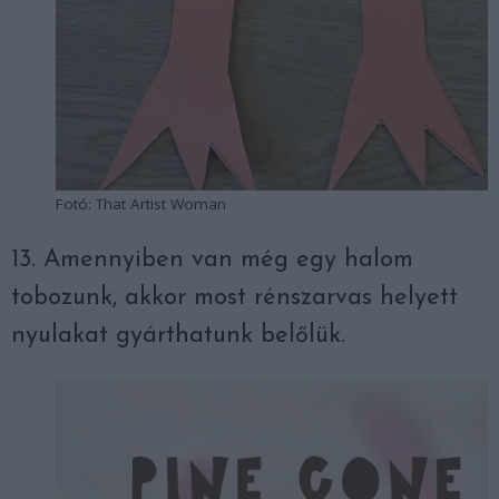
Fotó: That Artist Woman
13. Amennyiben van még egy halom
tobozunk, akkor most rénszarvas helyett
nyulakat gyárthatunk belőlük.