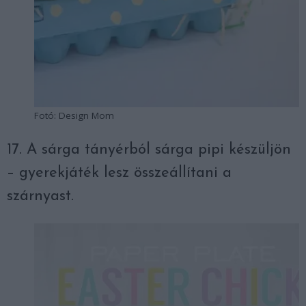
Fotó: Design Mom
17. A sárga tányérból sárga pipi készüljön
– gyerekjáték lesz összeállítani a
szárnyast.