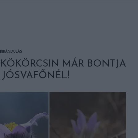
KIRÁNDULÁS
YKÖKÖRCSIN MÁR BONTJA
 JÓSVAFŐNÉL!