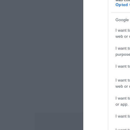
Opted 
Google 
I want t
web or d
I want t
purpose
I want 
I want t
web or d
I want t
or app.
I want t
I want t