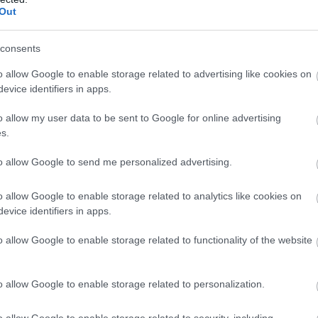
Out
consents
o allow Google to enable storage related to advertising like cookies on
evice identifiers in apps.
o allow my user data to be sent to Google for online advertising
s.
to allow Google to send me personalized advertising.
o allow Google to enable storage related to analytics like cookies on
evice identifiers in apps.
o allow Google to enable storage related to functionality of the website
o allow Google to enable storage related to personalization.
o allow Google to enable storage related to security, including