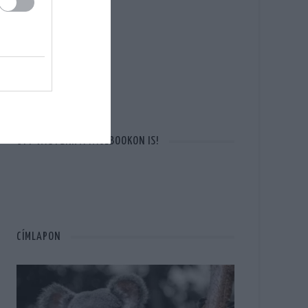
OTT VAGYUNK A FACEBOOKON IS!
CÍMLAPON