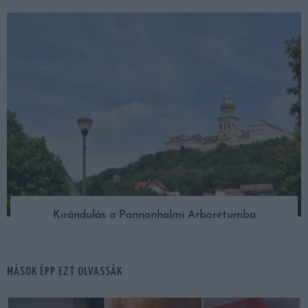
Kirándulás a Pannonhalmi Arborétumba
MÁSOK ÉPP EZT OLVASSÁK