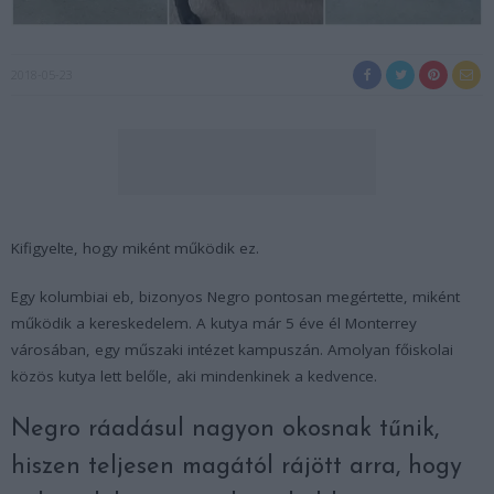
2018-05-23
Kifigyelte, hogy miként működik ez.
Egy kolumbiai eb, bizonyos Negro pontosan megértette, miként
működik a kereskedelem. A kutya már 5 éve él Monterrey
városában, egy műszaki intézet kampuszán. Amolyan főiskolai
közös kutya lett belőle, aki mindenkinek a kedvence.
Negro ráadásul nagyon okosnak tűnik,
hiszen teljesen magától rájött arra, hogy