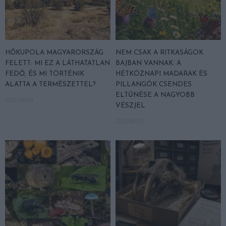
HŐKUPOLA MAGYARORSZÁG
NEM CSAK A RITKASÁGOK
FELETT: MI EZ A LÁTHATATLAN
BAJBAN VANNAK: A
FEDŐ, ÉS MI TÖRTÉNIK
HÉTKÖZNAPI MADARAK ÉS
ALATTA A TERMÉSZETTEL?
PILLANGÓK CSENDES
ELTŰNÉSE A NAGYOBB
2026-08-03
VÉSZJEL
2026-08-03