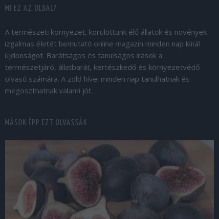
MI EZ AZ OLDAL?
A természeti környezet, körülöttünk élő állatok és növények
izgalmas életét bemutató online magazin minden nap kínál
újdonságot. Barátságos és tanulságos írások a
természetjáró, állatbarát, kertészkedő és környezetvédő
olvasó számára. A zöld hívei minden nap tanulhatnak és
megoszthatnak valami jót.
MÁSOK ÉPP EZT OLVASSÁK