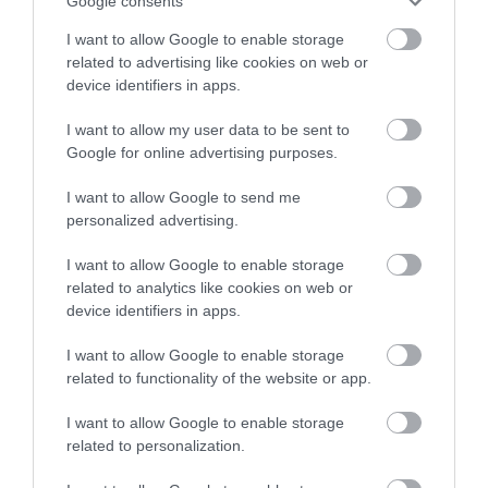
Google consents
I want to allow Google to enable storage
related to advertising like cookies on web or
device identifiers in apps.
I want to allow my user data to be sent to
ELŐZŐ CIKK
Google for online advertising purposes.
MINI KERT, MAXIMÁLIS OTTHONOSSÁG: 8 MEGVALÓSÍTHATÓ
I want to allow Google to send me
ÖTLET
personalized advertising.
KÖVETKEZŐ CIKK
I want to allow Google to enable storage
related to analytics like cookies on web or
AHOL KIUGRÓAN SOK AZ IKERPÁR: REJTÉLYEK AZ „IKREK
device identifiers in apps.
VÁROSÁBAN”
I want to allow Google to enable storage
related to functionality of the website or app.
HASONLÓ ÉRDEKESSÉGEK
I want to allow Google to enable storage
related to personalization.