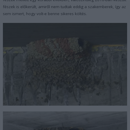
fészek is előkerült, amiről nem tudtak eddig a szakemberek, így az
sem ismert, hogy volt-e benne sikeres költés.