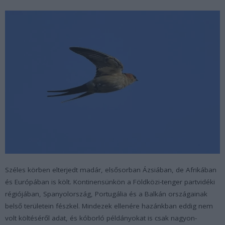
Széles körben elterjedt madár, elsősorban Ázsiában, de Afrikában
és Európában is költ. Kontinensünkön a Földközi-tenger partvidéki
régiójában, Spanyolország, Portugália és a Balkán országainak
belső területein fészkel. Mindezek ellenére hazánkban eddig nem
volt költéséről adat, és kóborló példányokat is csak nagyon-