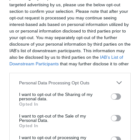
targeted advertising by us, please use the below opt-out
section to confirm your selection. Please note that after your
opt-out request is processed you may continue seeing
interest-based ads based on personal information utilized by
us or personal information disclosed to third parties prior to
your opt-out. You may separately opt-out of the further
disclosure of your personal information by third parties on the
IAB’s list of downstream participants. This information may
also be disclosed by us to third parties on the
IAB’s List of
Downstream Participants
that may further disclose it to other
third parties.
Please note that this website/app uses one or more Google
Personal Data Processing Opt Outs
services and may gather and store information including but
not limited to your visit or usage behaviour. You may click to
I want to opt-out of the Sharing of my
personal data.
grant or deny consent to Google and its third-party tags to
Opted In
use your data for below specified purposes in below Google
consent section.
I want to opt-out of the Sale of my
Personal Data.
Opted In
I want to opt-out of processing my
ELŐZŐ CIKK