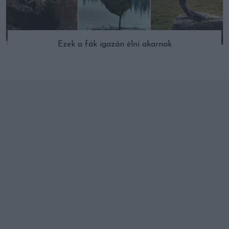
Ezek a fák igazán élni akarnak