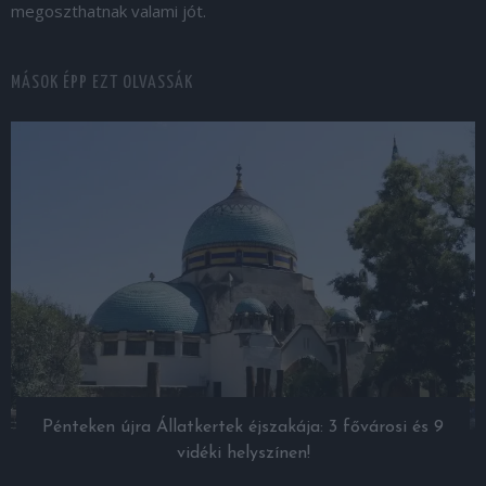
megoszthatnak valami jót.
MÁSOK ÉPP EZT OLVASSÁK
Pénteken újra Állatkertek éjszakája: 3 fővárosi és 9
vidéki helyszínen!