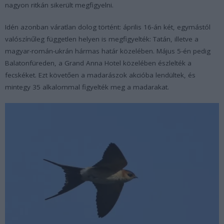
nagyon ritkán sikerült megfigyelni.
Idén azonban váratlan dolog történt: április 16-án két, egymástól
valószínűleg független helyen is megfigyelték: Tatán, illetve a
magyar-román-ukrán hármas határ közelében. Május 5-én pedig
Balatonfüreden, a Grand Anna Hotel közelében észlelték a
fecskéket. Ezt követően a madarászok akcióba lendültek, és
mintegy 35 alkalommal figyelték meg a madarakat.