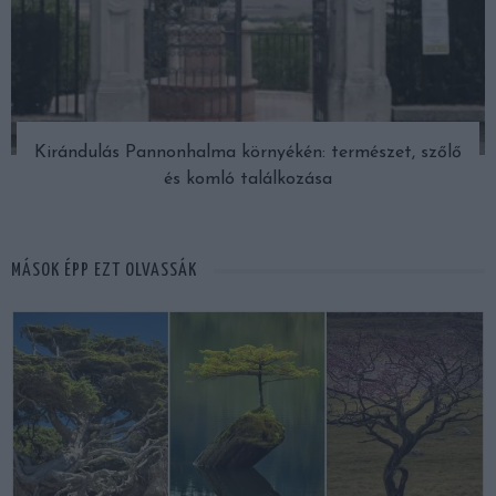
Kirándulás Pannonhalma környékén: természet, szőlő
és komló találkozása
MÁSOK ÉPP EZT OLVASSÁK