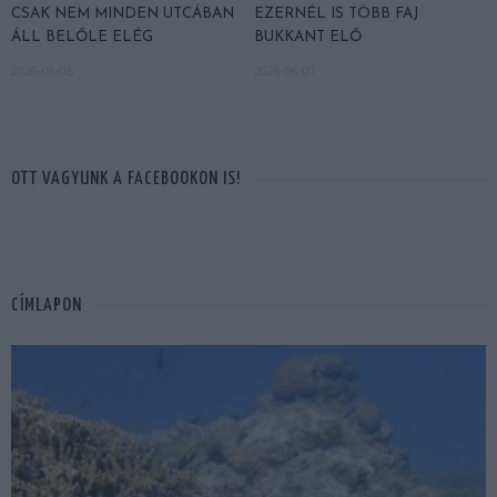
CSAK NEM MINDEN UTCÁBAN
EZERNÉL IS TÖBB FAJ
ÁLL BELŐLE ELÉG
BUKKANT ELŐ
2026-06-05
2026-06-01
OTT VAGYUNK A FACEBOOKON IS!
CÍMLAPON