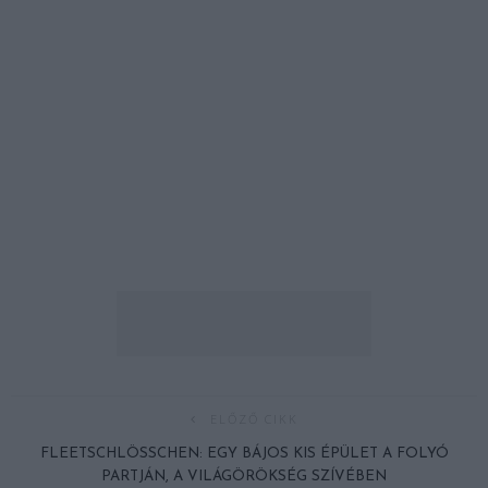
ELŐZŐ CIKK
FLEETSCHLÖSSCHEN: EGY BÁJOS KIS ÉPÜLET A FOLYÓ
PARTJÁN, A VILÁGÖRÖKSÉG SZÍVÉBEN