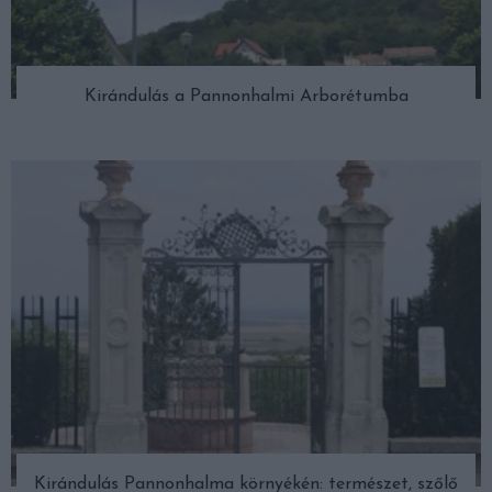
Kirándulás a Pannonhalmi Arborétumba
Kirándulás Pannonhalma környékén: természet, szőlő