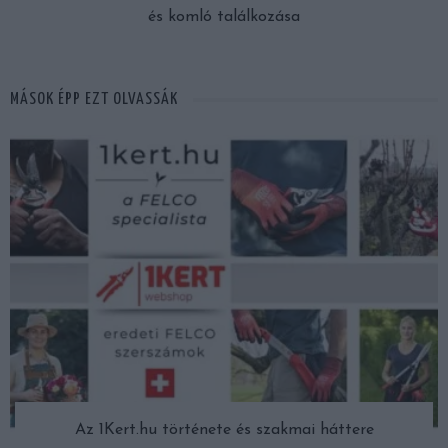
és komló találkozása
MÁSOK ÉPP EZT OLVASSÁK
Az 1Kert.hu története és szakmai háttere