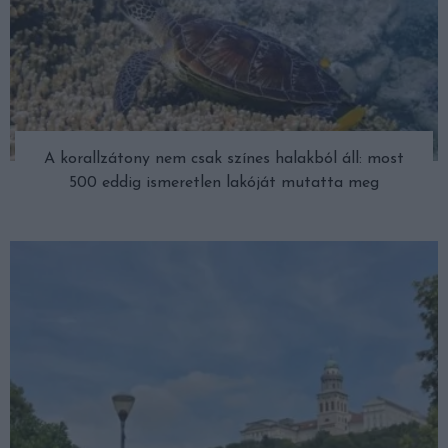
A korallzátony nem csak színes halakból áll: most
500 eddig ismeretlen lakóját mutatta meg