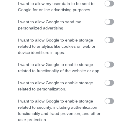
I want to allow my user data to be sent to
Google for online advertising purposes.
I want to allow Google to send me
personalized advertising.
I want to allow Google to enable storage
related to analytics like cookies on web or
device identifiers in apps.
I want to allow Google to enable storage
A NÖVÉNYEK IS KÖLTÖZNEK
EGY ÖREG TÖLGY NEM CSAK
related to functionality of the website or app.
A KLÍMÁVAL: JÖNNEK AZ ÚJ
FA, HANEM TÁRSASHÁZ,
I want to allow Google to enable storage
BETOLAKODÓK, CSAK NEM
ÉTTEREM ÉS MENEDÉK
related to personalization.
BŐRÖNDDEL
EGYSZERRE
2026-07-24
2026-07-22
I want to allow Google to enable storage
related to security, including authentication
functionality and fraud prevention, and other
user protection.