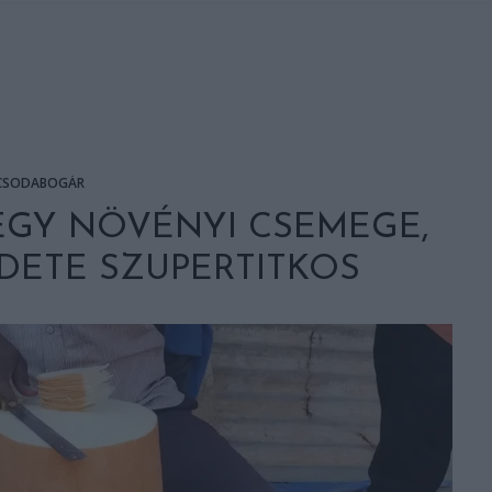
CSODABOGÁR
EGY NÖVÉNYI CSEMEGE,
DETE SZUPERTITKOS