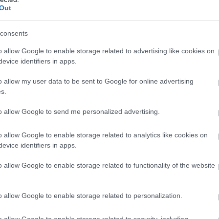
Out
consents
o allow Google to enable storage related to advertising like cookies on
evice identifiers in apps.
o allow my user data to be sent to Google for online advertising
s.
to allow Google to send me personalized advertising.
o allow Google to enable storage related to analytics like cookies on
evice identifiers in apps.
o allow Google to enable storage related to functionality of the website
o allow Google to enable storage related to personalization.
o allow Google to enable storage related to security, including