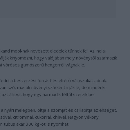
kand mool-nak nevezett eledelek tűnnek fel. Az indiai
lják kinyomozni, hogy valójában mely növénytől származik
si vöröses gumószerű hengerről vágnak le.
edni a beszerzési forrást és eltérő válaszokat adnak.
n szó, mások növényi szárként írják le, de mindenki
 állítva, hogy egy harmadik féltől szerzik be.
 nyári melegben, oltja a szomjat és csillapítja az éhséget,
sóval, citrommal, cukorral, chilivel. Nagyon vékony
en tubus akár 300 kg-ot is nyomhat.