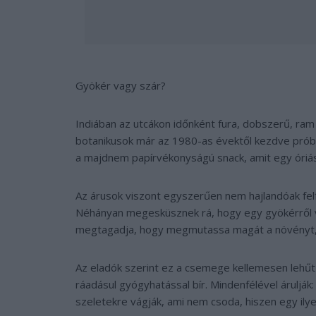
Gyökér vagy szár?
Indiában az utcákon időnként fura, dobszerű, ram 
botanikusok már az 1980-as évektől kezdve próbá
a majdnem papírvékonyságú snack, amit egy óriá
Az árusok viszont egyszerűen nem hajlandóak felf
Néhányan megesküsznek rá, hogy egy gyökérről va
megtagadja, hogy megmutassa magát a növényt, azt
Az eladók szerint ez a csemege kellemesen lehűt a
ráadásul gyógyhatással bír. Mindenfélével árulják: 
szeletekre vágják, ami nem csoda, hiszen egy ily