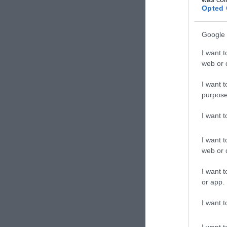
Opted 
Google 
I want t
web or d
I want t
purpose
I want 
I want t
web or d
I want t
or app.
I want t
I want t