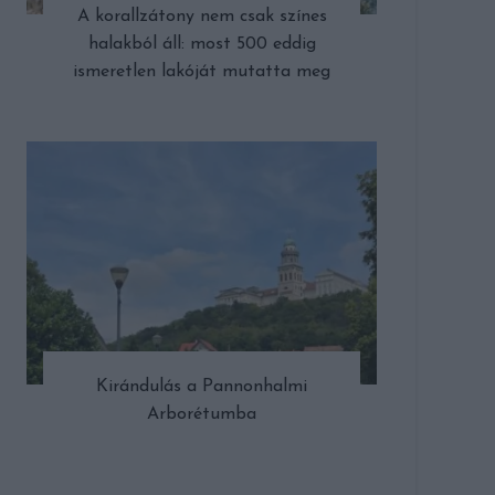
A korallzátony nem csak színes
halakból áll: most 500 eddig
ismeretlen lakóját mutatta meg
Kirándulás a Pannonhalmi
Arborétumba