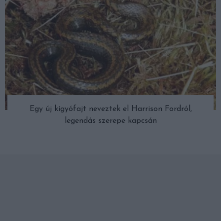
Egy új kígyófajt neveztek el Harrison Fordról,
legendás szerepe kapcsán