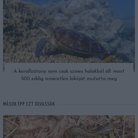
A korallzátony nem csak színes halakból áll: most
500 eddig ismeretlen lakóját mutatta meg
MÁSOK ÉPP EZT OLVASSÁK