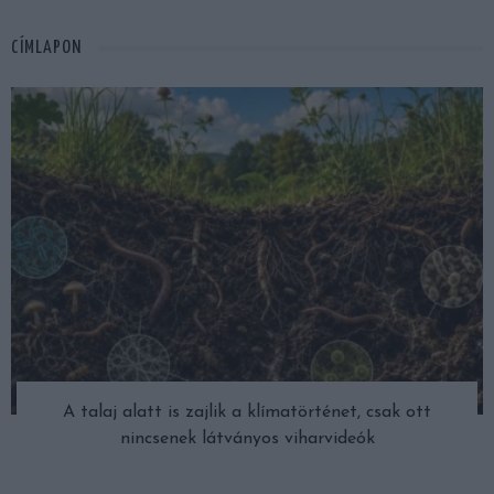
CÍMLAPON
A talaj alatt is zajlik a klímatörténet, csak ott
nincsenek látványos viharvideók