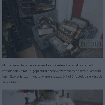
Mindezeken túl az élelmiszer készítéséhez használt eszközök
rozsdásak voltak, a gépzsírral szennyezett zsemleosztó a készülő
termékeket is szennyezte. A mennyezetről hulló festék az elkészült
árura hullott.