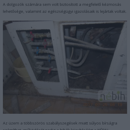
A dolgozók számára sem volt biztosított a megfelelő kézmosás
lehetősége, valamint az egészségügyi igazolásaik is lejártak voltak.
Az üzem a többszörös szabályszegések miatt súlyos bírságra