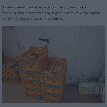
Az adalékanyag raktárban, a dagasztó-sütő, valamint a
zsemlekészítő süteményes helyiségben rovarokat, illetve rágcsáló
ürüléket és egereket láttak az ellenőrök.