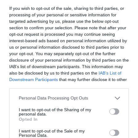
If you wish to opt-out of the sale, sharing to third parties, or
processing of your personal or sensitive information for
targeted advertising by us, please use the below opt-out
section to confirm your selection. Please note that after your
opt-out request is processed you may continue seeing
interest-based ads based on personal information utilized by
us or personal information disclosed to third parties prior to
your opt-out. You may separately opt-out of the further
disclosure of your personal information by third parties on the
IAB’s list of downstream participants. This information may
also be disclosed by us to third parties on the
IAB’s List of
Downstream Participants
that may further disclose it to other
third parties.
Please note that this website/app uses one or more Google
Personal Data Processing Opt Outs
services and may gather and store information including but
not limited to your visit or usage behaviour. You may click to
I want to opt-out of the Sharing of my
personal data.
grant or deny consent to Google and its third-party tags to
Opted In
use your data for below specified purposes in below Google
consent section.
I want to opt-out of the Sale of my
Personal Data.