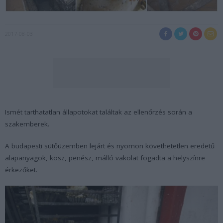
2017-08-03
Ismét tarthatatlan állapotokat találtak az ellenőrzés során a
szakemberek.
A budapesti sütőüzemben lejárt és nyomon követhetetlen eredetű
alapanyagok, kosz, penész, málló vakolat fogadta a helyszínre
érkezőket.