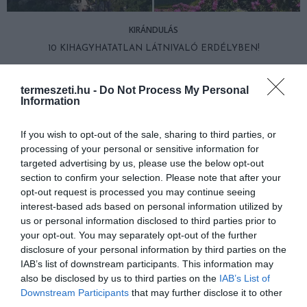
KIRÁNDULÁS
10 KIHAGYHATATLAN LÁTNIVALÓ ERDÉLYBEN!
2016-08-09
termeszeti.hu -
Do Not Process My Personal
Information
If you wish to opt-out of the sale, sharing to third parties, or
processing of your personal or sensitive information for
targeted advertising by us, please use the below opt-out
section to confirm your selection. Please note that after your
opt-out request is processed you may continue seeing
interest-based ads based on personal information utilized by
us or personal information disclosed to third parties prior to
your opt-out. You may separately opt-out of the further
disclosure of your personal information by third parties on the
IAB’s list of downstream participants. This information may
also be disclosed by us to third parties on the
IAB’s List of
Downstream Participants
that may further disclose it to other