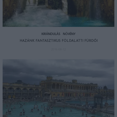
KIRÁNDULÁS
NÖVÉNY
HAZÁNK FANTASZTIKUS FÖLDALATTI FÜRDŐI
2016-08-12