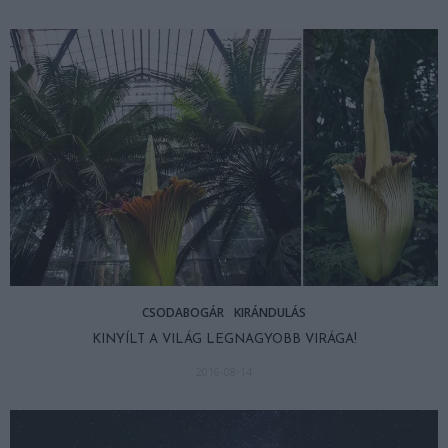
CSODABOGÁR
KIRÁNDULÁS
KINYÍLT A VILÁG LEGNAGYOBB VIRÁGA!
2016-08-14