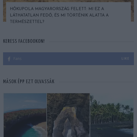
HŐKUPOLA MAGYARORSZÁG FELETT: MI EZ A
LÁTHATATLAN FEDŐ, ÉS MI TÖRTÉNIK ALATTA A
TERMÉSZETTEL?
KERESS FACEBOOKON!
Fans
LIKE
MÁSOK ÉPP EZT OLVASSÁK