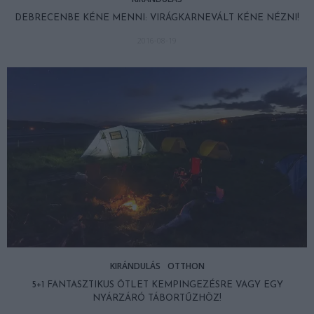
DEBRECENBE KÉNE MENNI: VIRÁGKARNEVÁLT KÉNE NÉZNI!
2016-08-19
KIRÁNDULÁS
OTTHON
5+1 FANTASZTIKUS ÖTLET KEMPINGEZÉSRE VAGY EGY
NYÁRZÁRÓ TÁBORTŰZHÖZ!