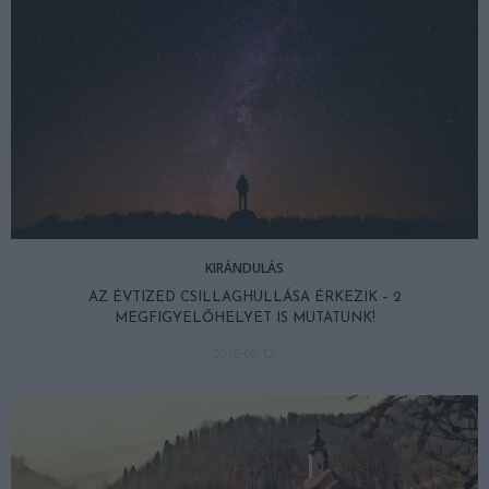
KIRÁNDULÁS
AZ ÉVTIZED CSILLAGHULLÁSA ÉRKEZIK – 2
MEGFIGYELŐHELYET IS MUTATUNK!
2016-08-12