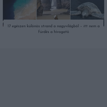
17 egészen különös strand a nagyvilágból – itt nem a
fürdés a hívogató