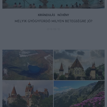
KIRÁNDULÁS
NÖVÉNY
MELYIK GYÓGYFÜRDŐ MILYEN BETEGSÉGRE JÓ?
2016-08-10