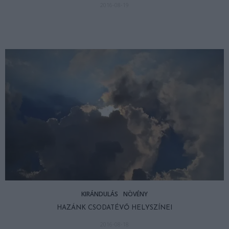
2016-08-19
KIRÁNDULÁS
NÖVÉNY
HAZÁNK CSODATÉVŐ HELYSZÍNEI
2016-08-18