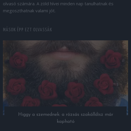
olvasó számára. A zöld hívei minden nap tanulhatnak és
megoszthatnak valami jót.
MÁSOK ÉPP EZT OLVASSÁK
Higgy a szemednek: a rózsás szakálldísz már
kapható