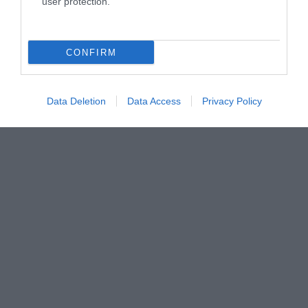
user protection.
CONFIRM
Data Deletion
Data Access
Privacy Policy