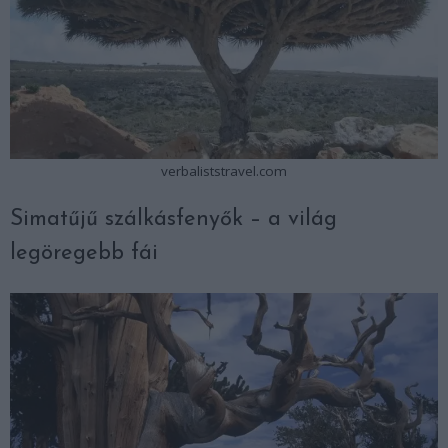
verbaliststravel.com
Simatűjű szálkásfenyők – a világ
legöregebb fái