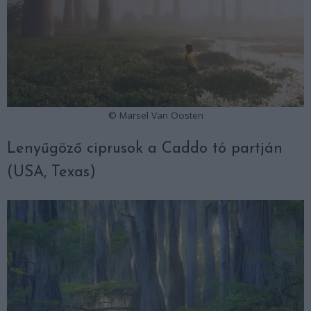
© Marsel Van Oosten
Lenyűgöző ciprusok a Caddo tó partján
(USA, Texas)