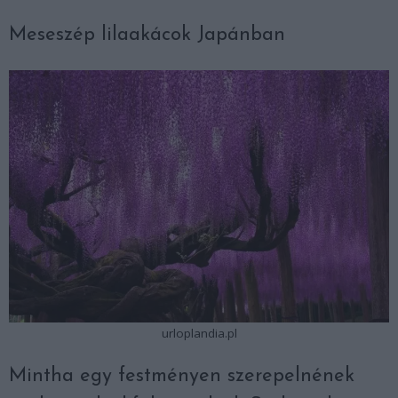
Meseszép lilaakácok Japánban
urloplandia.pl
Mintha egy festményen szerepelnének