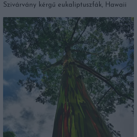
Szivárvány kérgű eukaliptuszfák, Hawaii