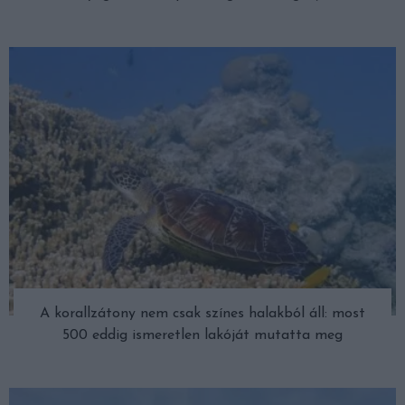
A korallzátony nem csak színes halakból áll: most
500 eddig ismeretlen lakóját mutatta meg