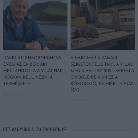
DAVID ATTENBOROUGH 100
A HAJÓ MÁR A KANÁRI-
ÉVES: AZ EMBER, AKI
SZIGETEK FELÉ TART, A VILÁG
MEGTANÍTOTTA A VILÁGNAK,
MEG A HANTAVÍRUST KERESI A
HOGYAN KELL NÉZNI A
GOOGLE-BEN: MI EZ A
TERMÉSZETET
KÓROKOZÓ, ÉS MIÉRT HÍVJÁK
ÍGY?
2026-05-08
2026-05-06
OTT VAGYUNK A FACEBOOKON IS!