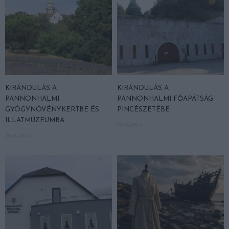
KIRÁNDULÁS A
KIRÁNDULÁS A
PANNONHALMI
PANNONHALMI FŐAPÁTSÁG
GYÓGYNÖVÉNYKERTBE ÉS
PINCÉSZETÉBE
ILLATMÚZEUMBA
2026-08-04
2026-08-04