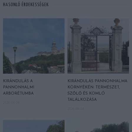
HASONLÓ ÉRDEKESSÉGEK
KIRÁNDULÁS A
KIRÁNDULÁS PANNONHALMA
PANNONHALMI
KÖRNYÉKÉN: TERMÉSZET,
ARBORÉTUMBA
SZŐLŐ ÉS KOMLÓ
TALÁLKOZÁSA
2026-08-04
2026-08-04