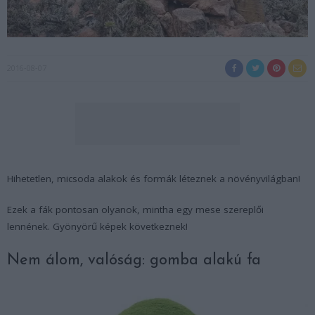
2016-08-07
Hihetetlen, micsoda alakok és formák léteznek a növényvilágban!
Ezek a fák pontosan olyanok, mintha egy mese szereplői
lennének. Gyönyörű képek következnek!
Nem álom, valóság: gomba alakú fa