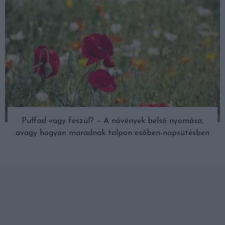
Puffad vagy feszül? – A növények belső nyomása,
avagy hogyan maradnak talpon esőben-napsütésben