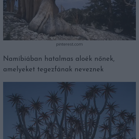
pinterest.com
Namíbiában hatalmas aloék nőnek,
amelyeket tegezfának neveznek