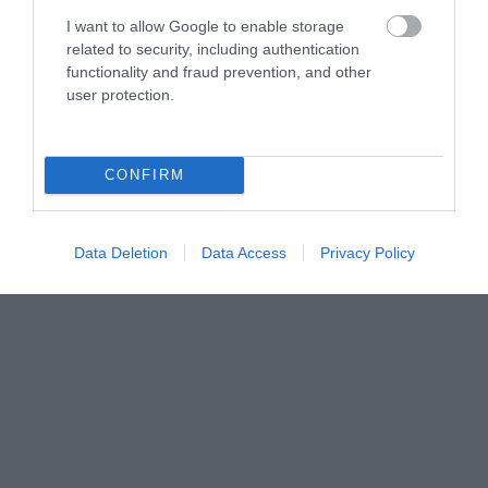
I want to allow Google to enable storage
related to security, including authentication
functionality and fraud prevention, and other
user protection.
CONFIRM
Data Deletion
Data Access
Privacy Policy