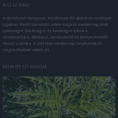
MI EZ AZ OLDAL?
A természeti környezet, körülöttünk élő állatok és növények
izgalmas életét bemutató online magazin minden nap kínál
újdonságot. Barátságos és tanulságos írások a
természetjáró, állatbarát, kertészkedő és környezetvédő
olvasó számára. A zöld hívei minden nap tanulhatnak és
megoszthatnak valami jót.
MÁSOK ÉPP EZT OLVASSÁK