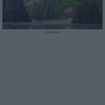
vintika.net