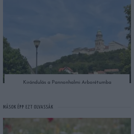
Kirándulás a Pannonhalmi Arborétumba
MÁSOK ÉPP EZT OLVASSÁK