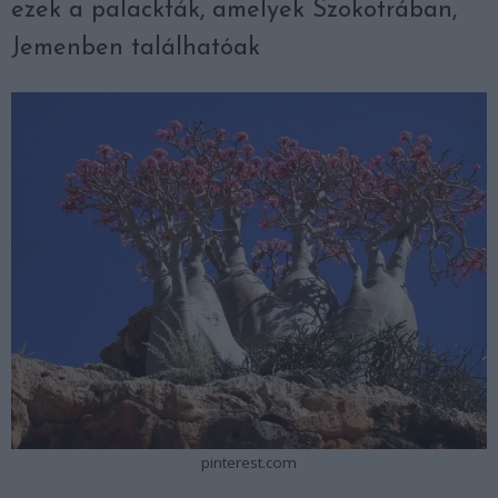
ezek a palackfák, amelyek Szokotrában,
Jemenben találhatóak
pinterest.com