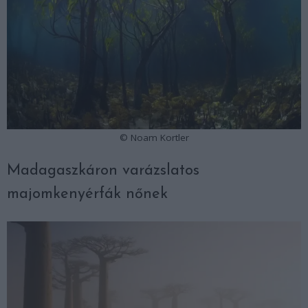
© Noam Kortler
Madagaszkáron varázslatos
majomkenyérfák nőnek