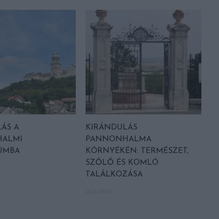
ÁS A
KIRÁNDULÁS
ALMI
PANNONHALMA
UMBA
KÖRNYÉKÉN: TERMÉSZET,
SZŐLŐ ÉS KOMLÓ
TALÁLKOZÁSA
2026-08-04