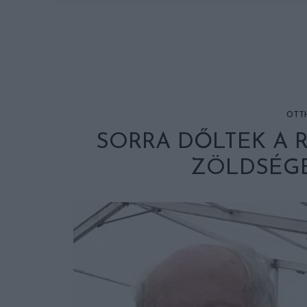
OTT
SORRA DŐLTEK A 
ZÖLDSÉG