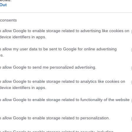
Out
consents
o allow Google to enable storage related to advertising like cookies on
evice identifiers in apps.
o allow my user data to be sent to Google for online advertising
s.
to allow Google to send me personalized advertising.
o allow Google to enable storage related to analytics like cookies on
evice identifiers in apps.
o allow Google to enable storage related to functionality of the website
o allow Google to enable storage related to personalization.
o allow Google to enable storage related to security, including