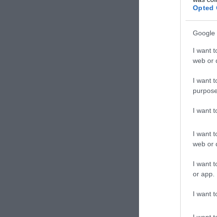
Opted 
Google 
I want t
web or d
I want t
purpose
I want 
I want t
web or d
I want t
or app.
I want t
I want t