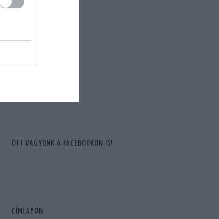
OTT VAGYUNK A FACEBOOKON IS!
CÍMLAPON