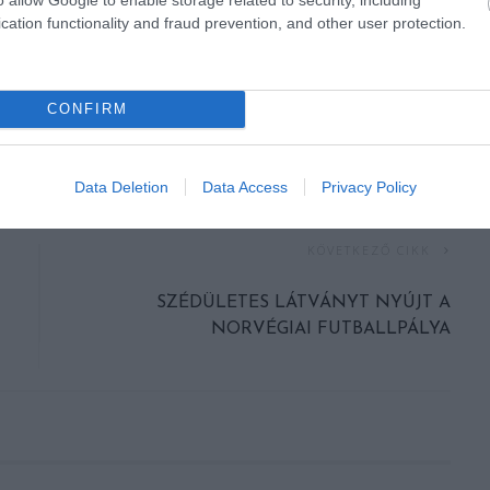
cation functionality and fraud prevention, and other user protection.
CONFIRM
Data Deletion
Data Access
Privacy Policy
KÖVETKEZŐ CIKK
SZÉDÜLETES LÁTVÁNYT NYÚJT A
NORVÉGIAI FUTBALLPÁLYA