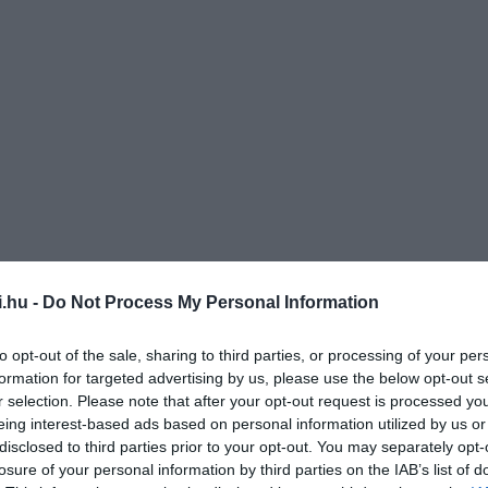
i.hu -
Do Not Process My Personal Information
to opt-out of the sale, sharing to third parties, or processing of your per
formation for targeted advertising by us, please use the below opt-out s
 135,89 cm hosszú hagymájával.
r selection. Please note that after your opt-out request is processed y
eing interest-based ads based on personal information utilized by us or
disclosed to third parties prior to your opt-out. You may separately opt-
losure of your personal information by third parties on the IAB’s list of