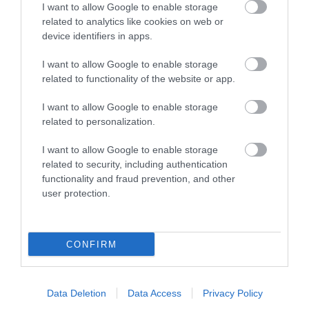
I want to allow Google to enable storage
related to analytics like cookies on web or
device identifiers in apps.
I want to allow Google to enable storage
related to functionality of the website or app.
I want to allow Google to enable storage
related to personalization.
I want to allow Google to enable storage
related to security, including authentication
KIRÁNDULÁS A
KIRÁNDULÁS PANNONHALMA
functionality and fraud prevention, and other
PANNONHALMI
KÖRNYÉKÉN: TERMÉSZET,
user protection.
ARBORÉTUMBA
SZŐLŐ ÉS KOMLÓ
TALÁLKOZÁSA
2026-08-04
2026-08-04
CONFIRM
Data Deletion
Data Access
Privacy Policy