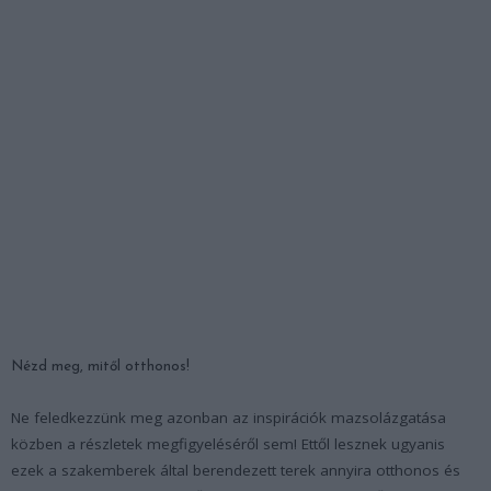
Nézd meg, mitől otthonos!
Ne feledkezzünk meg azonban az inspirációk mazsolázgatása
közben a részletek megfigyeléséről sem! Ettől lesznek ugyanis
ezek a szakemberek által berendezett terek annyira otthonos és