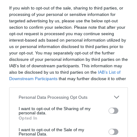
If you wish to opt-out of the sale, sharing to third parties, or
processing of your personal or sensitive information for
targeted advertising by us, please use the below opt-out
section to confirm your selection. Please note that after your
opt-out request is processed you may continue seeing
interest-based ads based on personal information utilized by
us or personal information disclosed to third parties prior to
your opt-out. You may separately opt-out of the further
disclosure of your personal information by third parties on the
IAB’s list of downstream participants. This information may
also be disclosed by us to third parties on the
IAB’s List of
Downstream Participants
that may further disclose it to other
third parties.
Please note that this website/app uses one or more Google
Personal Data Processing Opt Outs
services and may gather and store information including but
not limited to your visit or usage behaviour. You may click to
I want to opt-out of the Sharing of my
personal data.
grant or deny consent to Google and its third-party tags to
Opted In
use your data for below specified purposes in below Google
consent section.
I want to opt-out of the Sale of my
Personal Data.