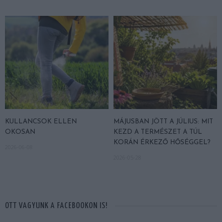
KULLANCSOK ELLEN
MÁJUSBAN JÖTT A JÚLIUS: MIT
OKOSAN
KEZD A TERMÉSZET A TÚL
KORÁN ÉRKEZŐ HŐSÉGGEL?
2026-06-08
2026-05-28
OTT VAGYUNK A FACEBOOKON IS!