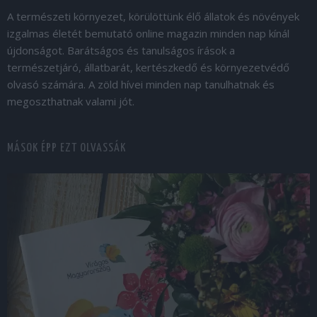
A természeti környezet, körülöttünk élő állatok és növények
izgalmas életét bemutató online magazin minden nap kínál
újdonságot. Barátságos és tanulságos írások a
természetjáró, állatbarát, kertészkedő és környezetvédő
olvasó számára. A zöld hívei minden nap tanulhatnak és
megoszthatnak valami jót.
MÁSOK ÉPP EZT OLVASSÁK