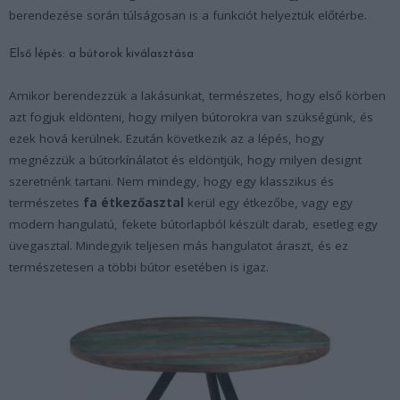
berendezése során túlságosan is a funkciót helyeztük előtérbe.
Első lépés: a bútorok kiválasztása
Amikor berendezzük a lakásunkat, természetes, hogy első körben
azt fogjuk eldönteni, hogy milyen bútorokra van szükségünk, és
ezek hová kerülnek. Ezután következik az a lépés, hogy
megnézzük a bútorkínálatot és eldöntjük, hogy milyen designt
szeretnénk tartani. Nem mindegy, hogy egy klasszikus és
természetes
fa étkezőasztal
kerül egy étkezőbe, vagy egy
modern hangulatú, fekete bútorlapból készült darab, esetleg egy
üvegasztal. Mindegyik teljesen más hangulatot áraszt, és ez
természetesen a többi bútor esetében is igaz.