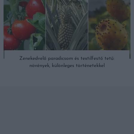
Zenekedvelő paradicsom és textilfestő tetű:
növények, különleges történetekkel