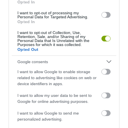
Opted In
I want to opt-out of processing my
Personal Data for Targeted Advertising.
Opted In
I want to opt-out of Collection, Use,
Retention, Sale, and/or Sharing of my
Personal Data that Is Unrelated with the
Purposes for which it was collected.
Opted Out
ELŐZŐ CIKK
Google consents
EGYEDÜLÁLLÓ TÚLÉLÉSI STRATÉGIÁT VÁLASZT A FEHÉR
TŰLEVELŰ, ALBÍNÓ MAMUTFENYŐ
I want to allow Google to enable storage
related to advertising like cookies on web or
device identifiers in apps.
KÖVETKEZŐ CIKK
I want to allow my user data to be sent to
A VILÁG LEGNAGYOBB, 26 EMELETES SERTÉSHOTELE
Google for online advertising purposes.
KÍNÁBAN NYITJA MEG KAPUIT
I want to allow Google to send me
personalized advertising.
HASONLÓ ÉRDEKESSÉGEK