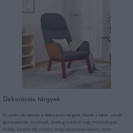
Dekorációs tárgyak
És aztán ott vannak a dekorációs tárgyak: képek a falon, vázák,
gyertyatartók, növények, esetleg szárított vagy műnövények,
terítők, kaspók stb. Fontos, hogy olyanokat válassz, amik