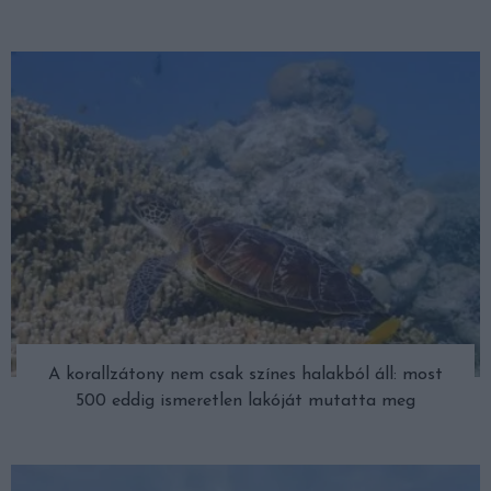
A korallzátony nem csak színes halakból áll: most
500 eddig ismeretlen lakóját mutatta meg