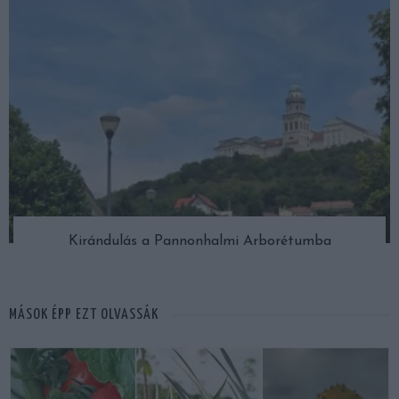
Kirándulás a Pannonhalmi Arborétumba
MÁSOK ÉPP EZT OLVASSÁK