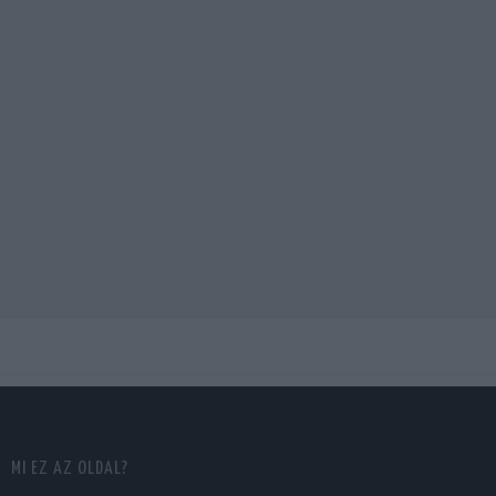
MI EZ AZ OLDAL?