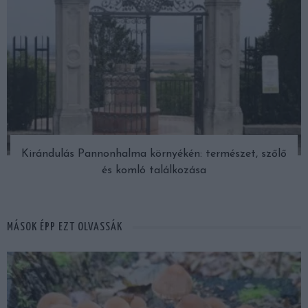
Kirándulás Pannonhalma környékén: természet, szőlő
és komló találkozása
MÁSOK ÉPP EZT OLVASSÁK