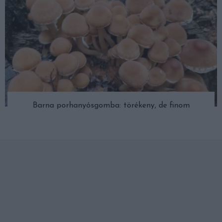
Barna porhanyósgomba: törékeny, de finom