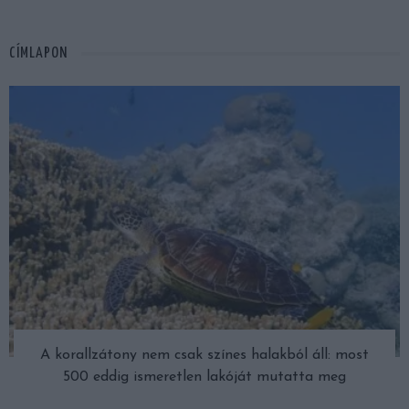
CÍMLAPON
A korallzátony nem csak színes halakból áll: most
500 eddig ismeretlen lakóját mutatta meg