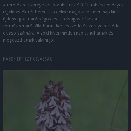
A természeti környezet, körülöttünk élő állatok és növények
izgalmas életét bemutató online magazin minden nap kínál
újdonságot. Barátságos és tanulságos írások a
természetjáró, állatbarát, kertészkedő és környezetvédő
olvasó számára. A zöld hívei minden nap tanulhatnak és
megoszthatnak valami jót.
MÁSOK ÉPP EZT OLVASSÁK