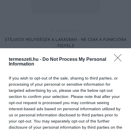
ELŐZŐ CIKK
STÍLUSOS HELYISÉGEK A LAKÁSBAN – NE CSAK A FUNKCIÓRA
FIGYELJ!
termeszeti.hu -
Do Not Process My Personal
KÖVETKEZŐ CIKK
Information
MIK A LAKOSSÁGI TŰZIFAANYAG GYŰJTÉSÉNEK SZABÁLYAI?
If you wish to opt-out of the sale, sharing to third parties, or
processing of your personal or sensitive information for
targeted advertising by us, please use the below opt-out
section to confirm your selection. Please note that after your
HASONLÓ ÉRDEKESSÉGEK
opt-out request is processed you may continue seeing
interest-based ads based on personal information utilized by
us or personal information disclosed to third parties prior to
your opt-out. You may separately opt-out of the further
disclosure of your personal information by third parties on the