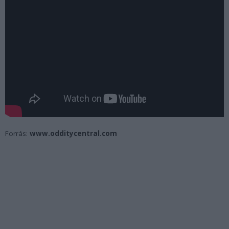
Forrás:
www.odditycentral.com