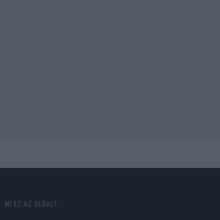
MI EZ AZ OLDAL?