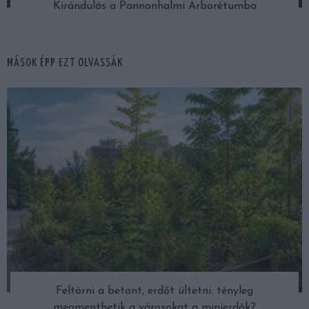
Kirándulás a Pannonhalmi Arborétumba
MÁSOK ÉPP EZT OLVASSÁK
Feltörni a betont, erdőt ültetni: tényleg
megmenthetik a városokat a minierdők?