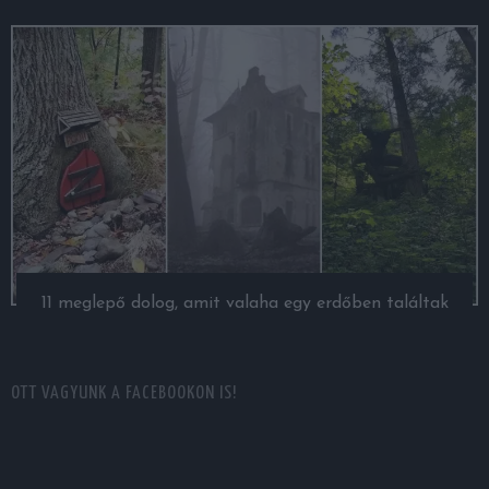
11 meglepő dolog, amit valaha egy erdőben találtak
OTT VAGYUNK A FACEBOOKON IS!