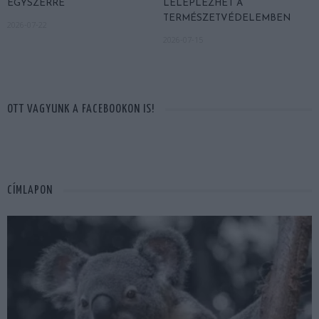
EGYSZERRE
LELEPLEZHET A
TERMÉSZETVÉDELEMBEN
2026-07-22
2026-07-15
OTT VAGYUNK A FACEBOOKON IS!
CÍMLAPON