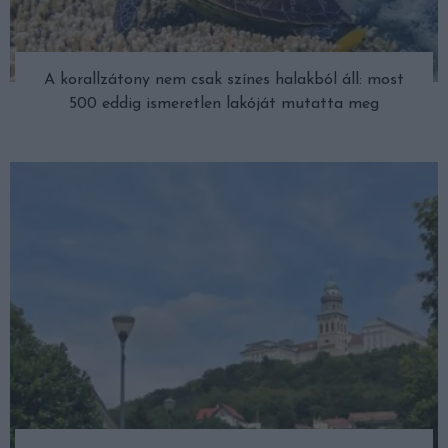
A korallzátony nem csak színes halakból áll: most
500 eddig ismeretlen lakóját mutatta meg