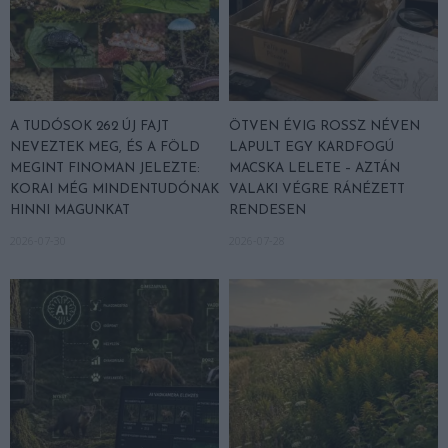
A TUDÓSOK 262 ÚJ FAJT
ÖTVEN ÉVIG ROSSZ NÉVEN
NEVEZTEK MEG, ÉS A FÖLD
LAPULT EGY KARDFOGÚ
MEGINT FINOMAN JELEZTE:
MACSKA LELETE – AZTÁN
KORAI MÉG MINDENTUDÓNAK
VALAKI VÉGRE RÁNÉZETT
HINNI MAGUNKAT
RENDESEN
2026-07-30
2026-07-28