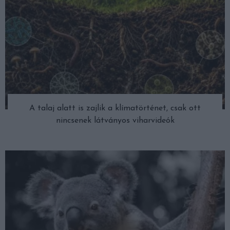
A talaj alatt is zajlik a klímatörténet, csak ott
nincsenek látványos viharvideók