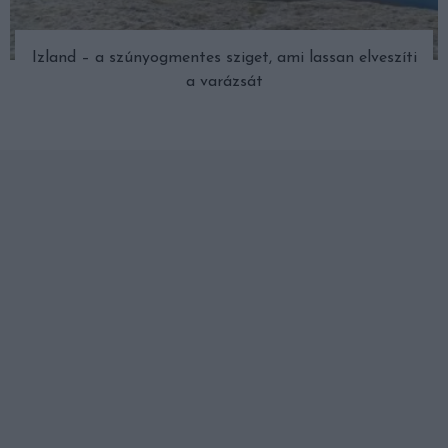
Izland – a szúnyogmentes sziget, ami lassan elveszíti
a varázsát