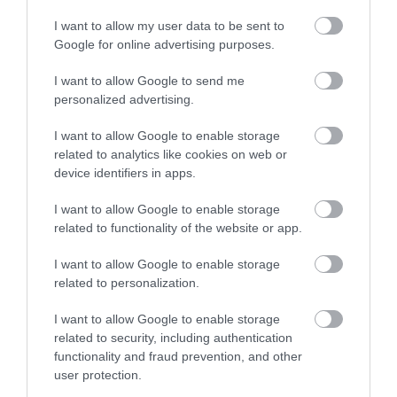
I want to allow my user data to be sent to
Google for online advertising purposes.
I want to allow Google to send me
personalized advertising.
I want to allow Google to enable storage
VÉGE LEHET A
AUDHD: AMIKOR AZ AUTIZMUS
related to analytics like cookies on web or
TRANSZPLANTÁCIÓS
ÉS AZ ADHD EGYÜTT
device identifiers in apps.
VÁRÓLISTÁKNAK? A
EGÉSZEN MÁS ARCOT MUTAT
DISZNÓSZERVEK ÁTÍRHATJÁK
I want to allow Google to enable storage
2026-04-21
AZ ORVOSLÁS EGYIK
related to functionality of the website or app.
LEGKEGYETLENEBB
SZABÁLYÁT
I want to allow Google to enable storage
related to personalization.
2026-04-22
I want to allow Google to enable storage
related to security, including authentication
functionality and fraud prevention, and other
user protection.