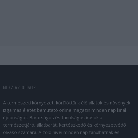
MI EZ AZ OLDAL?
A természeti környezet, körülöttünk élő állatok és növények
izgalmas életét bemutató online magazin minden nap kínál
újdonságot. Barátságos és tanulságos írások a
természetjáró, állatbarát, kertészkedő és környezetvédő
olvasó számára. A zöld hívei minden nap tanulhatnak és