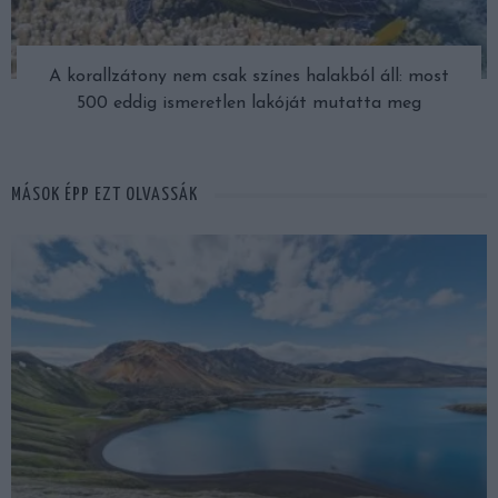
A korallzátony nem csak színes halakból áll: most
500 eddig ismeretlen lakóját mutatta meg
MÁSOK ÉPP EZT OLVASSÁK