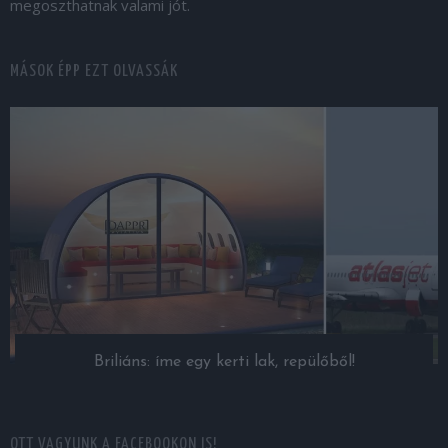
megoszthatnak valami jót.
MÁSOK ÉPP EZT OLVASSÁK
Briliáns: íme egy kerti lak, repülőből!
OTT VAGYUNK A FACEBOOKON IS!