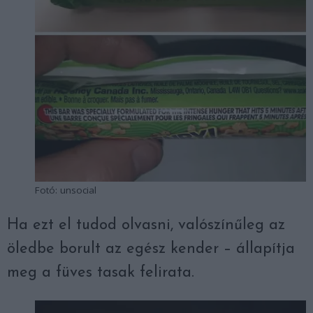
Fotó: unsocial
Ha ezt el tudod olvasni, valószínűleg az
öledbe borult az egész kender – állapítja
meg a füves tasak felirata.