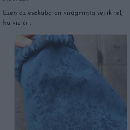
Ezen az esőkabáton virágminta sejlik fel,
ha víz éri.