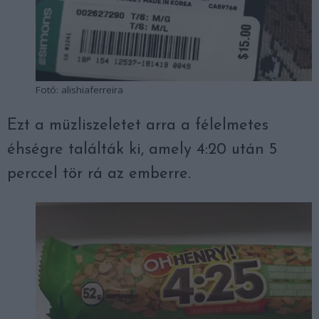
Fotó: alishiaferreira
Ezt a müzliszeletet arra a félelmetes
éhségre találták ki, amely 4:20 után 5
perccel tör rá az emberre.