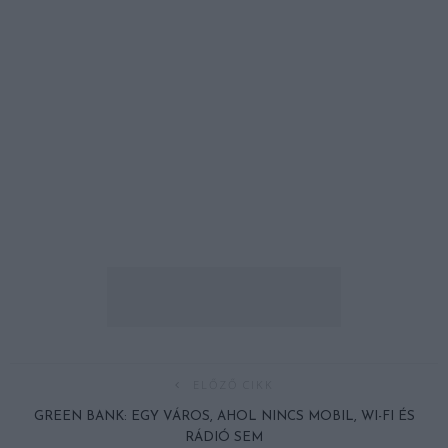
ELŐZŐ CIKK
GREEN BANK: EGY VÁROS, AHOL NINCS MOBIL, WI-FI ÉS
RÁDIÓ SEM