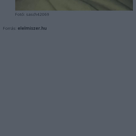
Fotó: sasch42069
Forrás:
elelmiszer.hu