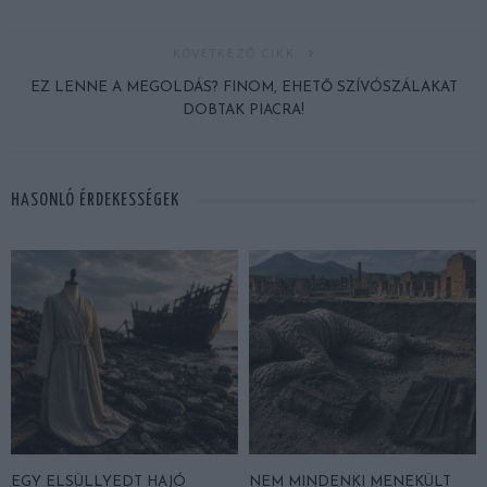
KÖVETKEZŐ CIKK
EZ LENNE A MEGOLDÁS? FINOM, EHETŐ SZÍVÓSZÁLAKAT
DOBTAK PIACRA!
HASONLÓ ÉRDEKESSÉGEK
EGY ELSÜLLYEDT HAJÓ
NEM MINDENKI MENEKÜLT