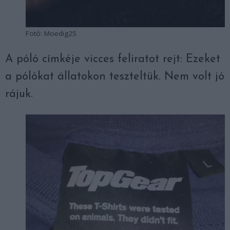
Fotó: Moedig25
A póló címkéje vicces feliratot rejt: Ezeket
a pólókat állatokon teszteltük. Nem volt jó
rájuk.