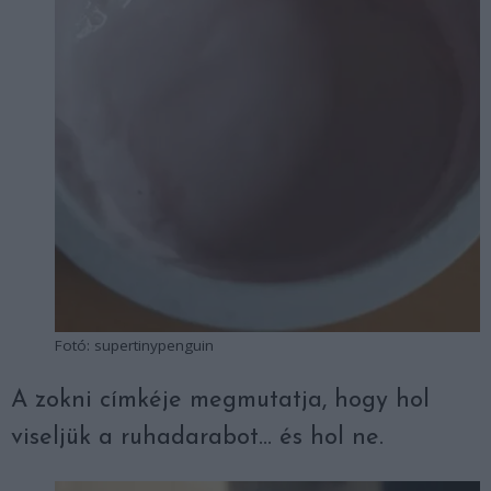
Fotó: supertinypenguin
A zokni címkéje megmutatja, hogy hol
viseljük a ruhadarabot… és hol ne.