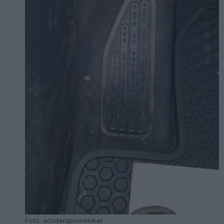
Fotó: accidentpronehiker