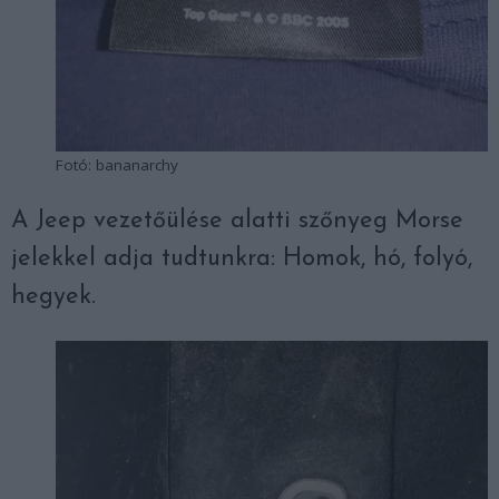
Fotó: bananarchy
A Jeep vezetőülése alatti szőnyeg Morse
jelekkel adja tudtunkra: Homok, hó, folyó,
hegyek.