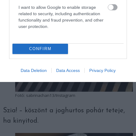
I want to allow Google to enable storage
related to security, including authentication
functionality and fraud prevention, and other
user protection.
CONFIRM
Data Deletion
Data Access
Privacy Policy
Fotó: sabrinachan13/Instagram
Szia! – köszönt a joghurtos pohár teteje,
ha kinyitod.