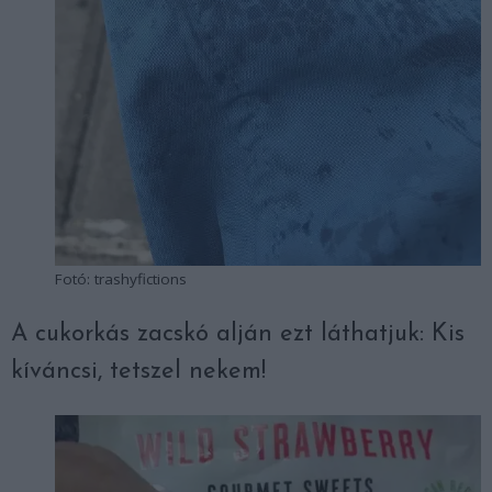
Fotó: trashyfictions
A cukorkás zacskó alján ezt láthatjuk: Kis
kíváncsi, tetszel nekem!