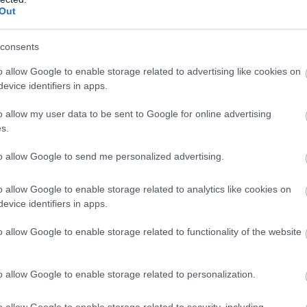
Out
consents
o allow Google to enable storage related to advertising like cookies on
evice identifiers in apps.
o allow my user data to be sent to Google for online advertising
s.
to allow Google to send me personalized advertising.
o allow Google to enable storage related to analytics like cookies on
evice identifiers in apps.
o allow Google to enable storage related to functionality of the website
o allow Google to enable storage related to personalization.
KÖVETKEZŐ CIKK
o allow Google to enable storage related to security, including