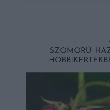
SZOMORÚ: HA
HOBBIKERTEKB