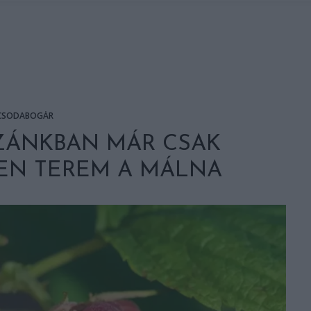
CSODABOGÁR
ZÁNKBAN MÁR CSAK
EN TEREM A MÁLNA