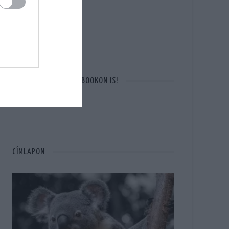
OTT VAGYUNK A FACEBOOKON IS!
CÍMLAPON