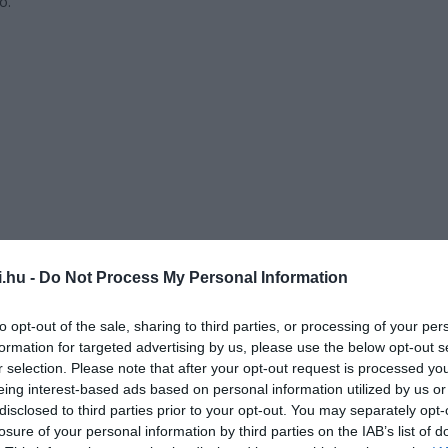
ó.
i.hu -
Do Not Process My Personal Information
to opt-out of the sale, sharing to third parties, or processing of your per
formation for targeted advertising by us, please use the below opt-out s
r selection. Please note that after your opt-out request is processed y
málna, amit a boltokban
eing interest-based ads based on personal information utilized by us or
disclosed to third parties prior to your opt-out. You may separately opt-
losure of your personal information by third parties on the IAB’s list of