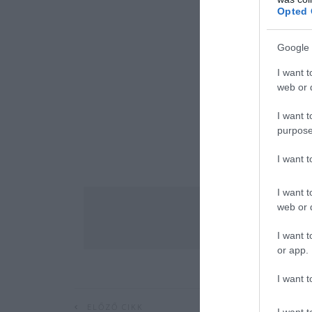
Opted 
Google 
I want t
web or d
I want t
purpose
I want 
I want t
web or d
I want t
or app.
I want t
ELŐZŐ CIKK
I want t