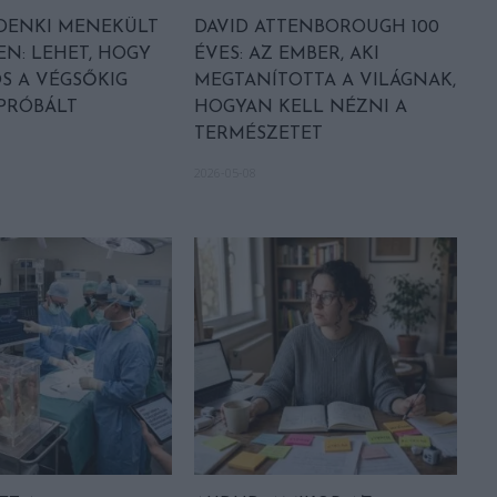
DENKI MENEKÜLT
DAVID ATTENBOROUGH 100
EN: LEHET, HOGY
ÉVES: AZ EMBER, AKI
S A VÉGSŐKIG
MEGTANÍTOTTA A VILÁGNAK,
 PRÓBÁLT
HOGYAN KELL NÉZNI A
TERMÉSZETET
2026-05-08