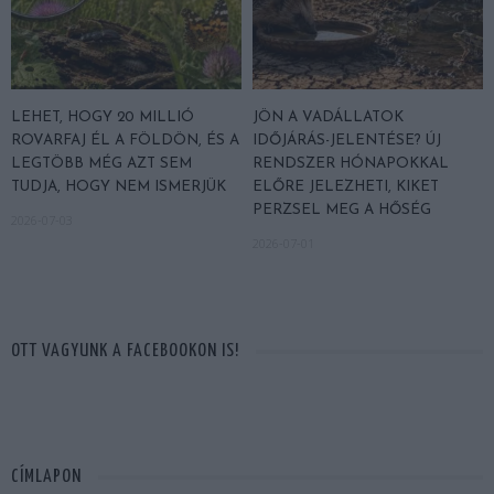
LEHET, HOGY 20 MILLIÓ
JÖN A VADÁLLATOK
ROVARFAJ ÉL A FÖLDÖN, ÉS A
IDŐJÁRÁS-JELENTÉSE? ÚJ
LEGTÖBB MÉG AZT SEM
RENDSZER HÓNAPOKKAL
TUDJA, HOGY NEM ISMERJÜK
ELŐRE JELEZHETI, KIKET
PERZSEL MEG A HŐSÉG
2026-07-03
2026-07-01
OTT VAGYUNK A FACEBOOKON IS!
CÍMLAPON