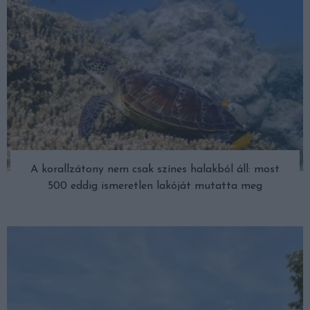
A korallzátony nem csak színes halakból áll: most
500 eddig ismeretlen lakóját mutatta meg