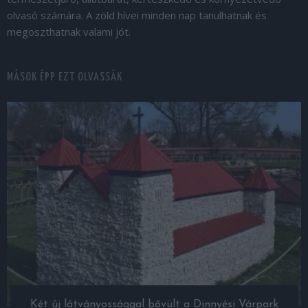
olvasó számára. A zöld hívei minden nap tanulhatnak és
megoszthatnak valami jót.
MÁSOK ÉPP EZT OLVASSÁK
Két új látványossággal bővült a Dinnyési Várpark