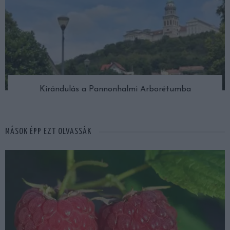
Kirándulás a Pannonhalmi Arborétumba
MÁSOK ÉPP EZT OLVASSÁK