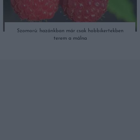
Szomorú: hazánkban már csak hobbikertekben
terem a málna