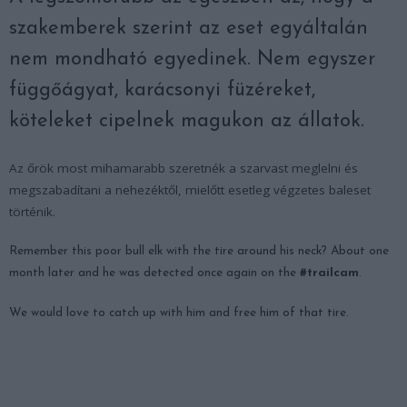
szakemberek szerint az eset egyáltalán
nem mondható egyedinek. Nem egyszer
függőágyat, karácsonyi füzéreket,
köteleket cipelnek magukon az állatok.
Az őrök most mihamarabb szeretnék a szarvast meglelni és
megszabadítani a nehezéktől, mielőtt esetleg végzetes baleset
történik.
Remember this poor bull elk with the tire around his neck? About one
month later and he was detected once again on the
#trailcam
.
We would love to catch up with him and free him of that tire.