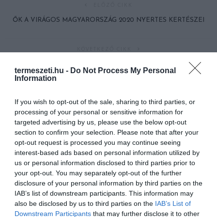
ELŐZŐ CIKK
ŐK A VIRÁGOS MAGYARORSZÁG 2020 NYERTES KERTÉSZEI
KÖVETKEZŐ CIKK
BUDAPEST MELLETT VIRÁGZIK HAZÁNK EGYIK LEGKISEBB
termeszeti.hu -
Do Not Process My Personal
ORCHIDEÁJA, A KUTATÓK VÁRJÁK A FOTÓKAT
Information
If you wish to opt-out of the sale, sharing to third parties, or
processing of your personal or sensitive information for
HASONLÓ ÉRDEKESSÉGEK
targeted advertising by us, please use the below opt-out
section to confirm your selection. Please note that after your
opt-out request is processed you may continue seeing
interest-based ads based on personal information utilized by
us or personal information disclosed to third parties prior to
your opt-out. You may separately opt-out of the further
disclosure of your personal information by third parties on the
IAB’s list of downstream participants. This information may
also be disclosed by us to third parties on the
IAB’s List of
Downstream Participants
that may further disclose it to other