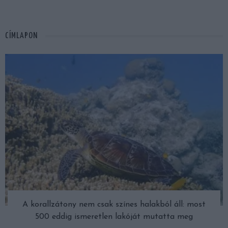
CÍMLAPON
A korallzátony nem csak színes halakból áll: most
500 eddig ismeretlen lakóját mutatta meg