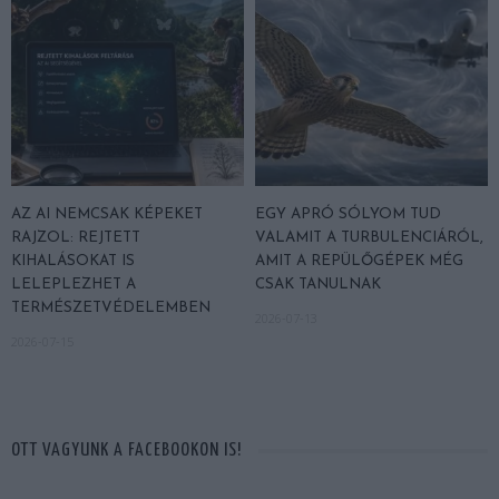
AZ AI NEMCSAK KÉPEKET
EGY APRÓ SÓLYOM TUD
RAJZOL: REJTETT
VALAMIT A TURBULENCIÁRÓL,
KIHALÁSOKAT IS
AMIT A REPÜLŐGÉPEK MÉG
LELEPLEZHET A
CSAK TANULNAK
TERMÉSZETVÉDELEMBEN
2026-07-13
2026-07-15
OTT VAGYUNK A FACEBOOKON IS!