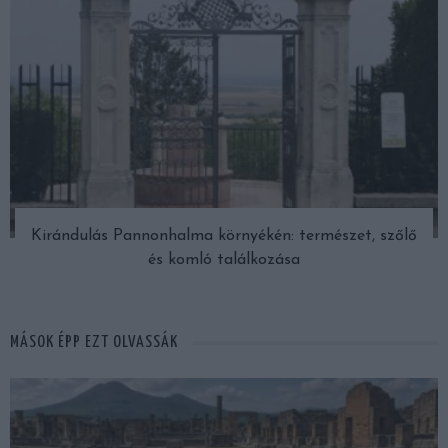
Kirándulás Pannonhalma környékén: természet, szőlő
és komló találkozása
MÁSOK ÉPP EZT OLVASSÁK