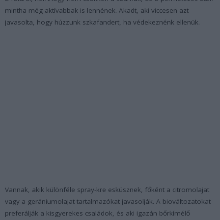
mintha még aktívabbak is lennének. Akadt, aki viccesen azt
javasolta, hogy húzzunk szkafandert, ha védekeznénk ellenük.
Vannak, akik különféle spray-kre esküsznek, főként a citromolajat
vagy a gerániumolajat tartalmazókat javasolják. A biováltozatokat
preferálják a kisgyerekes családok, és aki igazán bőrkímélő