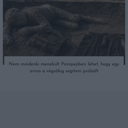
Nem mindenki menekült Pompejiben: lehet, hogy egy
orvos a végsőkig segíteni próbált